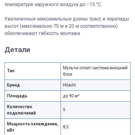
температуре наружного воздуха до –15 °C.
Увеличенные максимальные длины трасс и перепады
высот (максимально 75 м и 20 м соответственно)
обеспечивают гибкость монтажа.
Детали
Мульти-сплит-система внешний
Тип
блок
Бренд
Hitachi
Площадь
до 90 м²
Количество
5
подключений
Мощность охлаждения,
8,5
кВт