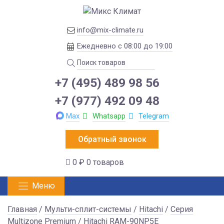
info@mix-climate.ru
Ежедневно с 08:00 до 19:00
+7 (495) 489 98 56
+7 (977) 492 09 48
Max
Whatsapp
Telegram
Обратный звонок
0 ₽
0 товаров
Меню
Главная
/
Мульти-сплит-системы
/
Hitachi
/
Серия
Multizone Premium
/ Hitachi RAM-90NP5E