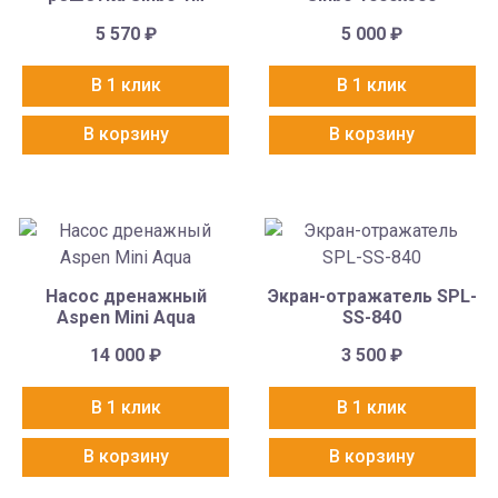
5 570
₽
5 000
₽
В 1 клик
В 1 клик
В корзину
В корзину
Насос дренажный
Экран-отражатель SPL-
Aspen Mini Aqua
SS-840
14 000
₽
3 500
₽
В 1 клик
В 1 клик
В корзину
В корзину