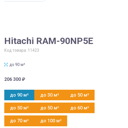
Hitachi RAM-90NP5E
Код товара:
11423
до 90 м²
206 300
₽
до 90 м²
до 30 м²
до 50 м²
до 50 м²
до 50 м²
до 60 м²
до 70 м²
до 100 м²