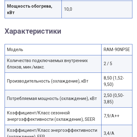
Мощность обогрева,
10,0
кВт
Характеристики
Модель
RAM-90NP5E
Количество подключаемых внутренних
2 / 5
блоков, мин./макс.
8,50 (1,52-
Производительность (охлаждение), кВт
9,50)
2,50 (0,50-
Потребляемая мощность (охлаждение), кВт
3,85)
Коэффициент/Класс сезонной
7,9/A++
энергоэффективности (охлаждение), SEER
Коэффициент/Класс энергоэффективности
3,4/A
(охлаждение), EER