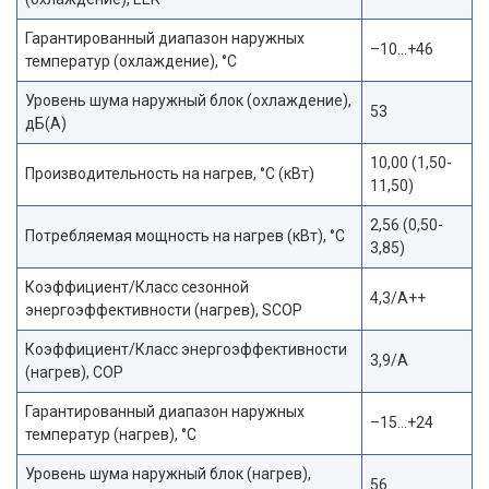
Гарантированный диапазон наружных
–10…+46
температур (охлаждение), °С
Уровень шума наружный блок (охлаждение),
53
дБ(А)
10,00 (1,50-
Производительность на нагрев, °С (кВт)
11,50)
2,56 (0,50-
Потребляемая мощность на нагрев (кВт), °С
3,85)
Коэффициент/Класс сезонной
4,3/A++
энергоэффективности (нагрев), SCOP
Коэффициент/Класс энергоэффективности
3,9/A
(нагрев), COP
Гарантированный диапазон наружных
–15…+24
температур (нагрев), °С
Уровень шума наружный блок (нагрев),
56