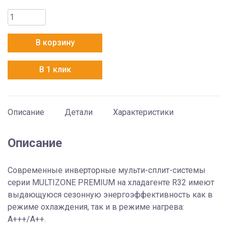
Количество
товара
Hitachi
В корзину
RAM-
90NP5E
В 1 клик
Описание
Детали
Характеристики
Описание
Современные инверторные мульти-сплит-системы
серии MULTIZONE PREMIUM на хладагенте R32 имеют
выдающуюся сезонную энергоэффективность как в
режиме охлаждения, так и в режиме нагрева:
А+++/A++.