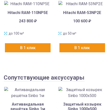
Hitachi RAM-110NP5E
Hitachi RAM-53NP2E
243 800
₽
100 600
₽
до 100 м²
до 50 м²
В 1 клик
В 1 клик
Сопутствующие аксуссуары
Антивандальная
Защитный козырек
решётка Sinbo 1м
Sinbo 1000х500