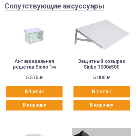
Сопутствующие аксуссуары
Антивандальная
Защитный козырек
решётка Sinbo 1м
Sinbo 1000х500
5 570
₽
5 000
₽
В 1 клик
В 1 клик
В корзину
В корзину