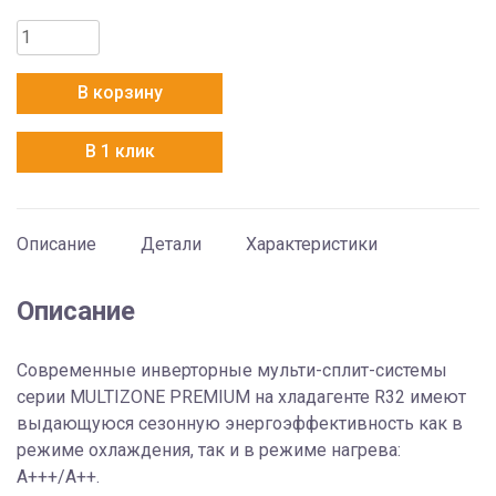
Количество
товара
Hitachi
В корзину
RAM-
68NP3E
В 1 клик
Описание
Детали
Характеристики
Описание
Современные инверторные мульти-сплит-системы
серии MULTIZONE PREMIUM на хладагенте R32 имеют
выдающуюся сезонную энергоэффективность как в
режиме охлаждения, так и в режиме нагрева:
А+++/A++.