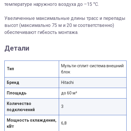
температуре наружного воздуха до –15 °C.
Увеличенные максимальные длины трасс и перепады
высот (максимально 75 м и 20 м соответственно)
обеспечивают гибкость монтажа.
Детали
Мульти-сплит-система внешний
Тип
блок
Бренд
Hitachi
Площадь
до 60 м²
Количество
3
подключений
Мощность охлаждения,
6,8
кВт