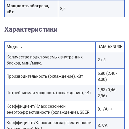
Мощность обогрева,
8,5
кВт
Характеристики
Модель
RAM-68NP3E
Количество подключаемых внутренних
2 / 3
блоков, мин./макс.
6,80 (2,40-
Производительность (охлаждение), кВт
8,00)
1,83 (0,46-
Потребляемая мощность (охлаждение), кВт
2,96)
Коэффициент/Класс сезонной
8,1/A++
энергоэффективности (охлаждение), SEER
Коэффициент/Класс энергоэффективности
3,7/A
(охлаждение), EER