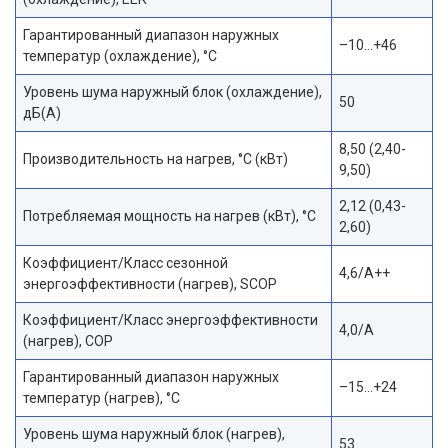
Гарантированный диапазон наружных
–10…+46
температур (охлаждение), °С
Уровень шума наружный блок (охлаждение),
50
дБ(А)
8,50 (2,40-
Производительность на нагрев, °С (кВт)
9,50)
2,12 (0,43-
Потребляемая мощность на нагрев (кВт), °С
2,60)
Коэффициент/Класс сезонной
4,6/A++
энергоэффективности (нагрев), SCOP
Коэффициент/Класс энергоэффективности
4,0/A
(нагрев), COP
Гарантированный диапазон наружных
–15…+24
температур (нагрев), °С
Уровень шума наружный блок (нагрев),
53