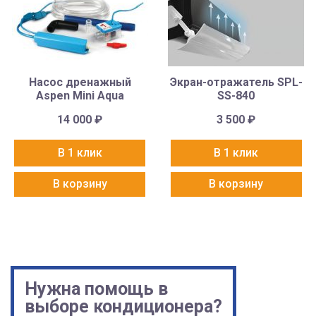
Насос дренажный
Экран-отражатель SPL-
Aspen Mini Aqua
SS-840
14 000
₽
3 500
₽
В 1 клик
В 1 клик
В корзину
В корзину
Нужна помощь в
выборе кондиционера?