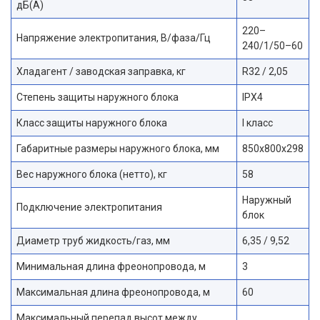
дБ(А)
220–
Напряжение электропитания, В/фаза/Гц
240/1/50–60
Хладагент / заводская заправка, кг
R32 / 2,05
Степень защиты наружного блока
IPX4
Класс защиты наружного блока
I класс
Габаритные размеры наружного блока, мм
850x800x298
Вес наружного блока (нетто), кг
58
Наружный
Подключение электропитания
блок
Диаметр труб жидкость/газ, мм
6,35 / 9,52
Минимальная длина фреонопровода, м
3
Максимальная длина фреонопровода, м
60
Максимальный перепад высот между