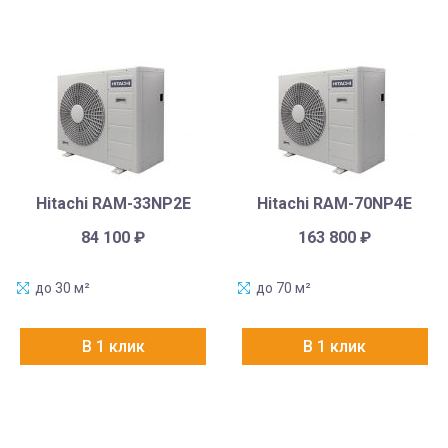
Hitachi RAM-33NP2E
Hitachi RAM-70NP4E
84 100
₽
163 800
₽
до 30 м²
до 70 м²
В 1 клик
В 1 клик