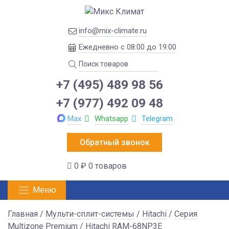
info@mix-climate.ru
Ежедневно с 08:00 до 19:00
+7 (495) 489 98 56
+7 (977) 492 09 48
Max
Whatsapp
Telegram
Обратный звонок
0 ₽
0 товаров
Меню
Главная
/
Мульти-сплит-системы
/
Hitachi
/
Серия
Multizone Premium
/ Hitachi RAM-68NP3E