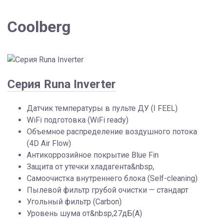
Coolberg
Серия Runa Inverter
Датчик температуры в пульте ДУ (I FEEL)
WiFi подготовка (WiFi ready)
Объемное распределение воздушного потока
(4D Air Flow)
Антикоррозийное покрытие Blue Fin
Защита от утечки хладагента&nbsp,
Самоочистка внутреннего блока (Self-cleaning)
Пылевой фильтр грубой очистки — стандарт
Угольный фильтр (Carbon)
Уровень шума от&nbsp,27дБ(А)