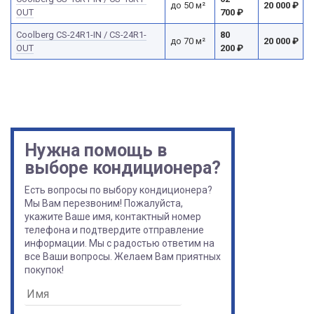
до 50 м²
20 000
₽
OUT
700
₽
Сoolberg CS-24R1-IN / CS-24R1-
80
до 70 м²
20 000
₽
OUT
200
₽
Нужна помощь в
выборе кондиционера?
Есть вопросы по выбору кондиционера?
Мы Вам перезвоним! Пожалуйста,
укажите Ваше имя, контактный номер
телефона и подтвердите отправление
информации. Мы с радостью ответим на
все Ваши вопросы. Желаем Вам приятных
покупок!