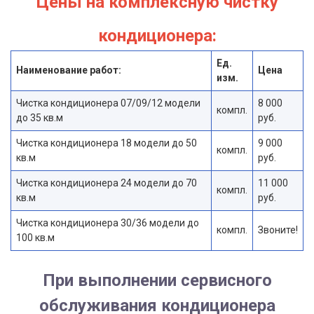
Цены на комплексную чистку
кондиционера:
Ед.
Наименование работ:
Цена
изм.
Чистка кондиционера 07/09/12 модели
8 000
компл.
до 35 кв.м
руб.
Чистка кондиционера 18 модели до 50
9 000
компл.
кв.м
руб.
Чистка кондиционера 24 модели до 70
11 000
компл.
кв.м
руб.
Чистка кондиционера 30/36 модели до
компл.
Звоните!
100 кв.м
При выполнении сервисного
обслуживания кондиционера