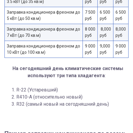
3.5 кВт (до 35 кв.м)
руб
руб
руб
Заправка кондиционера фреоном до
7 500
6 500
6 500
5 кВт (до 50 кв.м)
руб
руб
руб
Заправка кондиционера фреоном до
8 000
8,000
8,000
7 кВт (до 70 кв.м)
руб
руб
руб
Заправка кондиционера фреоном до
9 000
9,000
9 000
10 кВт (до 100 кв.м)
руб
руб
руб
На сегодняшний день климатические системы
используют три типа хладагента
:
R-22 (Устаревший)
R410-A (относительно новый)
R32 (самый новый на сегодняшний день)