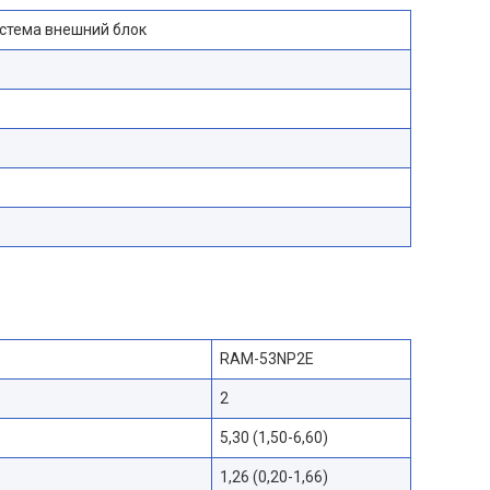
стема внешний блок
RAM-53NP2E
2
5,30 (1,50-6,60)
1,26 (0,20-1,66)