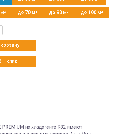
 м²
до 70 м²
до 90 м²
до 100 м²
тво
 корзину
В 1 клик
 PREMIUM на хладагенте R32 имеют