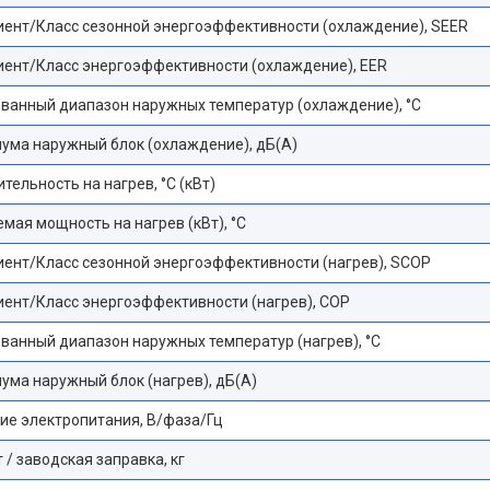
ент/Класс сезонной энергоэффективности (охлаждение), SEER
ент/Класс энергоэффективности (охлаждение), EER
ванный диапазон наружных температур (охлаждение), °С
ума наружный блок (охлаждение), дБ(А)
тельность на нагрев, °С (кВт)
мая мощность на нагрев (кВт), °С
ент/Класс сезонной энергоэффективности (нагрев), SCOP
ент/Класс энергоэффективности (нагрев), COP
ванный диапазон наружных температур (нагрев), °С
ума наружный блок (нагрев), дБ(А)
е электропитания, В/фаза/Гц
 / заводская заправка, кг