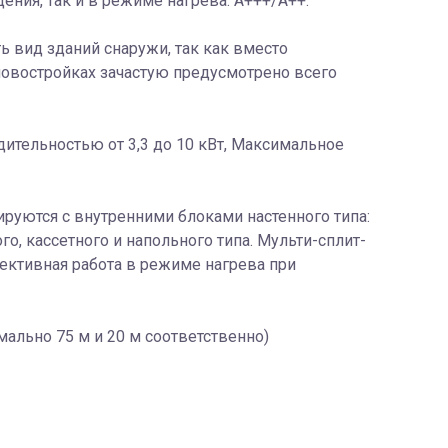
ия, так и в режиме нагрева: А+++/A++.
ь вид зданий снаружи, так как вместо
новостройках зачастую предусмотрено всего
тельностью от 3,3 до 10 кВт, Максимальное
уются с внутренними блоками настенного типа:
, кассетного и напольного типа. Мульти-сплит-
фективная работа в режиме нагрева при
льно 75 м и 20 м соответственно)