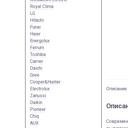
Royal Clima
LG
Hitachi
Funai
Haier
Energolux
Ferrum
Toshiba
Carrier
Daichi
Gree
Cooper&Hunter
Electrolux
Описание
Zanussi
Daikin
Описа
Pioneer
Chiq
Современ
AUX