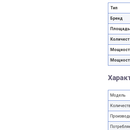
Тип
Бренд
Площадь
Количест
Мощность
Мощность
Харак
Модель
Количеств
Производи
Потребляе