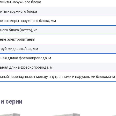
защиты наружного блока
иты наружного блока
е размеры наружного блока, мм
ного блока (нетто), кг
ние электропитания
руб жидкость/газ, мм
ная длина фреонопровода, м
ьная длина фреонопровода, м
ьный перепад высот между внутренними и наружными блоками, м
и серии