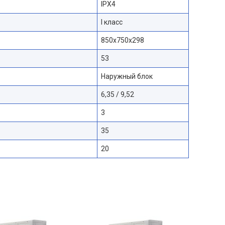
IPX4
I класс
850x750x298
53
Наружный блок
6,35 / 9,52
3
35
20