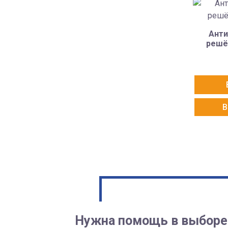
Анти
решё
В
Нужна помощь в выборе