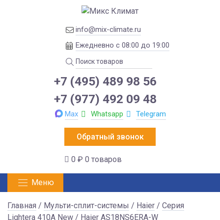
info@mix-climate.ru
Ежедневно с 08:00 до 19:00
+7 (495) 489 98 56
+7 (977) 492 09 48
Max
Whatsapp
Telegram
Обратный звонок
0 ₽
0 товаров
Меню
Главная
/
Мульти-сплит-системы
/
Haier
/
Серия
Lightera 410A New
/ Haier AS18NS6ERA-W