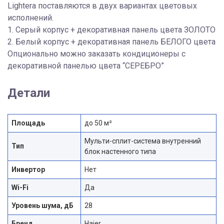
Lightera поставляются в двух вариантах цветовых
исполнений.
1. Серый корпус + декоративная панель цвета ЗОЛОТО
2. Белый корпус + декоративная панель БЕЛОГО цвета
Опционально можно заказать кондиционеры с
декоративной панелью цвета “СЕРЕБРО”
Детали
Площадь
до 50 м²
Мульти-сплит-система внутренний
Тип
блок настенного типа
Инвертор
Нет
Wi-Fi
Да
Уровень шума, дБ
28
Бренд
Haier