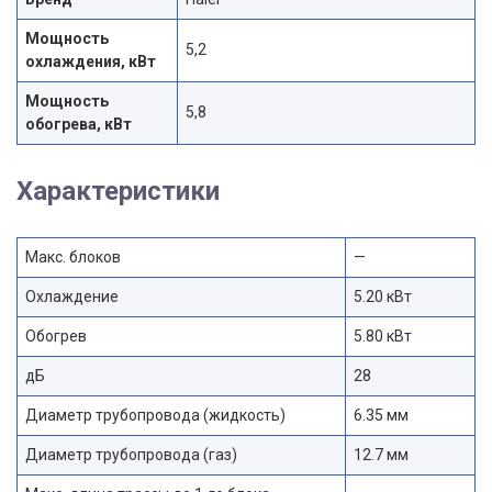
Мощность
5,2
охлаждения, кВт
Мощность
5,8
обогрева, кВт
Характеристики
Макс. блоков
—
Охлаждение
5.20 кВт
Обогрев
5.80 кВт
дБ
28
Диаметр трубопровода (жидкость)
6.35 мм
Диаметр трубопровода (газ)
12.7 мм