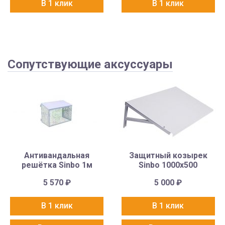
В 1 клик
В 1 клик
Сопутствующие аксуссуары
Антивандальная
Защитный козырек
решётка Sinbo 1м
Sinbo 1000х500
5 570
₽
5 000
₽
В 1 клик
В 1 клик