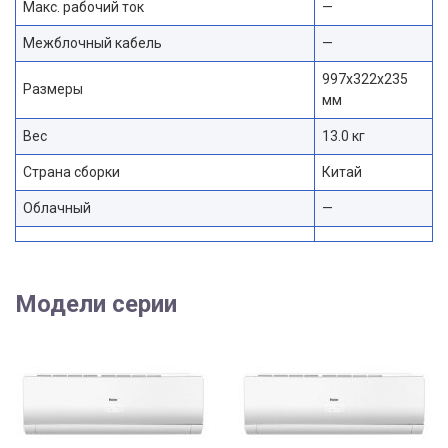
Макс. рабочий ток
—
Межблочный кабель
—
997х322х235
Размеры
мм
Вес
13.0 кг
Страна сборки
Китай
Облачный
—
Модели серии