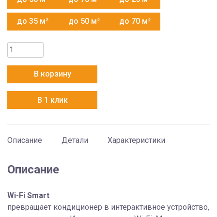
до 35 м²
до 50 м²
до 70 м²
Количество
товара
Haier
В корзину
AS18NS6ERA-
W
В 1 клик
Описание
Детали
Характеристики
Описание
Wi-Fi Smart
превращает кондиционер в интерактивное устройство,