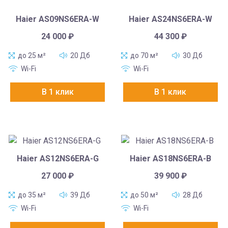
Haier AS09NS6ERA-W
Haier AS24NS6ERA-W
24 000
₽
44 300
₽
до 25 м²
20 Дб
до 70 м²
30 Дб
Wi-Fi
Wi-Fi
В 1 клик
В 1 клик
Haier AS12NS6ERA-G
Haier AS18NS6ERA-B
27 000
₽
39 900
₽
до 35 м²
39 Дб
до 50 м²
28 Дб
Wi-Fi
Wi-Fi