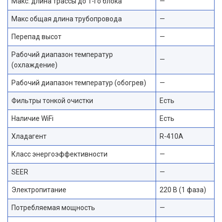
Макс. длина трассы до 1-го блока
—
Макс общая длина трубопровода
—
Перепад высот
—
Рабочий диапазон температур
—
(охлаждение)
Рабочий диапазон температур (обогрев)
—
Фильтры тонкой очистки
Есть
Наличие WiFi
Есть
Хладагент
R-410A
Класс энергоэффективности
—
SEER
—
Электропитание
220 В (1 фаза)
Потребляемая мощность
—