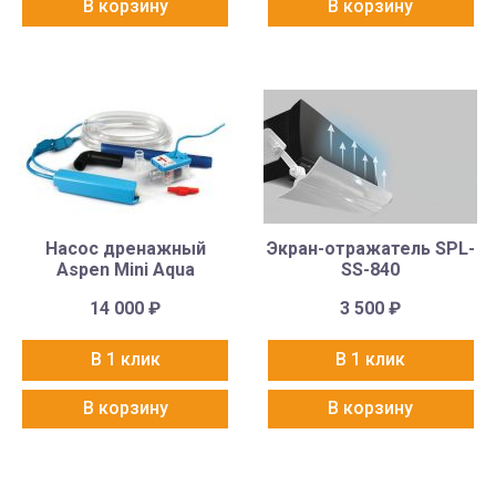
В корзину
В корзину
Насос дренажный
Экран-отражатель SPL-
Aspen Mini Aqua
SS-840
14 000
₽
3 500
₽
В 1 клик
В 1 клик
В корзину
В корзину