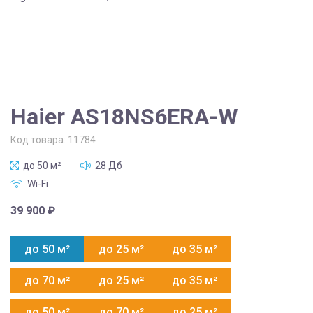
Haier AS18NS6ERA-W
Код товара:
11784
до 50 м²
28 Дб
Wi-Fi
39 900
₽
до 50 м²
до 25 м²
до 35 м²
до 70 м²
до 25 м²
до 35 м²
до 50 м²
до 70 м²
до 25 м²