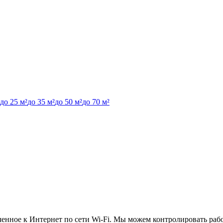
до 25 м²
до 35 м²
до 50 м²
до 70 м²
ченное к Интернет по сети Wi-Fi. Мы можем контролировать ра