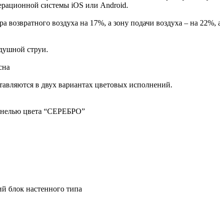
рационной системы iOS или Android.
а возвратного воздуха на 17%, а зону подачи воздуха – на 22%,
здушной струи.
сна
тавляются в двух вариантах цветовых исполнений.
панелью цвета “СЕРЕБРО”
й блок настенного типа