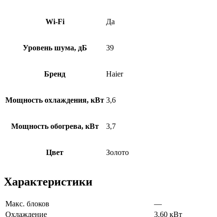
Wi-Fi
Да
Уровень шума, дБ
39
Бренд
Haier
Мощность охлаждения, кВт
3,6
Мощность обогрева, кВт
3,7
Цвет
Золото
Характеристики
Макс. блоков
—
Охлаждение
3.60 кВт