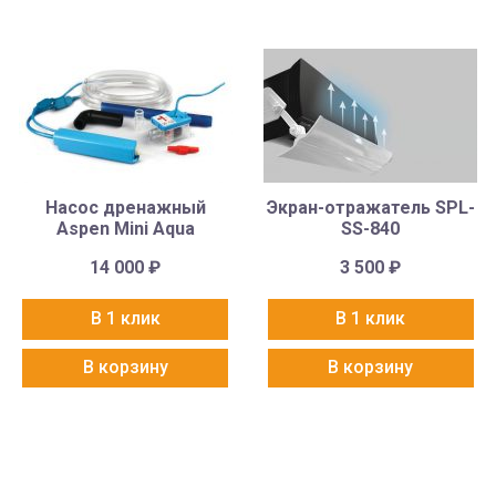
Насос дренажный
Экран-отражатель SPL-
Aspen Mini Aqua
SS-840
14 000
₽
3 500
₽
В 1 клик
В 1 клик
В корзину
В корзину