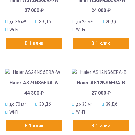
Haier AS12NS6ERA-W
Haier AS09NS6ERA-W
27 000
₽
24 000
₽
до 35 м²
39 Дб
до 25 м²
20 Дб
Wi-Fi
Wi-Fi
В 1 клик
В 1 клик
Haier AS24NS6ERA-W
Haier AS12NS6ERA-B
44 300
₽
27 000
₽
до 70 м²
30 Дб
до 35 м²
39 Дб
Wi-Fi
Wi-Fi
В 1 клик
В 1 клик