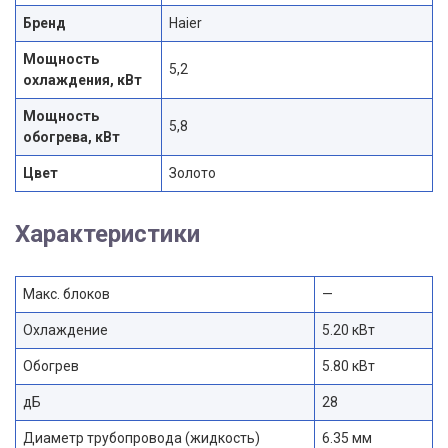
Бренд
Haier
Мощность
5,2
охлаждения, кВт
Мощность
5,8
обогрева, кВт
Цвет
Золото
Характеристики
Макс. блоков
—
Охлаждение
5.20 кВт
Обогрев
5.80 кВт
дБ
28
Диаметр трубопровода (жидкость)
6.35 мм