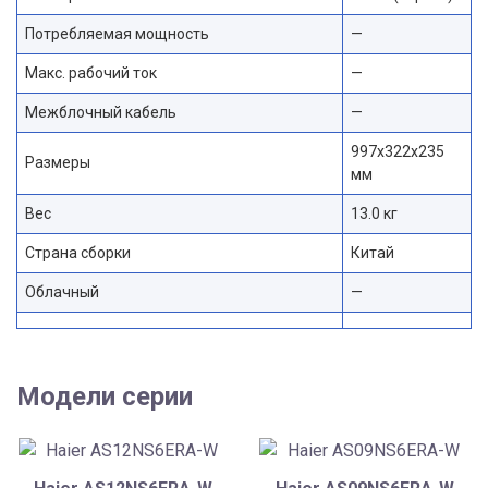
Потребляемая мощность
—
Макс. рабочий ток
—
Межблочный кабель
—
997х322х235
Размеры
мм
Вес
13.0 кг
Страна сборки
Китай
Облачный
—
Модели серии