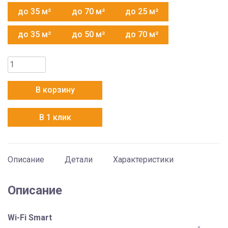
до 35 м²
до 70 м²
до 25 м²
до 35 м²
до 50 м²
до 70 м²
Количество
товара
Haier
В корзину
AS18NS6ERA-
G
В 1 клик
Описание
Детали
Характеристики
Описание
Wi-Fi Smart