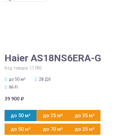
Haier AS18NS6ERA-G
Код товара:
11780
до 50 м²
28 Дб
Wi-Fi
39 900
₽
до 50 м²
до 25 м²
до 35 м²
до 50 м²
до 70 м²
до 25 м²