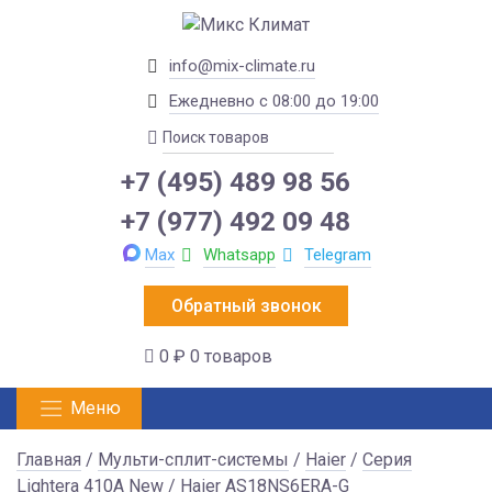
info@mix-climate.ru
Ежедневно с 08:00 до 19:00
+7 (495) 489 98 56
+7 (977) 492 09 48
Max
Whatsapp
Telegram
Обратный звонок
0 ₽
0 товаров
Меню
Главная
/
Мульти-сплит-системы
/
Haier
/
Серия
Lightera 410A New
/ Haier AS18NS6ERA-G