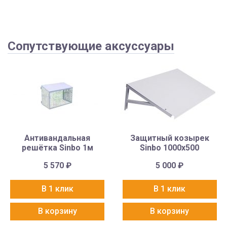
Сопутствующие аксуссуары
Антивандальная
Защитный козырек
решётка Sinbo 1м
Sinbo 1000х500
5 570
₽
5 000
₽
В 1 клик
В 1 клик
В корзину
В корзину