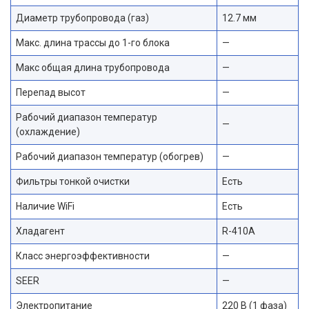
Диаметр трубопровода (газ)
12.7 мм
Макс. длина трассы до 1-го блока
—
Макс общая длина трубопровода
—
Перепад высот
—
Рабочий диапазон температур
—
(охлаждение)
Рабочий диапазон температур (обогрев)
—
Фильтры тонкой очистки
Есть
Наличие WiFi
Есть
Хладагент
R-410A
Класс энергоэффективности
—
SEER
—
Электропитание
220 В (1 фаза)