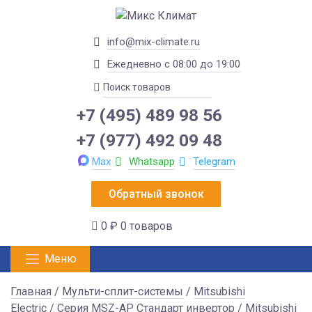
info@mix-climate.ru
Ежедневно с 08:00 до 19:00
+7 (495) 489 98 56
+7 (977) 492 09 48
Max
Whatsapp
Telegram
Обратный звонок
0 ₽
0 товаров
Меню
Главная
/
Мульти-сплит-системы
/
Mitsubishi
Electric
/
Серия MSZ-AP Стандарт инвертор
/ Mitsubishi