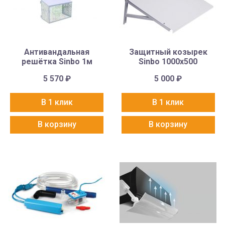
Антивандальная
Защитный козырек
решётка Sinbo 1м
Sinbo 1000х500
5 570
₽
5 000
₽
В 1 клик
В 1 клик
В корзину
В корзину