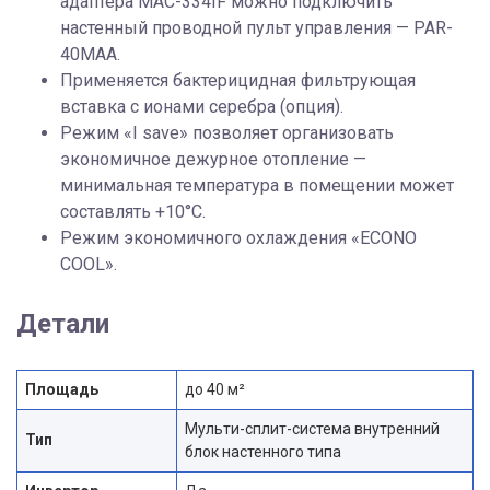
адаптера MAC-334IF можно подключить
настенный проводной пульт управления — PAR-
40MAA.
Применяется бактерицидная фильтрующая
вставка с ионами серебра (опция).
Режим «I save» позволяет организовать
экономичное дежурное отопление —
минимальная температура в помещении может
составлять +10°С.
Режим экономичного охлаждения «ECONO
COOL».
Детали
Площадь
до 40 м²
Мульти-сплит-система внутренний
Тип
блок настенного типа