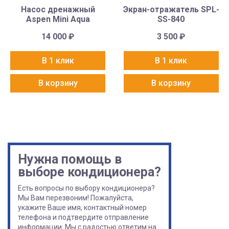
Насос дренажный
Экран-отражатель SPL-
Aspen Mini Aqua
SS-840
14 000
₽
3 500
₽
В 1 клик
В 1 клик
В корзину
В корзину
Нужна помощь в
выборе кондиционера?
Есть вопросы по выбору кондиционера?
Мы Вам перезвоним! Пожалуйста,
укажите Ваше имя, контактный номер
телефона и подтвердите отправление
информации. Мы с радостью ответим на