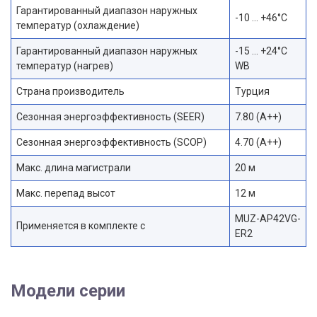
Гарантированный диапазон наружных
-10 … +46°C
температур (охлаждение)
Гарантированный диапазон наружных
-15 … +24°C
температур (нагрев)
WB
Страна производитель
Турция
Сезонная энергоэффективность (SEER)
7.80 (A++)
Сезонная энергоэффективность (SCOP)
4.70 (A++)
Макс. длина магистрали
20 м
Макс. перепад высот
12 м
MUZ-AP42VG-
Применяется в комплекте с
ER2
Модели серии