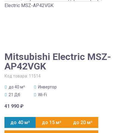
Electric MSZ-AP42VGK
Mitsubishi Electric MSZ-
AP42VGK
Код товара:
11514
до 40 м²
Инвертор
21 Дб
Wi-Fi
41 990
₽
до 40 м²
до 15 м²
до 20 м²