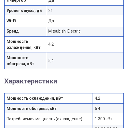
Инвертор
Да
Уровень шума, дБ
21
Wi-Fi
Да
Бренд
Mitsubishi Electric
Мощность
4,2
охлаждения, кВт
Мощность
5,4
обогрева, кВт
Характеристики
Мощность охлаждения, кВт
4.2
Мощность обогрева, кВт
5.4
Потребляемая мощность (охлаждение)
1.300 кВт