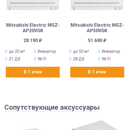
Mitsubishi Electric MSZ-
Mitsubishi Electric MSZ-
AP20VGK
AP50VGK
28 190
₽
51 690
₽
до 20 м²
Инвертор
до 50 м²
Инвертор
21 Дб
Wi-Fi
28 Дб
Wi-Fi
В 1 клик
В 1 клик
Сопутствующие аксуссуары