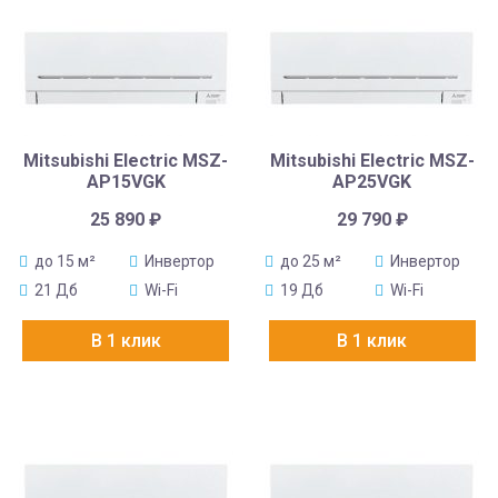
Mitsubishi Electric MSZ-
Mitsubishi Electric MSZ-
AP15VGK
AP25VGK
25 890
₽
29 790
₽
до 15 м²
Инвертор
до 25 м²
Инвертор
21 Дб
Wi-Fi
19 Дб
Wi-Fi
В 1 клик
В 1 клик