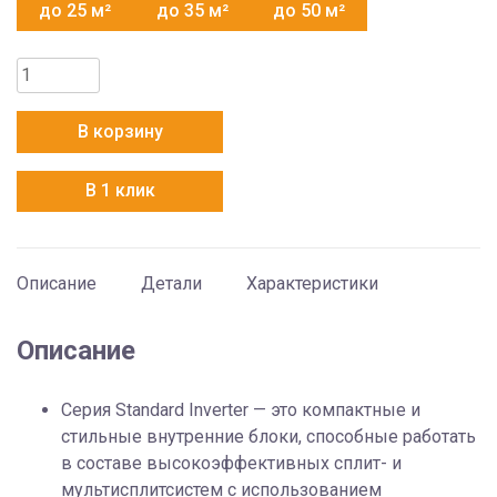
до 25 м²
до 35 м²
до 50 м²
Количество
товара
Mitsubishi
В корзину
Electric
MSZ-
В 1 клик
AP42VGK
Описание
Детали
Характеристики
Описание
Серия Standard Inverter — это компактные и
стильные внутренние блоки, способные работать
в составе высокоэффективных сплит- и
мультисплитсистем с использованием