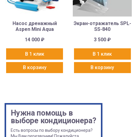
Насос дренажный
Экран-отражатель SPL-
Aspen Mini Aqua
SS-840
14 000
₽
3 500
₽
В 1 клик
В 1 клик
В корзину
В корзину
Нужна помощь в
выборе кондиционера?
Есть вопросы по выбору кондиционера?
Мы Вам перезвоним! Пожалуйста,