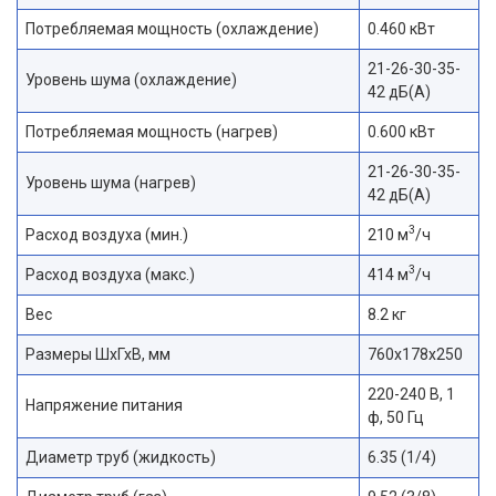
Потребляемая мощность (охлаждение)
0.460 кВт
21-26-30-35-
Уровень шума (охлаждение)
42 дБ(А)
Потребляемая мощность (нагрев)
0.600 кВт
21-26-30-35-
Уровень шума (нагрев)
42 дБ(А)
3
Расход воздуха (мин.)
210 м
/ч
3
Расход воздуха (макс.)
414 м
/ч
Вес
8.2 кг
Размеры ШхГхВ, мм
760x178x250
220-240 В, 1
Напряжение питания
ф, 50 Гц
Диаметр труб (жидкость)
6.35 (1/4)