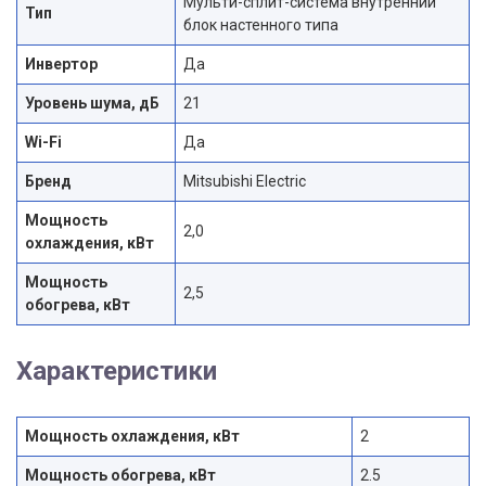
Мульти-сплит-система внутренний
Тип
блок настенного типа
Инвертор
Да
Уровень шума, дБ
21
Wi-Fi
Да
Бренд
Mitsubishi Electric
Мощность
2,0
охлаждения, кВт
Мощность
2,5
обогрева, кВт
Характеристики
Мощность охлаждения, кВт
2
Мощность обогрева, кВт
2.5