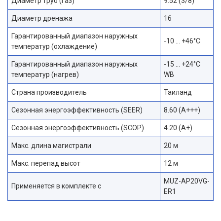
Диаметр труб (газ)
9.52 (3/8)
Диаметр дренажа
16
Гарантированный диапазон наружных
-10 … +46°C
температур (охлаждение)
Гарантированный диапазон наружных
-15 … +24°C
температур (нагрев)
WB
Страна производитель
Таиланд
Сезонная энергоэффективность (SEER)
8.60 (A+++)
Сезонная энергоэффективность (SCOP)
4.20 (A+)
Макс. длина магистрали
20 м
Макс. перепад высот
12 м
MUZ-AP20VG-
Применяется в комплекте с
ER1