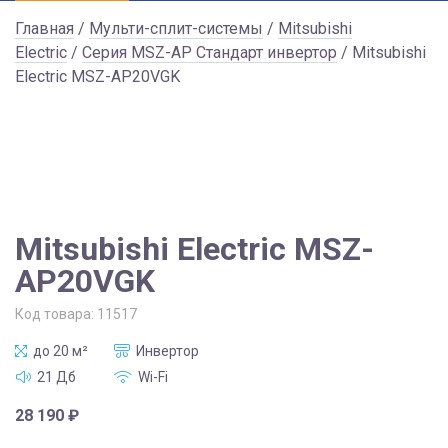
Главная
/
Мульти-сплит-системы
/
Mitsubishi
Electric
/
Серия MSZ-AP Стандарт инвертор
/ Mitsubishi
Electric MSZ-AP20VGK
Mitsubishi Electric MSZ-
AP20VGK
Код товара:
11517
до 20 м²
Инвертор
21 Дб
Wi-Fi
28 190
₽