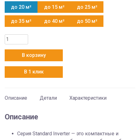
до 20 м²
до 15 м²
до 25 м²
до 35 м²
до 40 м²
до 50 м²
Количество
товара
Mitsubishi
В корзину
Electric
MSZ-
В 1 клик
AP20VGK
Описание
Детали
Характеристики
Описание
Серия Standard Inverter — это компактные и