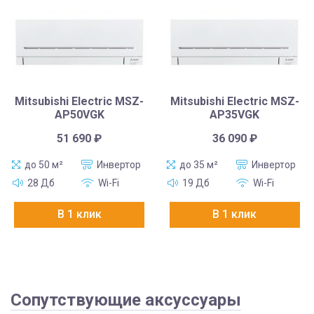
Mitsubishi Electric MSZ-
Mitsubishi Electric MSZ-
AP50VGK
AP35VGK
51 690
₽
36 090
₽
до 50 м²
Инвертор
до 35 м²
Инвертор
28 Дб
Wi-Fi
19 Дб
Wi-Fi
В 1 клик
В 1 клик
Сопутствующие аксуссуары