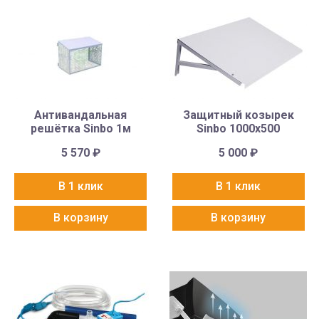
Антивандальная
Защитный козырек
решётка Sinbo 1м
Sinbo 1000х500
5 570
₽
5 000
₽
В 1 клик
В 1 клик
В корзину
В корзину