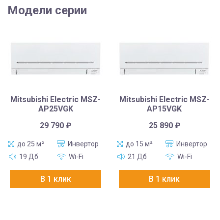
Модели серии
Mitsubishi Electric MSZ-
Mitsubishi Electric MSZ-
AP25VGK
AP15VGK
29 790
₽
25 890
₽
до 25 м²
Инвертор
до 15 м²
Инвертор
19 Дб
Wi-Fi
21 Дб
Wi-Fi
В 1 клик
В 1 клик