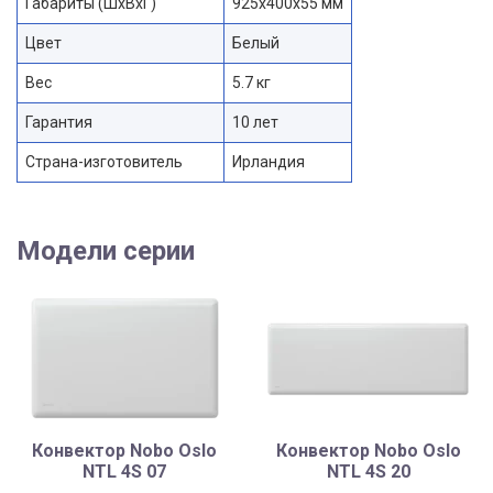
Габариты (ШхВхГ)
925x400x55 мм
Цвет
Белый
Вес
5.7 кг
Гарантия
10 лет
Страна-изготовитель
Ирландия
Модели серии
Конвектор Nobo Oslo
Конвектор Nobo Oslo
NTL 4S 07
NTL 4S 20