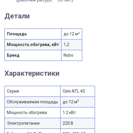
Детали
Площадь
до 12 м²
Мощность обогрева, кВт
1,2
Бренд
Nobo
Характеристики
Серия
Oslo NTL 4S
2
Обслуживаемая площадь
до 12 м
Мощность обогрева
1.2 кВт
Электропитание
220 В