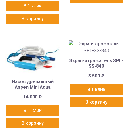
В 1 клик
В корзину
Экран-отражатель SPL-
SS-840
3 500
₽
Насос дренажный
Aspen Mini Aqua
В 1 клик
14 000
₽
В корзину
В 1 клик
В корзину