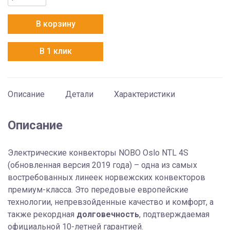
товара
Конвектор
В корзину
Nobo
Oslo
В 1 клик
NTL
4S
12
Описание
Детали
Характеристики
Описание
Электрические конвекторы NOBO Oslo NTL 4S
(обновленная версия 2019 года) – одна из самых
востребованных линеек норвежских конвекторов
премиум-класса. Это передовые европейские
технологии, непревзойденные качество и комфорт, а
также рекордная
долговечность
, подтверждаемая
официальной 10-летней гарантией.