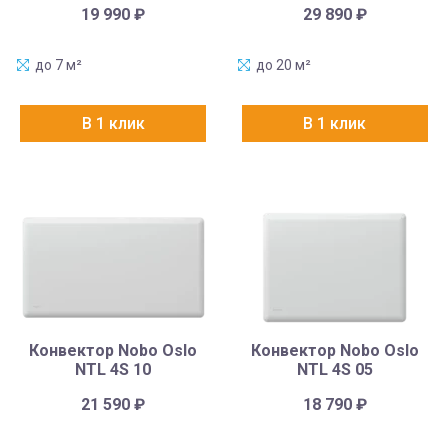
19 990
₽
29 890
₽
до 7 м²
до 20 м²
В 1 клик
В 1 клик
Конвектор Nobo Oslo
Конвектор Nobo Oslo
NTL 4S 10
NTL 4S 05
21 590
₽
18 790
₽