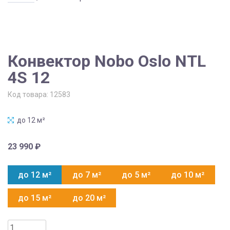
Конвектор Nobo Oslo NTL
4S 12
Код товара:
12583
до 12 м²
23 990
₽
до 12 м²
до 7 м²
до 5 м²
до 10 м²
до 15 м²
до 20 м²
Количество