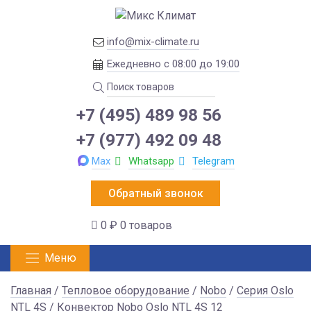
info@mix-climate.ru
Ежедневно с 08:00 до 19:00
+7 (495) 489 98 56
+7 (977) 492 09 48
Max
Whatsapp
Telegram
Обратный звонок
0 ₽
0 товаров
Меню
Главная
/
Тепловое оборудование
/
Nobo
/
Серия Oslo
NTL 4S
/ Конвектор Nobo Oslo NTL 4S 12