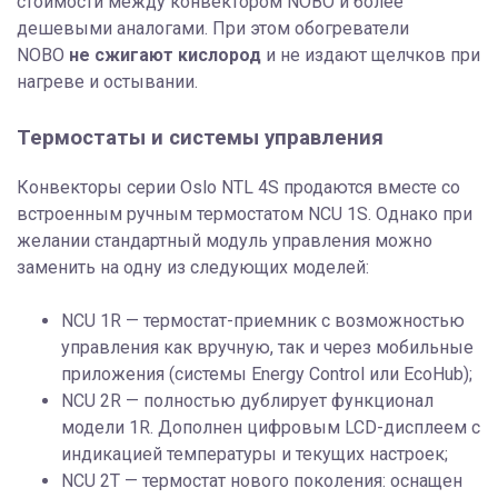
стоимости между конвектором NOBO и более
дешевыми аналогами. При этом обогреватели
NOBO
не сжигают кислород
и не издают щелчков при
нагреве и остывании.
Термостаты и системы управления
Конвекторы серии Oslo NTL 4S продаются вместе со
встроенным ручным термостатом NCU 1S. Однако при
желании стандартный модуль управления можно
заменить на одну из следующих моделей:
NCU 1R — термостат-приемник с возможностью
управления как вручную, так и через мобильные
приложения (системы Energy Control или EcoHub);
NCU 2R — полностью дублирует функционал
модели 1R. Дополнен цифровым LCD-дисплеем с
индикацией температуры и текущих настроек;
NCU 2T — термостат нового поколения: оснащен