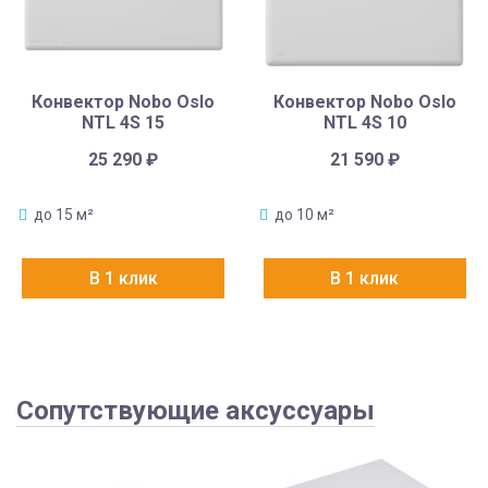
Конвектор Nobo Oslo
Конвектор Nobo Oslo
NTL 4S 15
NTL 4S 10
25 290
₽
21 590
₽
до 15 м²
до 10 м²
В 1 клик
В 1 клик
Сопутствующие аксуссуары