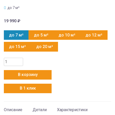
до 7 м²
19 990
₽
до 7 м²
до 5 м²
до 10 м²
до 12 м²
до 15 м²
до 20 м²
Количество
товара
Конвектор
В корзину
Nobo
Oslo
В 1 клик
NTL
4S
07
Описание
Детали
Характеристики