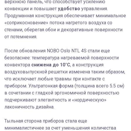
верхнюю панель, что способствует усилению
конвекции и повышает
удобство
управления.
Продуманная конструкция обеспечивает минимальное
«соприкосновение» потока нагретого воздуха со
стенами, оберегая обои и декоративные поверхности
от потемнения.
После обновления NOBO Oslo NTL 4S стали еще
безопаснее: температура нагреваемой поверхности
конвектора
снижена до 10°C
, а конструкция
воздуховыпускной решетки изменена таким образом,
что исключает любые травмы при контакте с
прибором. Ультратонкая форма (толщина всего 5.5 см)
в сочетании с гладкой эргономичной поверхностью
подчеркивают элегантность и «нордическую»
лаконичность дизайна.
Тыльная сторона приборов стала еще
минималистичнее за счет уменьшения количества