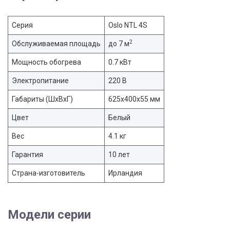
Серия
Oslo NTL 4S
2
Обслуживаемая площадь
до 7 м
Мощность обогрева
0.7 кВт
Электропитание
220 В
Габариты (ШхВхГ)
625x400x55 мм
Цвет
Белый
Вес
4.1 кг
Гарантия
10 лет
Страна-изготовитель
Ирландия
Модели серии