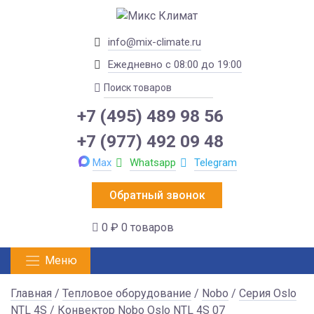
info@mix-climate.ru
Ежедневно с 08:00 до 19:00
+7 (495) 489 98 56
+7 (977) 492 09 48
Max
Whatsapp
Telegram
Обратный звонок
0 ₽
0 товаров
Меню
Главная
/
Тепловое оборудование
/
Nobo
/
Серия Oslo
NTL 4S
/ Конвектор Nobo Oslo NTL 4S 07