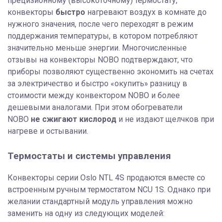
прецизионному (высокоточному) термостату,
конвекторы
быстро
нагревают воздух в комнате до
нужного значения, после чего переходят в режим
поддержания температуры, в котором потребляют
значительно меньше энергии. Многочисленные
отзывы на конвекторы NOBO подтверждают, что
приборы позволяют существенно экономить на счетах
за электричество и быстро «окупить» разницу в
стоимости между конвектором NOBO и более
дешевыми аналогами. При этом обогреватели
NOBO
не сжигают кислород
и не издают щелчков при
нагреве и остывании.
Термостаты и системы управления
Конвекторы серии Oslo NTL 4S продаются вместе со
встроенным ручным термостатом NCU 1S. Однако при
желании стандартный модуль управления можно
заменить на одну из следующих моделей: