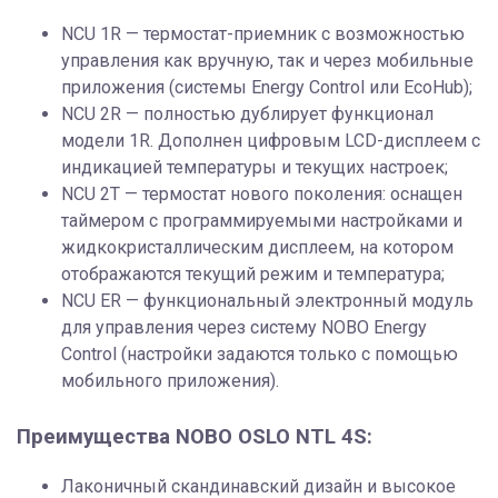
NCU 1R — термостат-приемник с возможностью
управления как вручную, так и через мобильные
приложения (системы Energy Control или EcoHub);
NCU 2R — полностью дублирует функционал
модели 1R. Дополнен цифровым LCD-дисплеем с
индикацией температуры и текущих настроек;
NCU 2T — термостат нового поколения: оснащен
таймером с программируемыми настройками и
жидкокристаллическим дисплеем, на котором
отображаются текущий режим и температура;
NCU ER — функциональный электронный модуль
для управления через систему NOBO Energy
Control (настройки задаются только с помощью
мобильного приложения).
Преимущества NOBO OSLO NTL 4S:
Лаконичный скандинавский дизайн и высокое