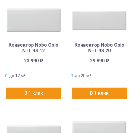
Конвектор Nobo Oslo
Конвектор Nobo Oslo
NTL 4S 12
NTL 4S 20
23 990
₽
29 890
₽
до 12 м²
до 20 м²
В 1 клик
В 1 клик