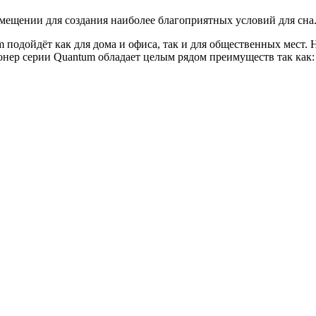
мещении для создания наиболее благоприятных условий для сна
дойдёт как для дома и офиса, так и для общественных мест. Н
онер серии Quantum обладает целым рядом преимуществ так как: