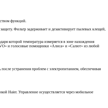
ством функций.
ащиту. Фильтр задерживает и дезактивирует пылевых клещей,
даря которой температура измеряется в зоне нахождения
«EVO» и голосовые помощники «Алиса» и «Салют» из любой
осле устранения проблем с электропитанием, обеспечивая
икой Haier. Управление осуществляется через мобильное