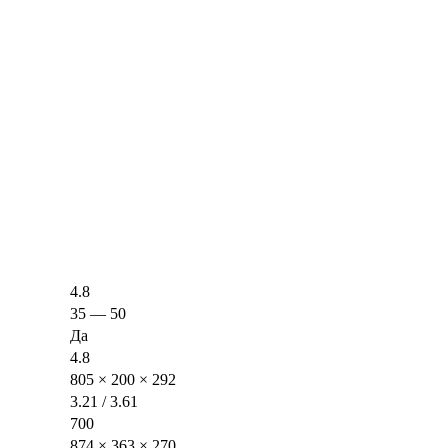
4.8
35 — 50
Да
4.8
805 × 200 × 292
3.21 / 3.61
700
874 × 363 × 270