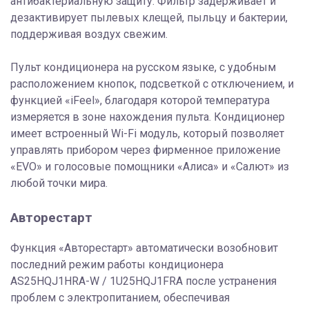
антибактериальную защиту. Фильтр задерживает и
дезактивирует пылевых клещей, пыльцу и бактерии,
поддерживая воздух свежим.
Пульт кондиционера на русском языке, с удобным
расположением кнопок, подсветкой с отключением, и
функцией «iFeel», благодаря которой температура
измеряется в зоне нахождения пульта. Кондиционер
имеет встроенный Wi-Fi модуль, который позволяет
управлять прибором через фирменное приложение
«EVO» и голосовые помощники «Алиса» и «Салют» из
любой точки мира.
Авторестарт
Функция «Авторестарт» автоматически возобновит
последний режим работы кондиционера
AS25HQJ1HRA-W / 1U25HQJ1FRA после устранения
проблем с электропитанием, обеспечивая