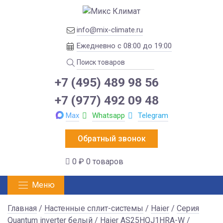
info@mix-climate.ru
Ежедневно с 08:00 до 19:00
+7 (495) 489 98 56
+7 (977) 492 09 48
Max
Whatsapp
Telegram
Обратный звонок
0 ₽
0 товаров
Меню
Главная
/
Настенные сплит-системы
/
Haier
/
Серия
Quantum inverter белый
/ Haier AS25HQJ1HRA-W /