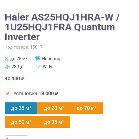
Haier AS25HQJ1HRA-W /
1U25HQJ1FRA Quantum
Inverter
Код товара:
15017
до 25 м²
Инвертор
23 Дб
Wi-Fi
40 400
₽
Установка
18 000
₽
до 25 м²
до 20 м²
до 70 м²
до 50 м²
до 35 м²
Количество