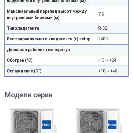
наружным и внутренними блоками (м)
Максимальный перепад высот между
7,5
внутренними блоками (м)
Тип хладагента
R-32
Вес заправляемого хладагента (г) setup
2400
Диапазон рабочих температур
Обогрев (°С)
-15 ~ +24
Охлаждение (С°)
+10 ~ +46
Модели серии