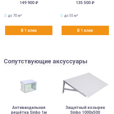
149 900
₽
135 500
₽
до 70 м²
до 55 м²
В 1 клик
В 1 клик
Сопутствующие аксуссуары
Антивандальная
Защитный козырек
решётка Sinbo 1м
Sinbo 1000х500