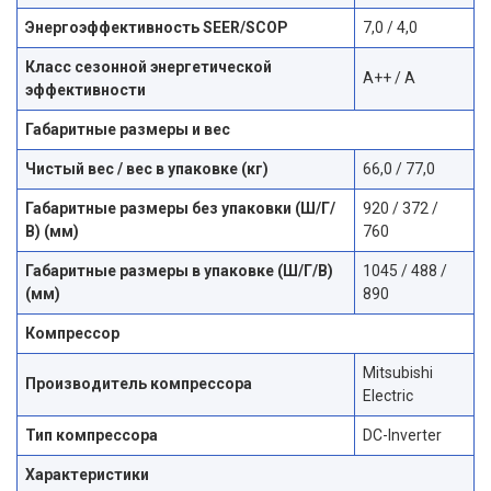
Энергоэффективность SEER/SCOP
7,0 / 4,0
Класс сезонной энергетической
A++ / A
эффективности
Габаритные размеры и вес
Чистый вес / вес в упаковке (кг)
66,0 / 77,0
Габаритные размеры без упаковки (Ш/Г/
920 / 372 /
В) (мм)
760
Габаритные размеры в упаковке (Ш/Г/В)
1045 / 488 /
(мм)
890
Компрессор
Mitsubishi
Производитель компрессора
Electric
Тип компрессора
DC-Inverter
Характеристики