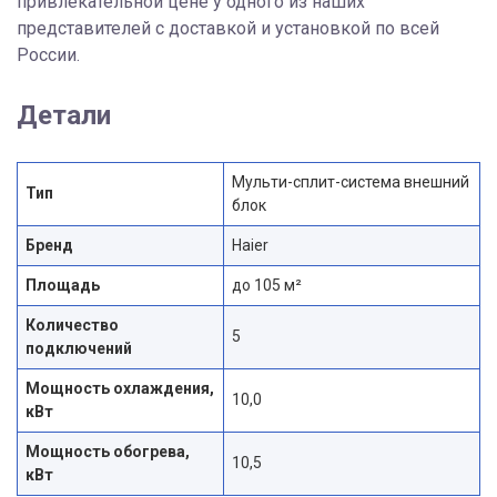
привлекательной цене у одного из наших
представителей с доставкой и установкой по всей
России.
Детали
Мульти-сплит-система внешний
Тип
блок
Бренд
Haier
Площадь
до 105 м²
Количество
5
подключений
Мощность охлаждения,
10,0
кВт
Мощность обогрева,
10,5
кВт