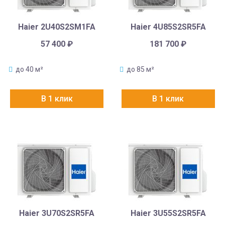
Haier 2U40S2SM1FA
Haier 4U85S2SR5FA
57 400
₽
181 700
₽
до 40 м²
до 85 м²
В 1 клик
В 1 клик
Haier 3U70S2SR5FA
Haier 3U55S2SR5FA