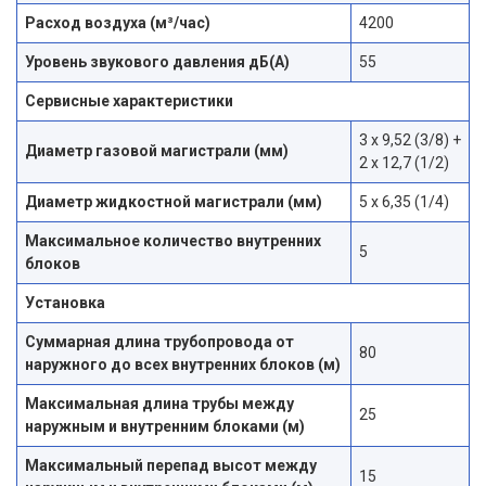
Расход воздуха (м³/час)
4200
Уровень звукового давления дБ(А)
55
Сервисные характеристики
3 x 9,52 (3/8) +
Диаметр газовой магистрали (мм)
2 x 12,7 (1/2)
Диаметр жидкостной магистрали (мм)
5 х 6,35 (1/4)
Максимальное количество внутренних
5
блоков
Установка
Суммарная длина трубопровода от
80
наружного до всех внутренних блоков (м)
Максимальная длина трубы между
25
наружным и внутренним блоками (м)
Максимальный перепад высот между
15