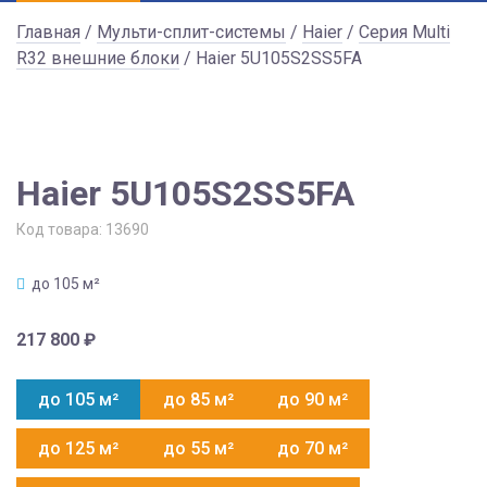
Главная
/
Мульти-сплит-системы
/
Haier
/
Серия Multi
R32 внешние блоки
/ Haier 5U105S2SS5FA
Haier 5U105S2SS5FA
Код товара:
13690
до 105 м²
217 800
₽
до 105 м²
до 85 м²
до 90 м²
до 125 м²
до 55 м²
до 70 м²