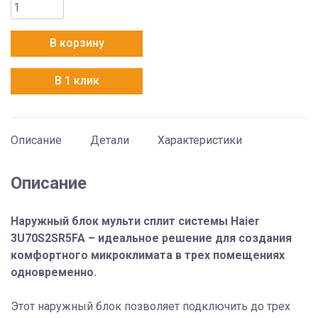
Количество
товара
Haier
В корзину
3U70S2SR5FA
В 1 клик
Описание
Детали
Характеристики
Описание
Наружный блок мульти сплит системы Haier
3U70S2SR5FA – идеальное решение для создания
комфортного микроклимата в трех помещениях
одновременно.
Этот наружный блок позволяет подключить до трех