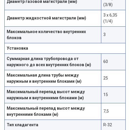
Диаметр газовой магистрали (мм)
(3/8)
3 х 6,35
Диаметр жидкостной магистрали (мм)
(1/4)
Максимальное количество внутренних
3
блоков
Установка
Суммарная длина трубопровода от
60
наружного до всех внутренних блоков (м)
Максимальная длина трубы между
25
наружным и внутренним блоками (м)
Максимальный перепад высот между
15
наружным и внутренними блоками (м)
Максимальный перепад высот между
7,5
внутренними блоками (м)
Тип хладагента
R-32