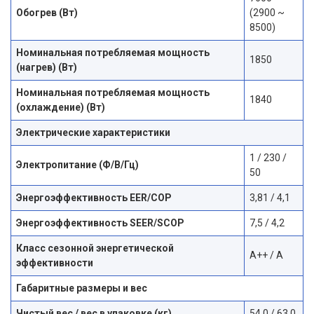
Обогрев (Вт)
(2900 ~
8500)
Номинальная потребляемая мощность
1850
(нагрев) (Вт)
Номинальная потребляемая мощность
1840
(охлаждение) (Вт)
Электрические характеристики
1 / 230 /
Электропитание (Ф/В/Гц)
50
Энергоэффективность EER/COP
3,81 / 4,1
Энергоэффективность SEER/SCOP
7,5 / 4,2
Класс сезонной энергетической
A++ / A
эффективности
Габаритные размеры и вес
Чистый вес / вес в упаковке (кг)
54,0 / 63,0