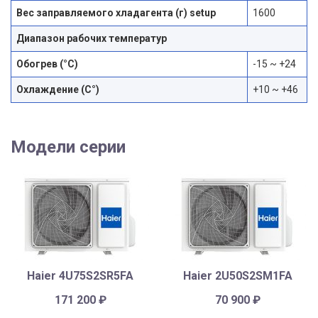
Вес заправляемого хладагента (г) setup
1600
Диапазон рабочих температур
Обогрев (°С)
-15 ~ +24
Охлаждение (С°)
+10 ~ +46
Модели серии
Haier 4U75S2SR5FA
Haier 2U50S2SM1FA
171 200
₽
70 900
₽