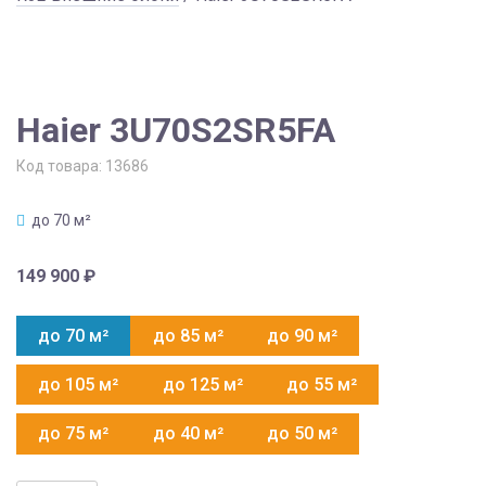
Haier 3U70S2SR5FA
Код товара:
13686
до 70 м²
149 900
₽
до 70 м²
до 85 м²
до 90 м²
до 105 м²
до 125 м²
до 55 м²
до 75 м²
до 40 м²
до 50 м²