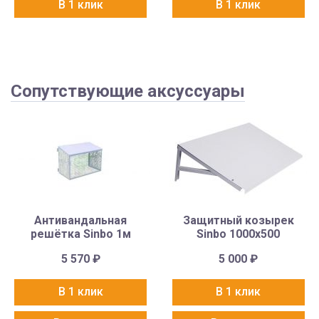
В 1 клик
В 1 клик
Сопутствующие аксуссуары
Антивандальная
Защитный козырек
решётка Sinbo 1м
Sinbo 1000х500
5 570
₽
5 000
₽
В 1 клик
В 1 клик