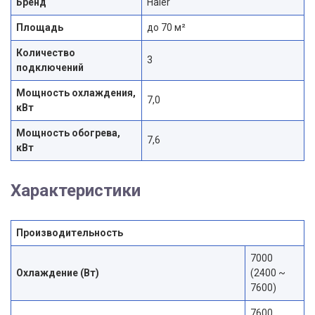
Бренд
Haier
Площадь
до 70 м²
Количество
3
подключений
Мощность охлаждения,
7,0
кВт
Мощность обогрева,
7,6
кВт
Характеристики
Производительность
7000
Охлаждение (Вт)
(2400 ~
7600)
7600