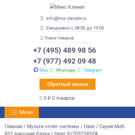
info@mix-climate.ru
Ежедневно с 08:00 до 19:00
+7 (495) 489 98 56
+7 (977) 492 09 48
Max
Whatsapp
Telegram
Обратный звонок
0 ₽
0 товаров
Меню
Главная
/
Мульти-сплит-системы
/
Haier
/
Серия Multi
R32 внешние блоки
/ Haier 3U70S2SR5FA