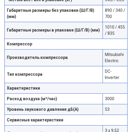
Габаритные размеры без упаковки (Ш/Г/В)
890 / 340 /
(мм)
700
1010 / 455
Габаритные размеры в упаковке (Ш/Г/В) (мм)
/ 835
Компрессор
Mitsubishi
Производитель компрессора
Electric
DC-
Тип компрессора
Inverter
Характеристики
Расход воздуха (м³/час)
3000
Уровень звукового давления дБ(А)
53
Сервисные характеристики
3 х 9,52