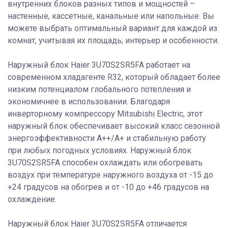
внутренних блоков разных типов и мощностей –
настенные, кассетные, канальные или напольные. Вы
можете выбрать оптимальный вариант для каждой из
комнат, учитывая их площадь, интерьер и особенности.
Наружный блок Haier 3U70S2SR5FA работает на
современном хладагенте R32, который обладает более
низким потенциалом глобального потепления и
экономичнее в использовании. Благодаря
инверторному компрессору Mitsubishi Electric, этот
наружный блок обеспечивает высокий класс сезонной
энергоэффективности А++/А+ и стабильную работу
при любых погодных условиях. Наружный блок
3U70S2SR5FA способен охлаждать или обогревать
воздух при температуре наружного воздуха от -15 до
+24 градусов на обогрев и от -10 до +46 градусов на
охлаждение.
Наружный блок Haier 3U70S2SR5FA отличается