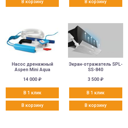
В корзину
В корзину
Насос дренажный
Экран-отражатель SPL-
Aspen Mini Aqua
SS-840
14 000
₽
3 500
₽
В 1 клик
В 1 клик
В корзину
В корзину