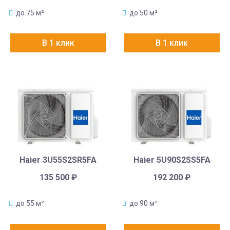
до 75 м²
до 50 м²
В 1 клик
В 1 клик
Haier 3U55S2SR5FA
Haier 5U90S2SS5FA
135 500
₽
192 200
₽
до 55 м²
до 90 м²