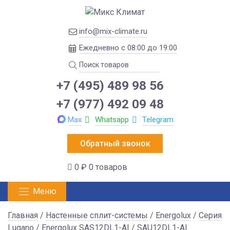
info@mix-climate.ru
Ежедневно с 08:00 до 19:00
+7 (495) 489 98 56
+7 (977) 492 09 48
Max
Whatsapp
Telegram
Обратный звонок
0 ₽
0 товаров
Меню
Главная
/
Настенные сплит-системы
/
Energolux
/
Серия
Lugano
/ Energolux SAS12DL1-AI / SAU12DL1-AI