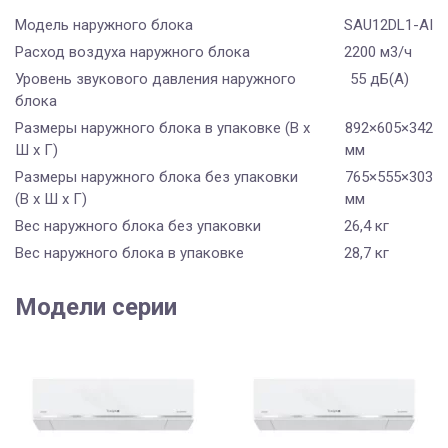
Модель наружного блока
SAU12DL1-AI
Расход воздуха наружного блока
2200 м3/ч
Уровень звукового давления наружного
55 дБ(А)
блока
Размеры наружного блока в упаковке (В х
892×605×342
Ш х Г)
мм
Размеры наружного блока без упаковки
765×555×303
(В х Ш х Г)
мм
Вес наружного блока без упаковки
26,4 кг
Вес наружного блока в упаковке
28,7 кг
Модели серии