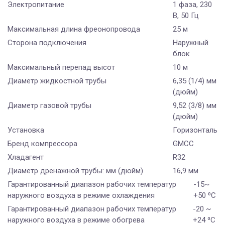
Электропитание
1 фаза, 230
В, 50 Гц
Максимальная длина фреонопровода
25 м
Сторона подключения
Наружный
блок
Максимальный перепад высот
10 м
Диаметр жидкостной трубы
6,35 (1/4) мм
(дюйм)
Диаметр газовой трубы
9,52 (3/8) мм
(дюйм)
Установка
Горизонтальн
Бренд компрессора
GMCC
Хладагент
R32
Диаметр дренажной трубы: мм (дюйм)
16,9 мм
Гарантированный диапазон рабочих температур
-15~
наружного воздуха в режиме охлаждения
+50 ⁰С
Гарантированный диапазон рабочих температур
-20 ~
наружного воздуха в режиме обогрева
+24 ⁰С