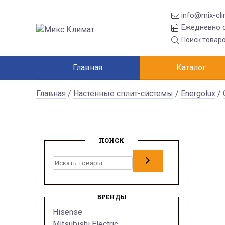
info@mix-cli
Ежедневно с
Главная
Каталог
Главная
/
Настенные сплит-системы
/
Energolux
/
ПОИСК
Поиск
БРЕНДЫ
Hisense
Mitsubishi Electric