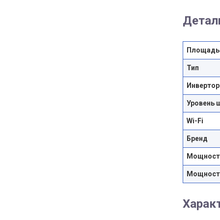
Детал
Площадь
Тип
Инвертор
Уровень 
Wi-Fi
Бренд
Мощность
Мощность
Харак