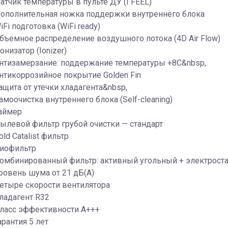
атчик температуры в пульте ДУ (I FEEL)
ополнительная ножка поддержки внутреннего блока
iFi подготовка (WiFi ready)
бъемное распределение воздушного потока (4D Air Flow)
онизатор (Ionizer)
нтизамерзание: поддержание температуры +8С&nbsp,
нтикоррозийное покрытие Golden Fin
ащита от утечки хладагента&nbsp,
амоочистка внутреннего блока (Self-cleaning)
аймер
ылевой фильтр грубой очистки — стандарт
old Catalist фильтр
иофильтр
омбинированный фильтр: активный угольный + электроста
ровень шума от 21 дБ(А)
етыре скорости вентилятора
ладагент R32
ласс эффективности A+++
арантия 5 лет