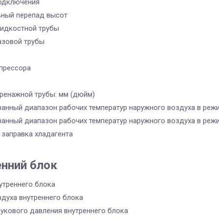
одключения
ный перепад высот
идкостной трубы
азовой трубы
прессора
ренажной трубы: мм (дюйм)
ванный диапазон рабочих температур наружного воздуха в реж
ванный диапазон рабочих температур наружного воздуха в реж
 заправка хладагента
енний блок
утреннего блока
здуха внутреннего блока
вукового давления внутреннего блока