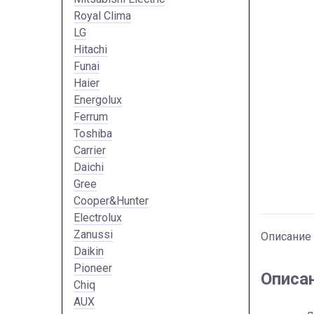
Royal Clima
LG
Hitachi
Funai
Haier
Energolux
Ferrum
Toshiba
Carrier
Daichi
Gree
Cooper&Hunter
Electrolux
Zanussi
Описание
Daikin
Pioneer
Описа
Chiq
AUX