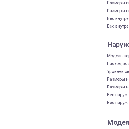
Размеры вн
Размеры вн
Вес внутре
Вес внутре
Наруж
Модель на
Расход во
Уровень з
Размеры на
Размеры на
Вес наруж
Вес наруж
Модел