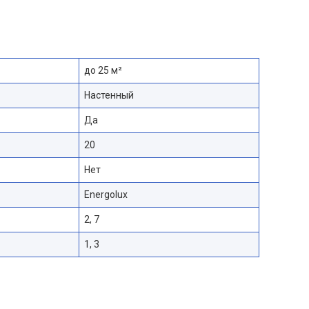
до 25 м²
Настенный
Да
20
Нет
Energolux
2, 7
1, 3