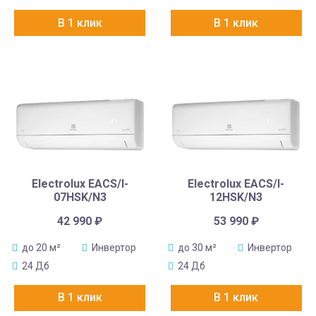
В 1 клик
В 1 клик
Electrolux EACS/I-
Electrolux EACS/I-
07HSK/N3
12HSK/N3
42 990
₽
53 990
₽
до 20 м²
Инвертор
до 30 м²
Инвертор
24 Дб
24 Дб
В 1 клик
В 1 клик