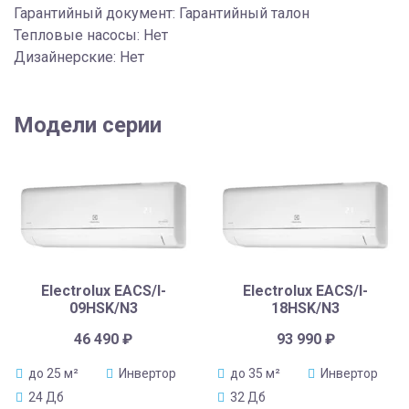
Гарантийный документ: Гарантийный талон
Тепловые насосы: Нет
Дизайнерские: Нет
Модели серии
Electrolux EACS/I-
Electrolux EACS/I-
09HSK/N3
18HSK/N3
46 490
₽
93 990
₽
до 25 м²
Инвертор
до 35 м²
Инвертор
24 Дб
32 Дб