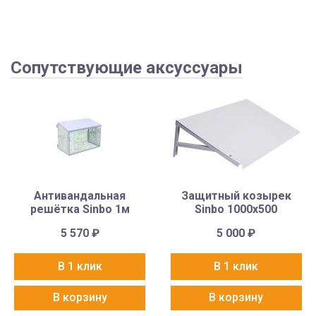
Сопутствующие аксуссуары
Антивандальная
Защитный козырек
решётка Sinbo 1м
Sinbo 1000х500
5 570
₽
5 000
₽
В 1 клик
В 1 клик
В корзину
В корзину