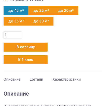
до 45 м²
до 25 м²
до 20 м²
до 35 м²
до 30 м²
Количество
товара
Electrolux
В корзину
EACS/I-
24HSK/N3
В 1 клик
Описание
Детали
Характеристики
Описание