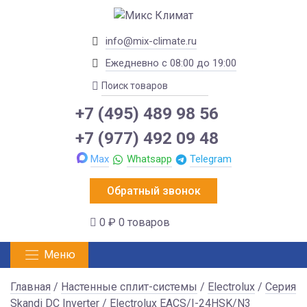
info@mix-climate.ru
Ежедневно с 08:00 до 19:00
+7 (495) 489 98 56
+7 (977) 492 09 48
Max
Whatsapp
Telegram
Обратный звонок
0 ₽
0 товаров
Меню
Главная
/
Настенные сплит-системы
/
Electrolux
/
Серия
Skandi DC Inverter
/ Electrolux EACS/I-24HSK/N3