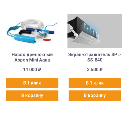
Насос дренажный
Экран-отражатель SPL-
Aspen Mini Aqua
SS-840
14 000
₽
3 500
₽
В 1 клик
В 1 клик
В корзину
В корзину