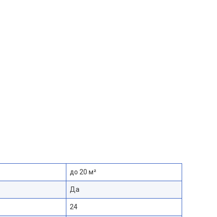
до 20 м²
Да
24