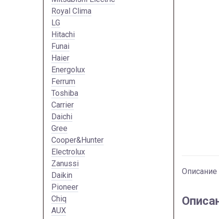
Royal Clima
LG
Hitachi
Funai
Haier
Energolux
Ferrum
Toshiba
Carrier
Daichi
Gree
Cooper&Hunter
Electrolux
Zanussi
Описание
Daikin
Pioneer
Chiq
Описа
AUX