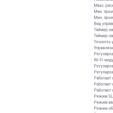
Макс. рас
Мин. прои
Мин. прои
Вид управ
Таймер на
Таймер на
Точность 
Управлени
Регулиро
Wi-Fi мод
Регулиров
Регулиров
Работает
Работает 
Работает 
Режим SL
Режим ав
Режим об