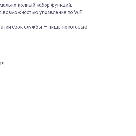
симально полный набор функций,
с возможностью управления по WiFi.
олгий срок службы — лишь некоторые
ия