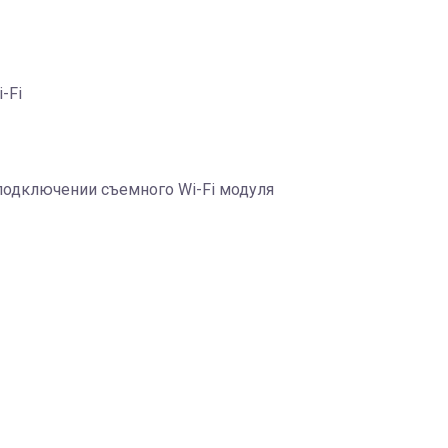
-Fi
 подключении съемного Wi-Fi модуля