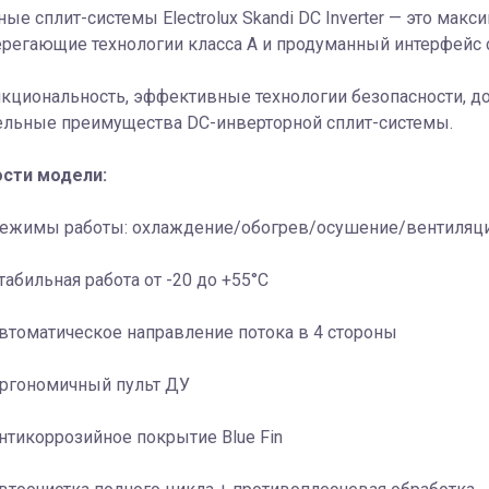
ые сплит-системы Electrolux Skandi DC Inverter — это мак
регающие технологии класса A и продуманный интерфейс 
кциональность, эффективные технологии безопасности, д
ельные преимущества DC-инверторной сплит-системы.
сти модели:
ежимы работы: охлаждение/обогрев/осушение/вентиляц
табильная работа от -20 до +55°C
втоматическое направление потока в 4 стороны
ргономичный пульт ДУ
нтикоррозийное покрытие Blue Fin