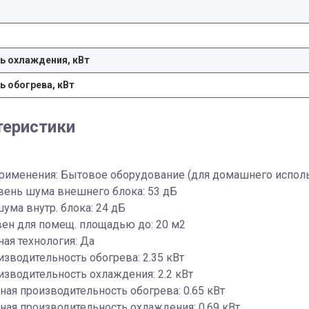
 охлаждения, кВт
 обогрева, кВт
теристики
применения: Бытовое оборудование (для домашнего испол
вень шума внешнего блока: 53 дБ
ума внутр. блока: 24 дБ
ен для помещ. площадью до: 20 м2
ая технология: Да
изводительность обогрева: 2.35 кВт
изводительность охлаждения: 2.2 кВт
ая производительность обогрева: 0.65 кВт
ая производительность охлаждения: 0.69 кВт