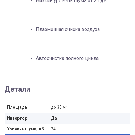
Низкий уровень шума от 21 дБ
Плазменная очиска воздуха
Автоочистка полного цикла
Детали
Площадь
до 35 м²
Инвертор
Да
Уровень шума, дБ
24