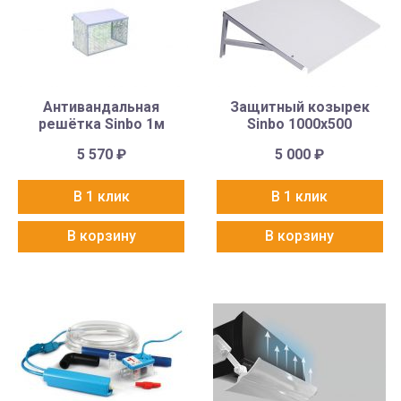
Антивандальная
Защитный козырек
решётка Sinbo 1м
Sinbo 1000х500
5 570
₽
5 000
₽
В 1 клик
В 1 клик
В корзину
В корзину