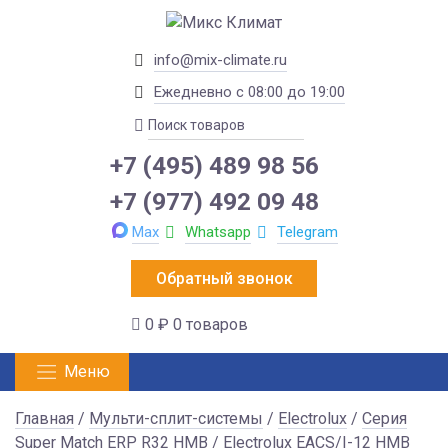
info@mix-climate.ru
Ежедневно с 08:00 до 19:00
+7 (495) 489 98 56
+7 (977) 492 09 48
Max
Whatsapp
Telegram
Обратный звонок
0 ₽
0 товаров
Меню
Главная
/
Мульти-сплит-системы
/
Electrolux
/
Серия
Super Match ERP R32 HMB
/ Electrolux EACS/I-12 HMB