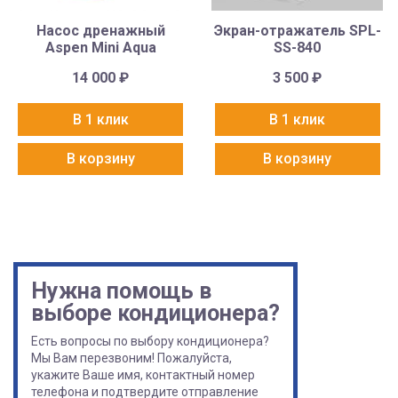
Насос дренажный
Экран-отражатель SPL-
Aspen Mini Aqua
SS-840
14 000
₽
3 500
₽
В 1 клик
В 1 клик
В корзину
В корзину
Нужна помощь в
выборе кондиционера?
Есть вопросы по выбору кондиционера?
Мы Вам перезвоним! Пожалуйста,
укажите Ваше имя, контактный номер
телефона и подтвердите отправление