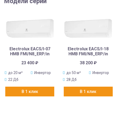
Модели серии
Electrolux EACS/I-07
Electrolux EACS/I-18
HMB FMI/N8_ERP/in
HMB FMI/N8_ERP/in
23 400
₽
38 200
₽
до 20 м²
Инвертор
до 50 м²
Инвертор
22 Дб
28 Дб
В 1 клик
В 1 клик