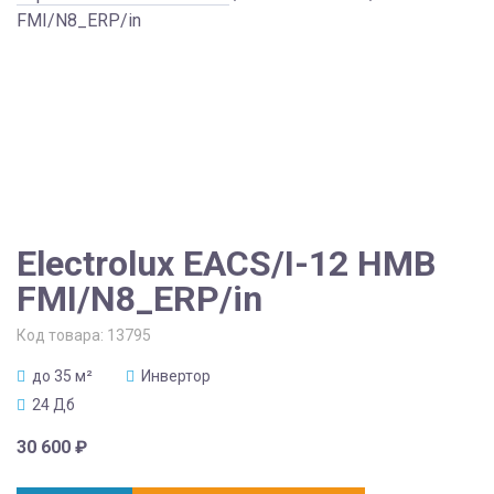
FMI/N8_ERP/in
Electrolux EACS/I-12 HMB
FMI/N8_ERP/in
Код товара:
13795
до 35 м²
Инвертор
24 Дб
30 600
₽