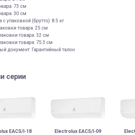
овара: 73 см
вара: 30 см
 с упаковкой (брутто): 8.5 кг
аковки товара: 25 см
паковки товара: 32 см
аковки товара: 75.3 см
ый документ: Гарантийный талон
и серии
olux EACS/I-18
Electrolux EACS/I-09
Elec