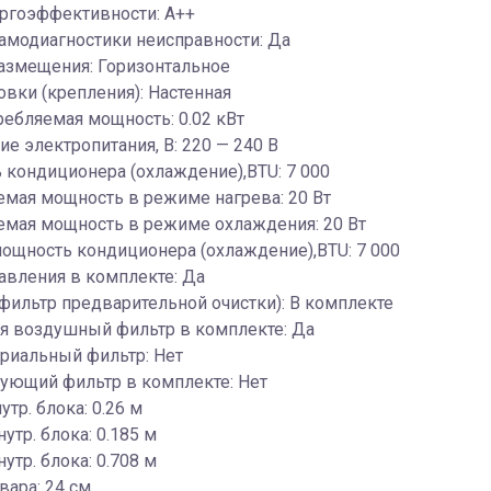
ергоэффективности: A++
амодиагностики неисправности: Да
азмещения: Горизонтальное
овки (крепления): Настенная
ребляемая мощность: 0.02 кВт
е электропитания, В: 220 — 240 В
кондиционера (охлаждение),BTU: 7 000
мая мощность в режиме нагрева: 20 Вт
емая мощность в режиме охлаждения: 20 Вт
ощность кондиционера (охлаждение),BTU: 7 000
авления в комплекте: Да
r (фильтр предварительной очистки): В комплекте
 воздушный фильтр в комплекте: Да
риальный фильтр: Нет
ующий фильтр в комплекте: Нет
утр. блока: 0.26 м
утр. блока: 0.185 м
утр. блока: 0.708 м
вара: 24 см