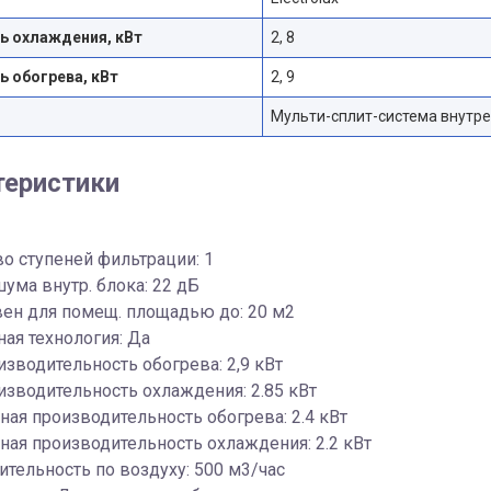
 охлаждения, кВт
2, 8
 обогрева, кВт
2, 9
Мульти-сплит-система внутре
теристики
о ступеней фильтрации: 1
ума внутр. блока: 22 дБ
ен для помещ. площадью до: 20 м2
ая технология: Да
изводительность обогрева: 2,9 кВт
изводительность охлаждения: 2.85 кВт
ая производительность обогрева: 2.4 кВт
ая производительность охлаждения: 2.2 кВт
тельность по воздуху: 500 м3/час