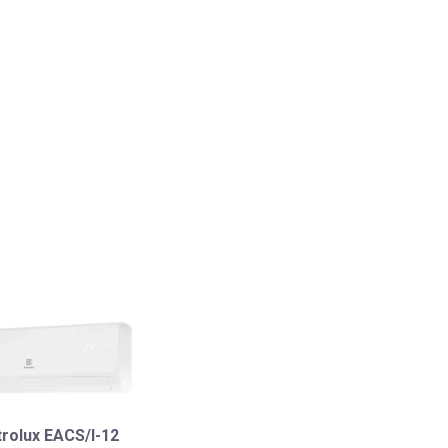
trolux EACS/I-12