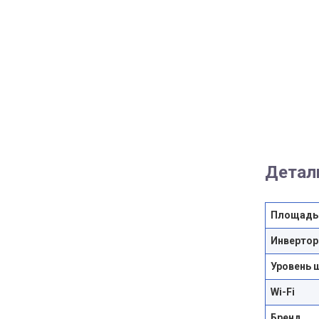
Детал
Площадь
Инвертор
Уровень 
Wi-Fi
Бренд