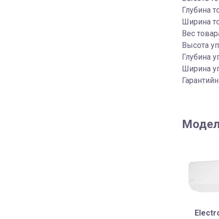
Глубина т
Ширина то
Вес товара
Высота уп
Глубина у
Ширина уп
Гарантийн
Модел
Electr