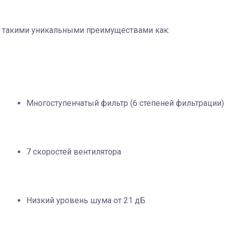
 такими уникальными преимуществами как:
Многоступенчатый фильтр (6 степеней фильтрации)
7 скоростей вентилятора
Низкий уровень шума от 21 дБ