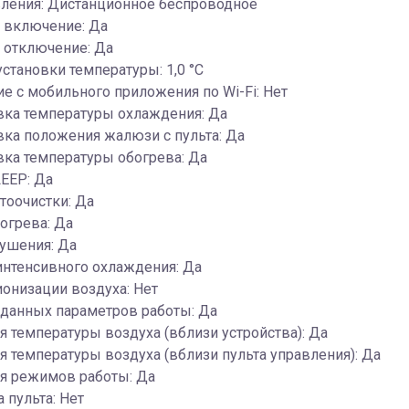
вления: Дистанционное беспроводное
 включение: Да
 отключение: Да
установки температуры: 1,0 °С
е c мобильного приложения по Wi-Fi: Нет
вка температуры охлаждения: Да
ка положения жалюзи с пульта: Да
ка температуры обогрева: Да
EEP: Да
тоочистки: Да
огрева: Да
ушения: Да
интенсивного охлаждения: Да
онизации воздуха: Нет
аданных параметров работы: Да
 температуры воздуха (вблизи устройства): Да
 температуры воздуха (вблизи пульта управления): Да
я режимов работы: Да
 пульта: Нет