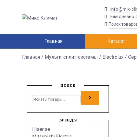
info@mix-cli
Ежедневно с
Главная
Каталог
Главная
/
Мульти-сплит-системы
/
Electrolux
/
Сер
ПОИСК
Поиск
БРЕНДЫ
Hisense
Mitsubishi Electric