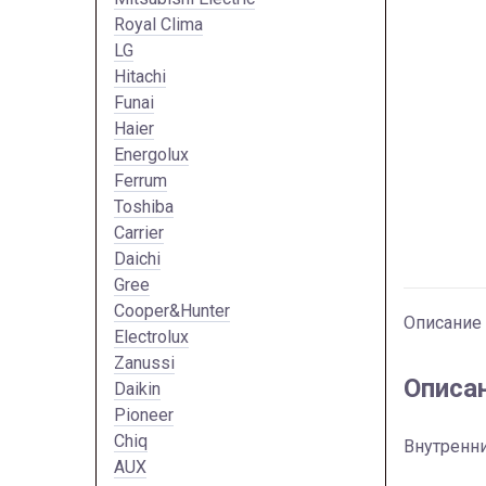
Royal Clima
LG
Hitachi
Funai
Haier
Energolux
Ferrum
Toshiba
Carrier
Daichi
Gree
Cooper&Hunter
Описание
Electrolux
Zanussi
Описа
Daikin
Pioneer
Chiq
Внутренни
AUX