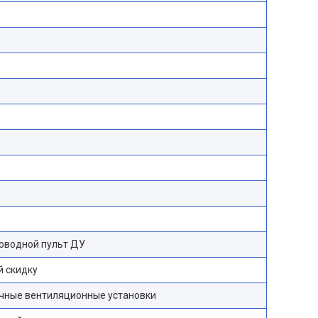
оводной пульт ДУ
й скидку
чные вентиляционные установки