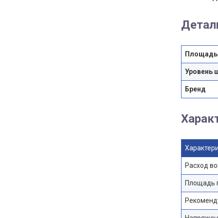
Детал
Площадь
Уровень 
Бренд
Харак
Характер
Расход во
Площадь 
Рекоменд