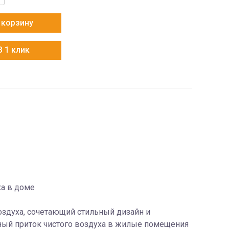
 корзину
В 1 клик
ха в доме
оздуха, сочетающий стильный дизайн и
ный приток чистого воздуха в жилые помещения