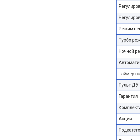
Регулиро
Регулиров
Режим ве
Турбо ре
Ночной р
Автомати
Таймер в
Пульт ДУ
Гарантия
Комплект
Акции
Подкатег