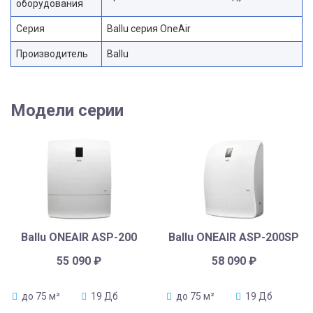
оборудования
Серия
Ballu серия OneAir
Производитель
Ballu
Модели серии
Ballu ONEAIR ASP-200
Ballu ONEAIR ASP-200SP
55 090
₽
58 090
₽
до 75 м²
19 Дб
до 75 м²
19 Дб