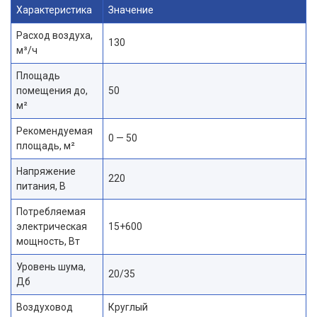
Характеристика
Значение
Расход воздуха,
130
м³/ч
Площадь
помещения до,
50
м²
Рекомендуемая
0 — 50
площадь, м²
Напряжение
220
питания, В
Потребляемая
электрическая
15+600
мощность, Вт
Уровень шума,
20/35
Дб
Воздуховод
Круглый