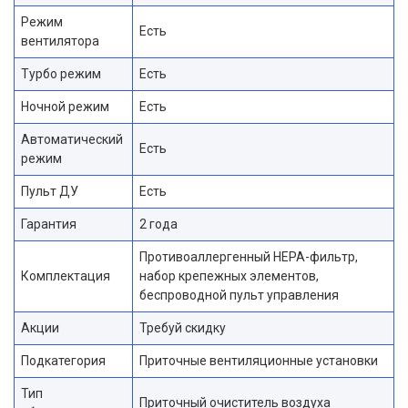
Режим
Есть
вентилятора
Турбо режим
Есть
Ночной режим
Есть
Автоматический
Есть
режим
Пульт ДУ
Есть
Гарантия
2 года
Противоаллергенный HEPA-фильтр,
Комплектация
набор крепежных элементов,
беспроводной пульт управления
Акции
Требуй скидку
Подкатегория
Приточные вентиляционные установки
Тип
Приточный очиститель воздуха