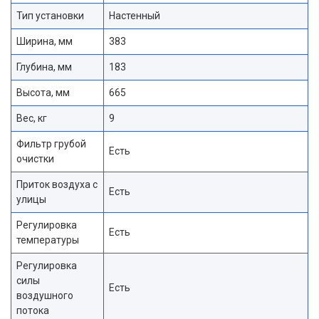
Тип установки
Настенный
Ширина, мм
383
Глубина, мм
183
Высота, мм
665
Вес, кг
9
Фильтр грубой
Есть
очистки
Приток воздуха с
Есть
улицы
Регулировка
Есть
температуры
Регулировка
силы
Есть
воздушного
потока