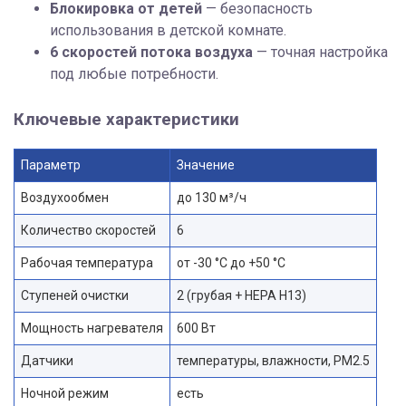
Блокировка от детей
— безопасность
использования в детской комнате.
6 скоростей потока воздуха
— точная настройка
под любые потребности.
Ключевые характеристики
Параметр
Значение
Воздухообмен
до 130 м³/ч
Количество скоростей
6
Рабочая температура
от -30 °C до +50 °C
Ступеней очистки
2 (грубая + HEPA H13)
Мощность нагревателя
600 Вт
Датчики
температуры, влажности, PM2.5
Ночной режим
есть