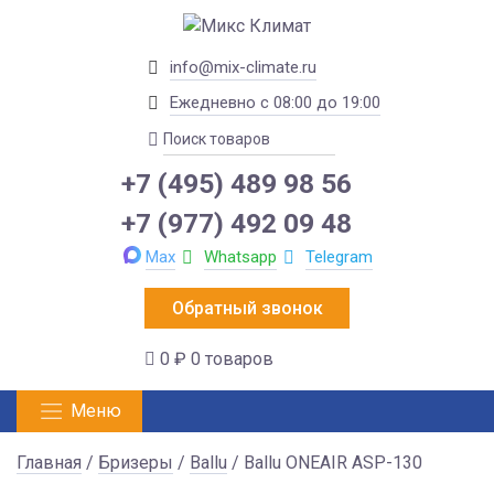
info@mix-climate.ru
Ежедневно с 08:00 до 19:00
+7 (495) 489 98 56
+7 (977) 492 09 48
Max
Whatsapp
Telegram
Обратный звонок
0 ₽
0 товаров
Меню
Главная
/
Бризеры
/
Ballu
/ Ballu ONEAIR ASP-130