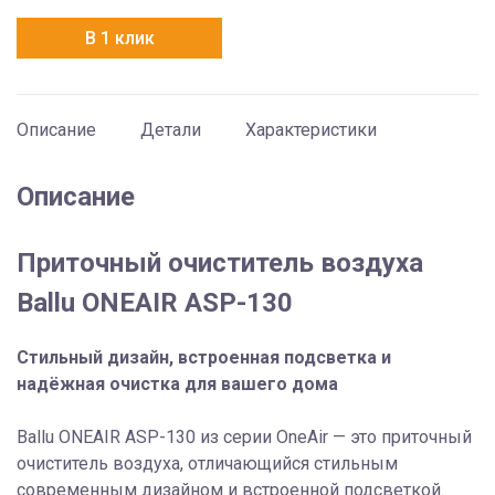
ASP-
В 1 клик
130
Описание
Детали
Характеристики
Описание
Приточный очиститель воздуха
Ballu ONEAIR ASP-130
Стильный дизайн, встроенная подсветка и
надёжная очистка для вашего дома
Ballu ONEAIR ASP-130 из серии OneAir — это приточный
очиститель воздуха, отличающийся стильным
современным дизайном и встроенной подсветкой.