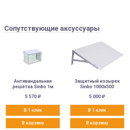
Сопутствующие аксуссуары
Антивандальная
Защитный козырек
решётка Sinbo 1м
Sinbo 1000х500
5 570
₽
5 000
₽
В 1 клик
В 1 клик
В корзину
В корзину