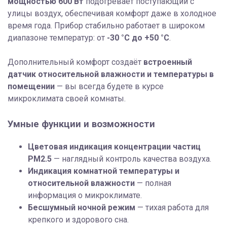
мощностью 600 Вт
подогревает поступающий с
улицы воздух, обеспечивая комфорт даже в холодное
время года. Прибор стабильно работает в широком
диапазоне температур: от
-30 °C до +50 °C
.
Дополнительный комфорт создаёт
встроенный
датчик относительной влажности и температуры в
помещении
— вы всегда будете в курсе
микроклимата своей комнаты.
Умные функции и возможности
Цветовая индикация концентрации частиц
PM2.5
— наглядный контроль качества воздуха.
Индикация комнатной температуры и
относительной влажности
— полная
информация о микроклимате.
Бесшумный ночной режим
— тихая работа для
крепкого и здорового сна.