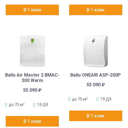
В 1 клик
В 1 клик
Ballu Air Master 2 BMAC-
Ballu ONEAIR ASP-200P
300 Warm
55 090
₽
55 090
₽
до 75 м²
19 Дб
до 75 м²
19 Дб
В 1 клик
В 1 клик