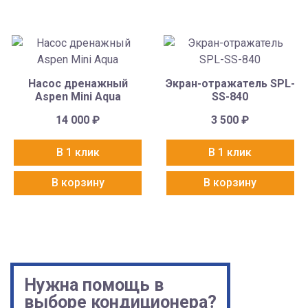
Насос дренажный
Экран-отражатель SPL-
Aspen Mini Aqua
SS-840
14 000
₽
3 500
₽
В 1 клик
В 1 клик
В корзину
В корзину
Нужна помощь в
выборе кондиционера?