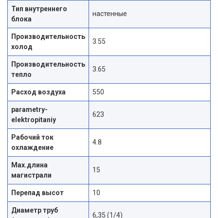
Тип внутреннего
настенные
блока
Производительность
3.55
холод
Производительность
3.65
тепло
Расход воздуха
550
parametry-
623
elektropitaniy
Рабочий ток
4.8
охлаждение
Max.длина
15
магистрали
Перепад высот
10
Диаметр труб
6,35 (1/4)