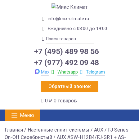
info@mix-climate.ru
Ежедневно с 08:00 до 19:00
+7 (495) 489 98 56
+7 (977) 492 09 48
Max
Whatsapp
Telegram
Обратный звонок
0 ₽
0 товаров
Меню
Главная
/
Настенные сплит-системы
/
AUX
/
FJ Series
On-Off Серебристый
/ AUX ASW-H12B4/FJ-SR1 + AS-