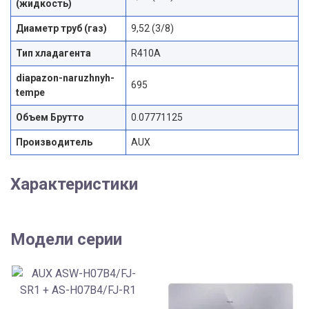
(жидкость)
Диаметр труб (газ)
9,52 (3/8)
Тип хладагента
R410A
diapazon-naruzhnyh-
695
tempe
Объем Брутто
0.07771125
Производитель
AUX
Характеристики
Модели серии