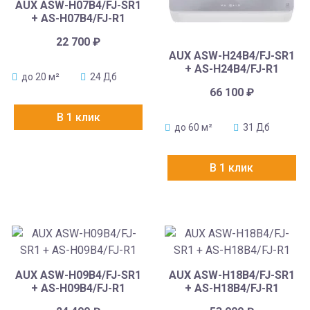
AUX ASW-H07B4/FJ-SR1
+ AS-H07B4/FJ-R1
22 700
₽
AUX ASW-H24B4/FJ-SR1
+ AS-H24B4/FJ-R1
до 20 м²
24 Дб
66 100
₽
В 1 клик
до 60 м²
31 Дб
В 1 клик
AUX ASW-H09B4/FJ-SR1
AUX ASW-H18B4/FJ-SR1
+ AS-H09B4/FJ-R1
+ AS-H18B4/FJ-R1