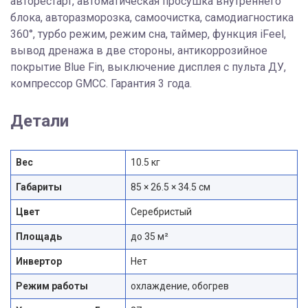
авторестарт, автоматическая просушка внутреннего
блока, авторазморозка, самоочистка, самодиагностика
360°, турбо режим, режим сна, таймер, функция iFeel,
вывод дренажа в две стороны, антикоррозийное
покрытие Blue Fin, выключение дисплея с пульта ДУ,
компрессор GMCC. Гарантия 3 года.
Детали
Вес
10.5 кг
Габариты
85 × 26.5 × 34.5 см
Цвет
Серебристый
Площадь
до 35 м²
Инвертор
Нет
Режим работы
охлаждение, обогрев