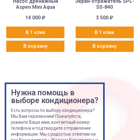
Насос дренажный
Экран-отражатель SPL-
Aspen Mini Aqua
SS-840
14 000
₽
3 500
₽
В 1 клик
В 1 клик
В корзину
В корзину
Нужна помощь в
выборе кондиционера?
Есть вопросы по выбору кондиционера?
Мы Вам перезвоним! Пожалуйста,
укажите Ваше имя, контактный номер
телефона и подтвердите отправление
информации. Мы с радостью ответим на
все Ваши вопросы. Желаем Вам приятных