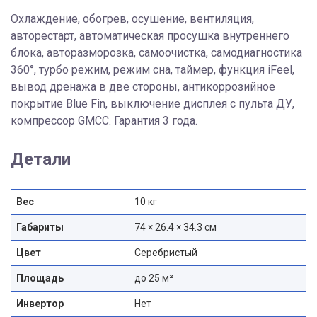
Охлаждение, обогрев, осушение, вентиляция,
авторестарт, автоматическая просушка внутреннего
блока, авторазморозка, самоочистка, самодиагностика
360°, турбо режим, режим сна, таймер, функция iFeel,
вывод дренажа в две стороны, антикоррозийное
покрытие Blue Fin, выключение дисплея с пульта ДУ,
компрессор GMCC. Гарантия 3 года.
Детали
Вес
10 кг
Габариты
74 × 26.4 × 34.3 см
Цвет
Серебристый
Площадь
до 25 м²
Инвертор
Нет