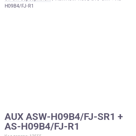
H09B4/FJ-R1
AUX ASW-H09B4/FJ-SR1 +
AS-H09B4/FJ-R1