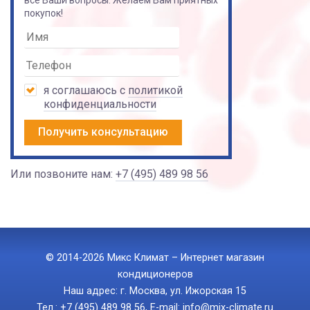
покупок!
я соглашаюсь с
политикой
конфиденциальности
Получить консультацию
Или позвоните нам:
+7 (495) 489 98 56
© 2014-2026 Микс Климат – Интернет магазин
кондиционеров
Наш адрес: г. Москва, ул. Ижорская 15
Тел.:
+7 (495) 489 98 56
, E-mail:
info@mix-climate.ru