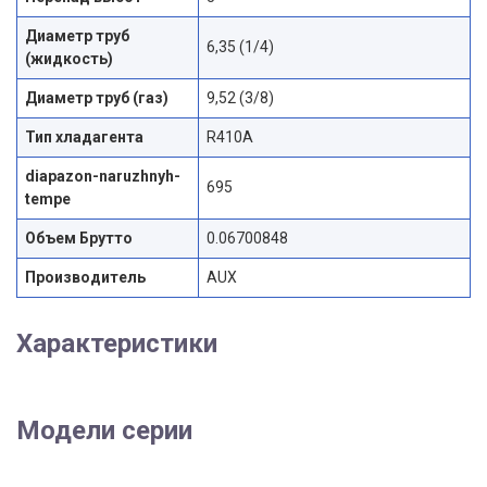
Диаметр труб
6,35 (1/4)
(жидкость)
Диаметр труб (газ)
9,52 (3/8)
Тип хладагента
R410A
diapazon-naruzhnyh-
695
tempe
Объем Брутто
0.06700848
Производитель
AUX
Характеристики
Модели серии