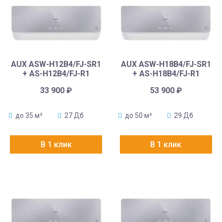
AUX ASW-H12B4/FJ-SR1
AUX ASW-H18B4/FJ-SR1
+ AS-H12B4/FJ-R1
+ AS-H18B4/FJ-R1
33 900
₽
53 900
₽
до 35 м²
27 Дб
до 50 м²
29 Дб
В 1 клик
В 1 клик