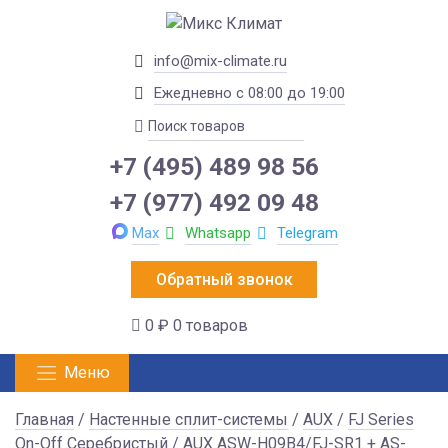
info@mix-climate.ru
Ежедневно с 08:00 до 19:00
+7 (495) 489 98 56
+7 (977) 492 09 48
Max
Whatsapp
Telegram
Обратный звонок
0 ₽
0 товаров
Меню
Главная
/
Настенные сплит-системы
/
AUX
/
FJ Series
On-Off Серебристый
/ AUX ASW-H09B4/FJ-SR1 + AS-