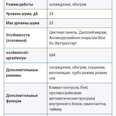
Режим работы
охлаждение, обогрев
Уровень шума, дБ
24
Max.уровень шума
33
Цветная панель, Дисплей мираж,
Особенности
Антикоррозийное покрытие Blue
(основные)
fin, Авторестарт
osobennosti-
684
upravleniya-
охлаждение, обогрев, осушение,
Дополнительные
вентиляция, турбо режим, режим
режимы
сна
Климат-контроль Ifeel,
противогрибковая
Дополнительные
автоматическая просушка
функции
внутреннего блока, самоочистка,
таймер