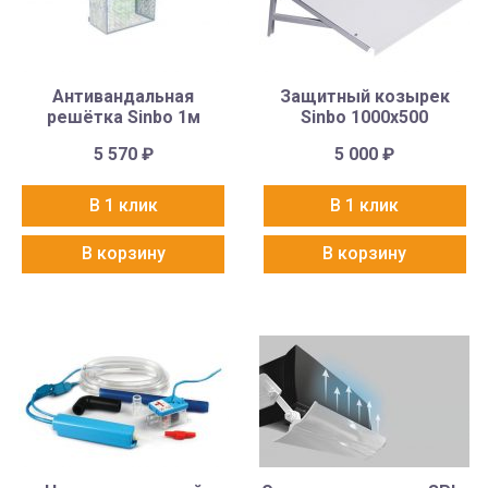
Антивандальная
Защитный козырек
решётка Sinbo 1м
Sinbo 1000х500
5 570
₽
5 000
₽
В 1 клик
В 1 клик
В корзину
В корзину