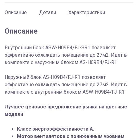
AS-
H09B4/FJ-
Описание
Детали
Характеристики
R1
Описание
Внутренний блок ASW-H09B4/FJ-SR1 позволяет
эффективно охлаждать помещение до 27м2. Идет в
комплекте с наружным блоком AS-H09B4/FJ-R1
Наружный блок AS-H09B4/FJ-R1 позволяет
эффективно охлаждать помещение до 27м2. Идет в
комплекте с внутренним блоком ASW-H09B4/FJ-R1
Лучшее ценовое предложение рынка на цветные
модели
Класс энергоэффективности A.
Мотор вентилятора с пониженным уровнем