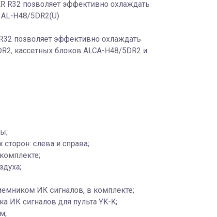
ER R32 позволяет эффективно охлаждать
 AL-H48/5DR2(U)
R32 позволяет эффективно охлаждать
R2, кассетных блоков ALCA-H48/5DR2 и
ы;
сторон: слева и справа;
комплекте;
здуха;
иемником ИК сигналов, в комплекте;
 ИК сигналов для пульта YK-K;
м;