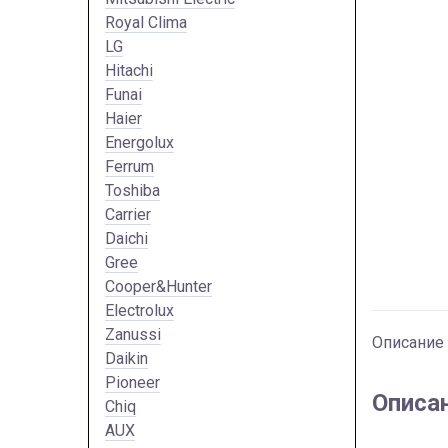
Royal Clima
LG
Hitachi
Funai
Haier
Energolux
Ferrum
Toshiba
Carrier
Daichi
Gree
Cooper&Hunter
Electrolux
Zanussi
Описание
Daikin
Pioneer
Описа
Chiq
AUX