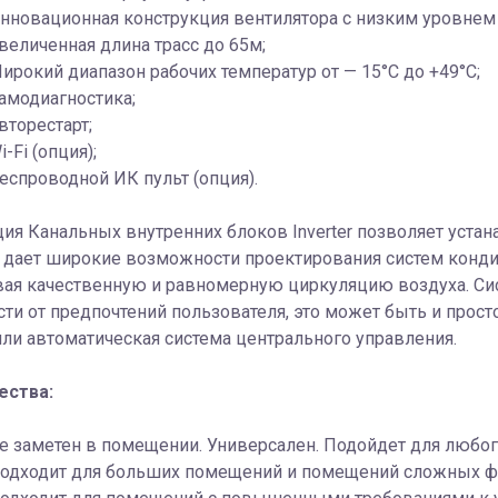
нновационная конструкция вентилятора с низким уровнем
величенная длина трасс до 65м;
ирокий диапазон рабочих температур от — 15°С до +49°С;
амодиагностика;
вторестарт;
i-Fi (опция);
еспроводной ИК пульт (опция).
ия Канальных внутренних блоков Inverter позволяет уста
то дает широкие возможности проектирования систем кон
вая качественную и равномерную циркуляцию воздуха. Си
ти от предпочтений пользователя, это может быть и прост
ли автоматическая система центрального управления.
ества:
е заметен в помещении. Универсален. Подойдет для любого
одходит для больших помещений и помещений сложных ф