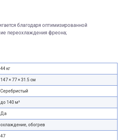
гается благодаря оптимизированной
ние переохлаждения фреона;
44 кг
147 × 77 × 31.5 см
Серебристый
до 140 м²
Да
охлаждение, обогрев
47