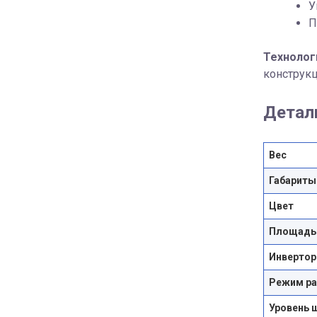
У
П
Технолог
конструкц
Детал
Вес
Габариты
Цвет
Площадь
Инвертор
Режим р
Уровень 