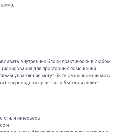
 шума;
навливать внутренние блоки практически в любом
диционирования для просторных помещений
стемы управления могут быть разнообразными в
ой беспроводной пульт как у бытовой сплит-
 стиля интерьера;
орм;