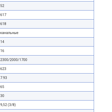
52
617
618
канальные
14
16
2300/2000/1700
623
7.93
65
30
9,52 (3/8)