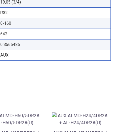
19,05 (3/4)
R32
0-160
642
0.3565485
AUX