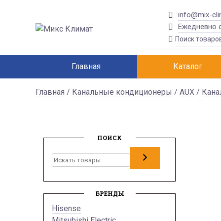
info@mix-cli
Ежедневно с
Главная
Каталог
Главная
/
Канальные кондиционеры
/
AUX
/
Кана
ПОИСК
Поиск
БРЕНДЫ
Hisense
Mitsubishi Electric