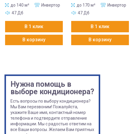
до 140 м²
Инвертор
до 170 м²
Инвертор
47 Дб
47 Дб
В 1 клик
В 1 клик
В корзину
В корзину
Нужна помощь в
выборе кондиционера?
Есть вопросы по выбору кондиционера?
Мы Вам перезвоним! Пожалуйста,
укажите Ваше имя, контактный номер
телефона и подтвердите отправление
информации. Мы с радостью ответим на
все Ваши вопросы. Желаем Вам приятных