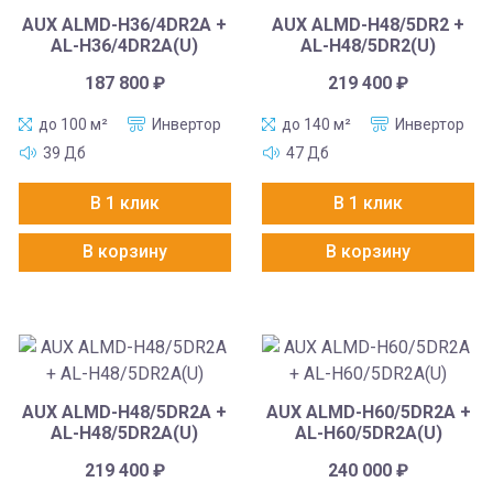
AUX ALMD-H36/4DR2A +
AUX ALMD-H48/5DR2 +
AL-H36/4DR2A(U)
AL-H48/5DR2(U)
187 800
₽
219 400
₽
до 100 м²
Инвертор
до 140 м²
Инвертор
39 Дб
47 Дб
В 1 клик
В 1 клик
В корзину
В корзину
AUX ALMD-H48/5DR2A +
AUX ALMD-H60/5DR2A +
AL-H48/5DR2A(U)
AL-H60/5DR2A(U)
219 400
₽
240 000
₽