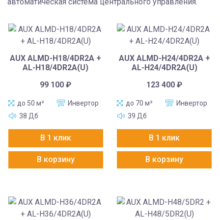
автоматическая система центрального управления.
AUX ALMD-H18/4DR2A +
AUX ALMD-H24/4DR2A +
AL-H18/4DR2A(U)
AL-H24/4DR2A(U)
99 100
₽
123 400
₽
до 50 м²
Инвертор
до 70 м²
Инвертор
38 Дб
39 Дб
В 1 клик
В 1 клик
В корзину
В корзину