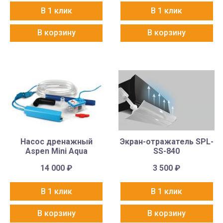
В 1 клик
В 1 клик
В корзину
В корзину
Насос дренажный
Экран-отражатель SPL-
Aspen Mini Aqua
SS-840
14 000
₽
3 500
₽
В 1 клик
В 1 клик
В корзину
В корзину