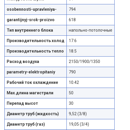
osobennosti-upravleniya-
794
garantijnyj-srok-proizvo
618
Тип внутреннего блока
напольно-потолочные
Производительность холод
17.6
Производительность тепло
18.5
Расход воздуха
2150/1900/1350
parametry-elektropitaniy
790
Рабочий ток охлаждение
10.42
Max.длина магистрали
50
Перепад высот
30
Диаметр труб (жидкость)
9,52 (3/8)
Диаметр труб (газ)
19,05 (3/4)