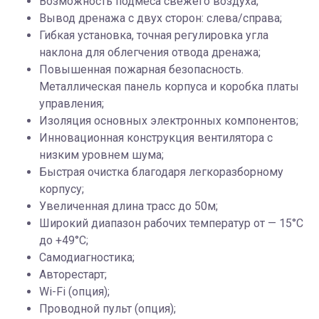
Возможность подмеса свежего воздуха;
Вывод дренажа с двух сторон: слева/справа;
Гибкая установка, точная регулировка угла
наклона для облегчения отвода дренажа;
Повышенная пожарная безопасность.
Металлическая панель корпуса и коробка платы
управления;
Изоляция основных электронных компонентов;
Инновационная конструкция вентилятора с
низким уровнем шума;
Быстрая очистка благодаря легкоразборному
корпусу;
Увеличенная длина трасс до 50м;
Широкий диапазон рабочих температур от — 15°С
до +49°С;
Самодиагностика;
Авторестарт;
Wi-Fi (опция);
Проводной пульт (опция);