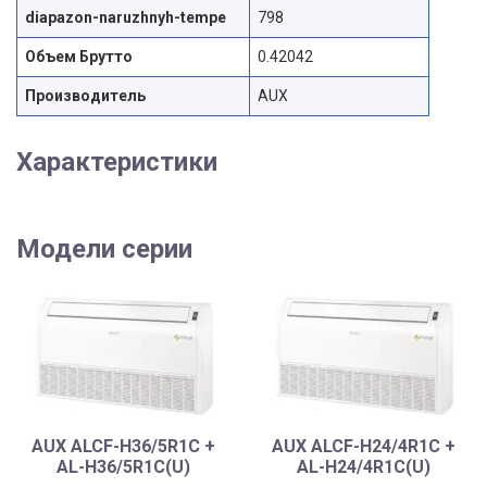
diapazon-naruzhnyh-tempe
798
Объем Брутто
0.42042
Производитель
AUX
Характеристики
Модели серии
AUX ALCF-H36/5R1C +
AUX ALCF-H24/4R1C +
AL-H36/5R1C(U)
AL-H24/4R1C(U)