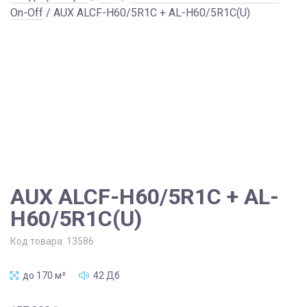
On-Off
/ AUX ALCF-H60/5R1C + AL-H60/5R1C(U)
AUX ALCF-H60/5R1C + AL-
H60/5R1C(U)
Код товара:
13586
до 170 м²
42 Дб