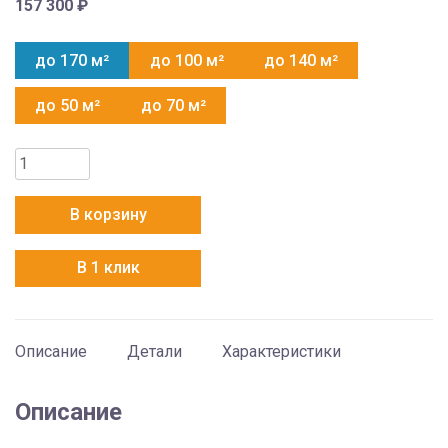
157 300
₽
до 170 м²
до 100 м²
до 140 м²
до 50 м²
до 70 м²
Количество
товара
AUX
В корзину
ALCF-
H60/5R1C
В 1 клик
+
AL-
H60/5R1C(U)
Описание
Детали
Характеристики
Описание