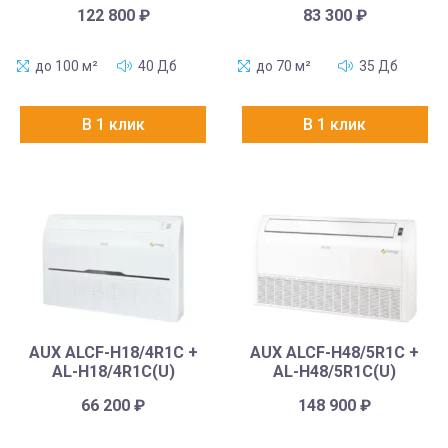
122 800
₽
83 300
₽
до 100 м²
40 Дб
до 70 м²
35 Дб
В 1 клик
В 1 клик
AUX ALCF-H18/4R1C +
AUX ALCF-H48/5R1C +
AL-H18/4R1C(U)
AL-H48/5R1C(U)
66 200
₽
148 900
₽