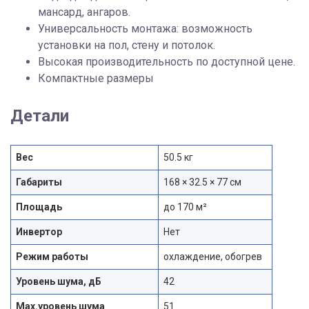
мансард, ангаров.
Универсальность монтажа: возможность
установки на пол, стену и потолок.
Высокая производительность по доступной цене.
Компактные размеры
Детали
Вес
50.5 кг
Габариты
168 × 32.5 × 77 см
Площадь
до 170 м²
Инвертор
Нет
Режим работы
охлаждение, обогрев
Уровень шума, дБ
42
Max.уровень шума
51