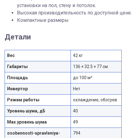
установки на пол, стену и потолок.
Высокая производительность по доступной цене.
Компактные размеры
Детали
Вес
42 кг
Габариты
136 × 32.5 × 77 см
Площадь
до 100 м²
Инвертор
Нет
Режим работы
охлаждение, обогрев
Уровень шума, дБ
40
Max.уровень шума
49
osobennosti-upravleniya-
794