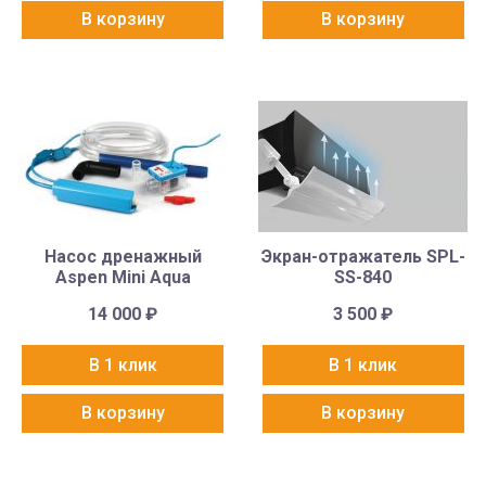
В корзину
В корзину
Насос дренажный
Экран-отражатель SPL-
Aspen Mini Aqua
SS-840
14 000
₽
3 500
₽
В 1 клик
В 1 клик
В корзину
В корзину