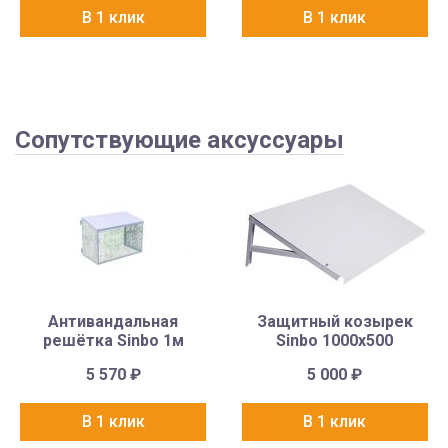
В 1 клик
В 1 клик
Сопутствующие аксуссуары
Антивандальная
Защитный козырек
решётка Sinbo 1м
Sinbo 1000х500
5 570
₽
5 000
₽
В 1 клик
В 1 клик