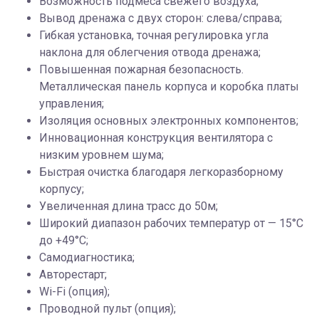
Возможность подмеса свежего воздуха;
Вывод дренажа с двух сторон: слева/справа;
Гибкая установка, точная регулировка угла
наклона для облегчения отвода дренажа;
Повышенная пожарная безопасность.
Металлическая панель корпуса и коробка платы
управления;
Изоляция основных электронных компонентов;
Инновационная конструкция вентилятора с
низким уровнем шума;
Быстрая очистка благодаря легкоразборному
корпусу;
Увеличенная длина трасс до 50м;
Широкий диапазон рабочих температур от — 15°С
до +49°С;
Самодиагностика;
Авторестарт;
Wi-Fi (опция);
Проводной пульт (опция);