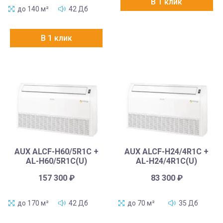
В 1 клик
до 140 м²
42 Дб
В 1 клик
AUX ALCF-H60/5R1C +
AUX ALCF-H24/4R1C +
AL-H60/5R1C(U)
AL-H24/4R1C(U)
157 300
₽
83 300
₽
до 170 м²
42 Дб
до 70 м²
35 Дб