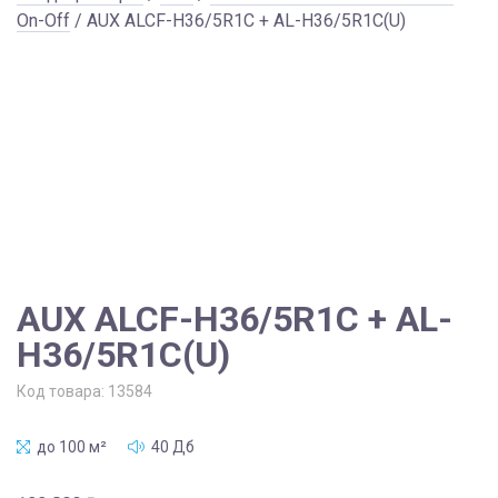
On-Off
/ AUX ALCF-H36/5R1C + AL-H36/5R1C(U)
AUX ALCF-H36/5R1C + AL-
H36/5R1C(U)
Код товара:
13584
до 100 м²
40 Дб