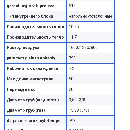
garantijnyj-srok-proizvo
618
Тип внутреннего блока
напольно-потолочные
Производительность холод
10.55
Производительность тепло
11.7
Расход воздуха
1600/1260/800
parametry-elektropitaniy
790
Рабочий ток охлаждение
7.2
Max.длина магистрали
50
Перепад высот
20
Диаметр труб (жидкость)
9,52 (3/8)
Диаметр труб (газ)
15,88 (5/8)
diapazon-naruzhnyh-tempe
798