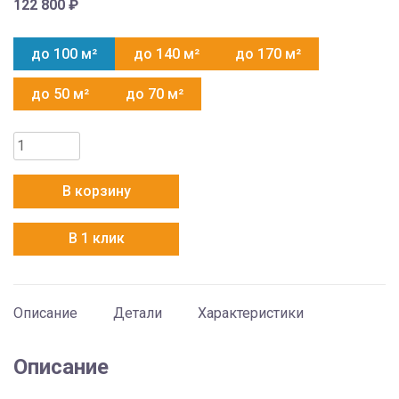
122 800
₽
до 100 м²
до 140 м²
до 170 м²
до 50 м²
до 70 м²
Количество
товара
AUX
В корзину
ALCF-
H36/5R1C
В 1 клик
+
AL-
H36/5R1C(U)
Описание
Детали
Характеристики
Описание