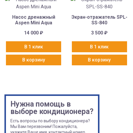
Насос дренажный
Экран-отражатель SPL-
Aspen Mini Aqua
SS-840
14 000
₽
3 500
₽
В 1 клик
В 1 клик
В корзину
В корзину
Нужна помощь в
выборе кондиционера?
Есть вопросы по выбору кондиционера?
Мы Вам перезвоним! Пожалуйста,
укажите Ваше имя, контактный номер