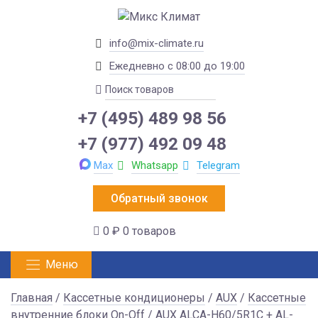
info@mix-climate.ru
Ежедневно с 08:00 до 19:00
+7 (495) 489 98 56
+7 (977) 492 09 48
Max
Whatsapp
Telegram
Обратный звонок
0 ₽
0 товаров
Меню
Главная
/
Кассетные кондиционеры
/
AUX
/
Кассетные
внутренние блоки On-Off
/ AUX ALCA-H60/5R1C + AL-