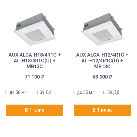
AUX ALCA-H18/4R1C +
AUX ALCA-H12/4R1C +
AL-H18/4R1C(U) +
AL-H12/4R1C(U) +
MB13C
MB13C
71 100
₽
63 000
₽
до 50 м²
39 Дб
до 35 м²
39 Дб
В 1 клик
В 1 клик