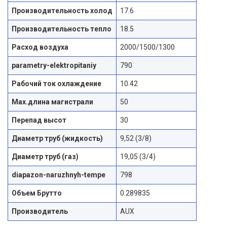
Производительность холод
17.6
Производительность тепло
18.5
Расход воздуха
2000/1500/1300
parametry-elektropitaniy
790
Рабочий ток охлаждение
10.42
Max.длина магистрали
50
Перепад высот
30
Диаметр труб (жидкость)
9,52 (3/8)
Диаметр труб (газ)
19,05 (3/4)
diapazon-naruzhnyh-tempe
798
Объем Брутто
0.289835
Производитель
AUX