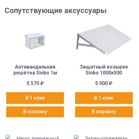
Сопутствующие аксуссуары
Антивандальная
Защитный козырек
решётка Sinbo 1м
Sinbo 1000х500
5 570
₽
5 000
₽
В 1 клик
В 1 клик
В корзину
В корзину