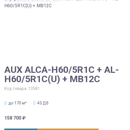
H60/5R1C(U) + MB12C
AUX ALCA-H60/5R1C + AL-
H60/5R1C(U) + MB12C
Код товара:
13581
до 170 м²
43 Дб
158 700
₽