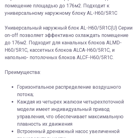
помещение площадью до 176м2. Подходит к
универсальному наружному блоку AL-H60/5R1С
Универсальный наружный блок AL-H60/5R1C(U) Серии
on-off позволяет эффективно охлаждать помещение
до 176м2. Подходит для канальных блоков ALMD-
H60/5R1C, кассетных блоков ALCA-H60/5R1C, и
напольно- потолочных блоков ALCF-H60/5R1C.
Преимущества:
Горизонтальное распределение воздушного
потока;
Каждая из четырех жалюзи четырехпоточной
модели имеет индивидуальный привод
управления, что обеспечивает максимальную
плавность их движения
Встроенный дренажный насос увеличенной