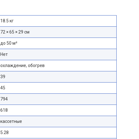
18.5 кг
72 × 65 × 29 см
до 50 м²
Нет
охлаждение, обогрев
39
45
794
618
кассетные
5.28