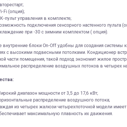
вторестарт;
i-Fi (опция);
К-пульт управления в комплекте;
озможность подключения сенсорного настенного пульта (оп
хлаждение при -30 с зимним комплектом ( опция).
 внутренние блоки On-Off удобны для создания системы 
х с высокими подвесными потолками. Кондиционер встраи
ой части помещения, такой подход экономит жилое прост
тимальное распределение воздушных потоков в четырех н
ества:
ирокий диапазон мощности от 3,5 до 17,6 кВт;
оризонтальные распределение воздушного потока;
аждая из четырех жалюзи четырехпоточной модели имеет 
беспечивает максимальную плавность их движения.