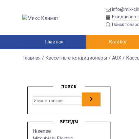
info@mix-cli
Ежедневно с
Главная
Каталог
Главная
/
Кассетные кондиционеры
/
AUX
/
Кассе
ПОИСК
Поиск
БРЕНДЫ
Hisense
Mitsubishi Electric