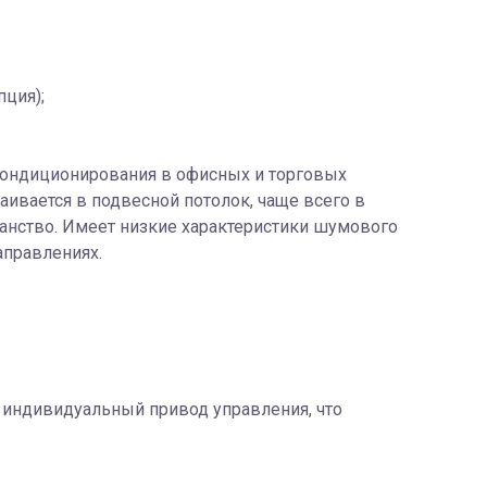
ция);
кондиционирования в офисных и торговых
вается в подвесной потолок, чаще всего в
ранство. Имеет низкие характеристики шумового
аправлениях.
индивидуальный привод управления, что