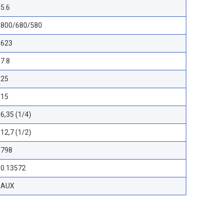
5.6
800/680/580
623
7.8
25
15
6,35 (1/4)
12,7 (1/2)
798
0.13572
AUX