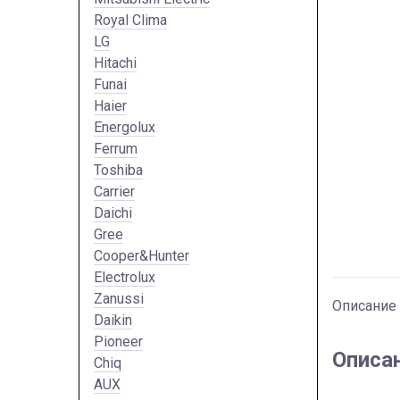
Royal Clima
LG
Hitachi
Funai
Haier
Energolux
Ferrum
Toshiba
Carrier
Daichi
Gree
Cooper&Hunter
Electrolux
Zanussi
Описание
Daikin
Pioneer
Описа
Chiq
AUX