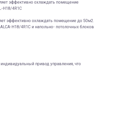
воляет эффективно охлаждать помещение
L-H18/4R1С
ляет эффективно охлаждать помещение до 50м2.
 ALCA-H18/4R1С и напольно- потолочных блоков
индивидуальный привод управления, что