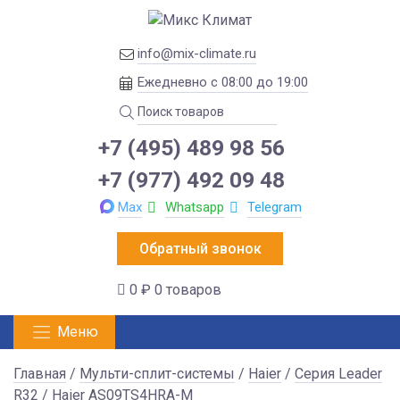
info@mix-climate.ru
Ежедневно с 08:00 до 19:00
+7 (495) 489 98 56
+7 (977) 492 09 48
Max
Whatsapp
Telegram
Обратный звонок
0 ₽
0 товаров
Меню
Главная
/
Мульти-сплит-системы
/
Haier
/
Серия Leader
R32
/ Haier AS09TS4HRA-M