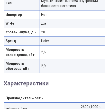
Мульти-сплит-система внутренний
Тип
блок настенного типа
Инвертор
Нет
Wi-Fi
Да
Уровень шума, дБ
20
Бренд
Haier
Мощность
2,6
охлаждения, кВт
Мощность
2,9
обогрева, кВт
Характеристики
Производительность
2600 (1000 ~