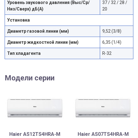
Уровень звукового давления (Выс/Ср/
37 / 32 / 28 /
Низ/Сверх) дБ(А)
20
Установка
Диаметр газовой линии (мм)
9,52 (3/8)
Диаметр жидкостной линии (мм)
6,35 (1/4)
Тип хладагента
R-32
Модели серии
Haier AS12TS4HRA-M
Haier AS07TS4HRA-M