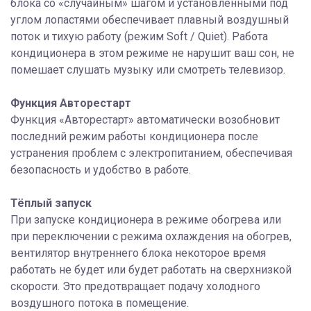
блока со «случайным» шагом и установленными под
углом лопастями обеспечивает плавный воздушный
поток и тихую работу (режим Soft / Quiet). Работа
кондиционера в этом режиме не нарушит ваш сон, не
помешает слушать музыку или смотреть телевизор.
Функция Авторестарт
Функция «Авторестарт» автоматически возобновит
последний режим работы кондиционера после
устранения проблем с электропитанием, обеспечивая
безопасность и удобство в работе.
Тёплый запуск
При запуске кондиционера в режиме обогрева или
при переключении с режима охлаждения на обогрев,
вентилятор внутреннего блока некоторое время
работать не будет или будет работать на сверхнизкой
скорости. Это предотвращает подачу холодного
воздушного потока в помещение.