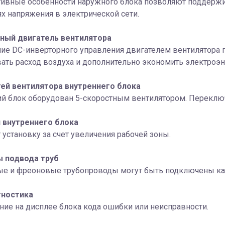
тивные особенности наружного блока позволяют поддержи
х напряжения в электрической сети.
ный двигатель вентилятора
е DC-инверторного управления двигателем вентилятора п
ать расход воздуха и дополнительно экономить электроэ
тей вентилятора внутреннего блока
й блок оборудован 5-скоростным вентилятором. Переключ
 внутреннего блока
 установку за счет увеличения рабочей зоны.
ы подвода труб
 и фреоновые трубопроводы могут быть подключены как с
ностика
ие на дисплее блока кода ошибки или неисправности.