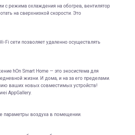
и с режима охлаждения на обогрев, вентилятор
отать на сверхнизкой скорости. Это
-Fi сети позволяет удаленно осуществлять
ение hOn Smart Home — это экосистема для
едневной жизни. И дома, и на за его пределами.
ению ваших новых совместимых устройств!
ei AppGallery.
е параметры воздуха в помещении.