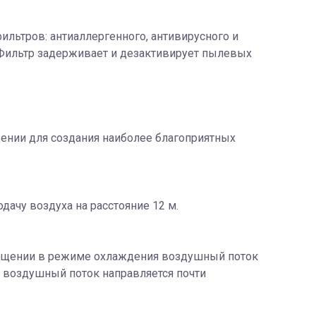
льтров: антиаллергенного, антивирусного и
 Фильтр задерживает и дезактивирует пылевых
ении для создания наиболее благоприятных
ачу воздуха на расстояние 12 м.
мещении в режиме охлаждения воздушный поток
й воздушный поток направляется почти