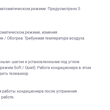
 автоматическом режиме. Предусмотрено 5
томатическом режиме, изменяя
е / Обогрев. Требуемая температура воздуха
айным» шагом и установленными под углом
ежим Soft / Quiet). Работа кондиционера в этом
реть телевизор.
м работы кондиционера после устранения
 работе.