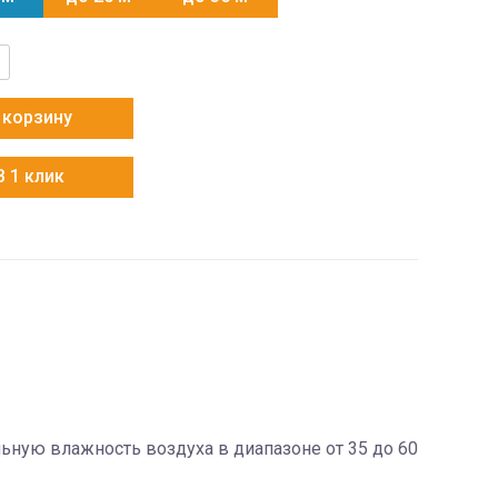
тво
 корзину
HRA-
В 1 клик
ную влажность воздуха в диапазоне от 35 до 60