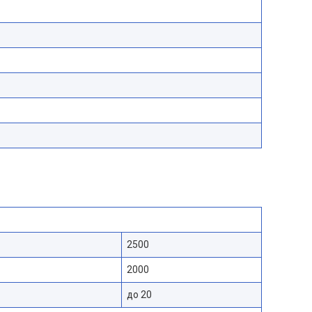
2500
2000
до 20