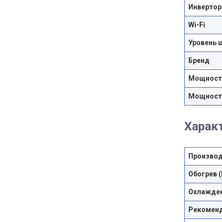
Инвертор
Wi-Fi
Уровень 
Бренд
Мощность
Мощность
Харак
Производ
Обогрев (
Охлажден
Рекоменд