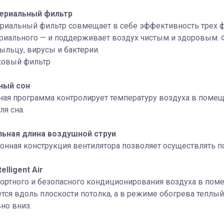
ериальный фильтр
риальный фильтр совмещает в себе эффективность трех фи
ериального — и поддерживает воздух чистым и здоровым.
ыльцу, вирусы и бактерии.
ковый фильтр
ный сон
ая программа контролирует температуру воздуха в помещ
ля сна.
ьная длина воздушной струи
нная конструкция вентилятора позволяет осуществлять под
elligent Air
ортного и безопасного кондиционирования воздуха в по
тся вдоль плоскости потолка, а в режиме обогрева теплы
но вниз.