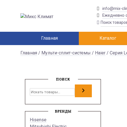
info@mix-cli
Ежедневно с
Главная
Каталог
Главная
/
Мульти-сплит-системы
/
Haier
/
Серия L
ПОИСК
Поиск
БРЕНДЫ
Hisense
Mitsubishi Electric