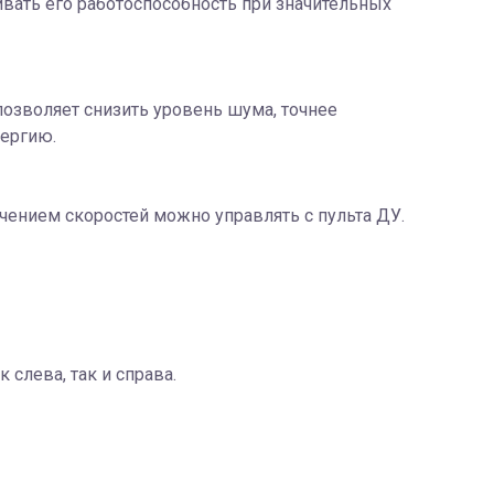
вать его работоспособность при значительных
озволяет снизить уровень шума, точнее
нергию.
ением скоростей можно управлять с пульта ДУ.
лева, так и справа.