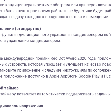
ке кондиционера в режиме обогрева или при переключени
го блока некоторое время работать не будет или будет раб
щает подачу холодного воздушного потока в помещение.
авление (стандартно)
функция дистанционного управления кондиционером по Wi
е и управление кондиционером.
ь международной премии Red Dot Award 2020 года, прилож
ых устройств, которая упрощает и улучшает качество повс
становите приложение и следуйте инструкциям по сопряж
 приложение доступно в Apple AppStore, Google Play и Huaw
ой таймер
о таймеру позволяет автоматически поддерживать заданны
диапазон напряжения