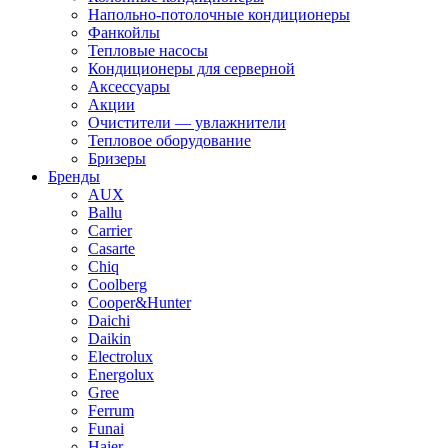
Напольно-потолочные кондиционеры
Фанкойлы
Тепловые насосы
Кондиционеры для серверной
Аксессуары
Акции
Очистители — увлажнители
Тепловое оборудование
Бризеры
Бренды
AUX
Ballu
Carrier
Casarte
Chiq
Coolberg
Cooper&Hunter
Daichi
Daikin
Electrolux
Energolux
Gree
Ferrum
Funai
Haier