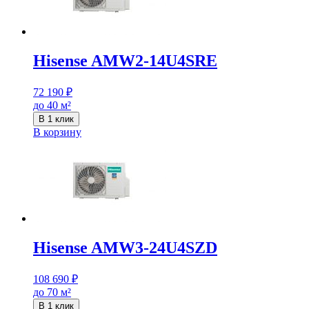
Hisense AMW2-14U4SRE
72 190
₽
до 40 м²
В 1 клик
В корзину
Hisense AMW3-24U4SZD
108 690
₽
до 70 м²
В 1 клик