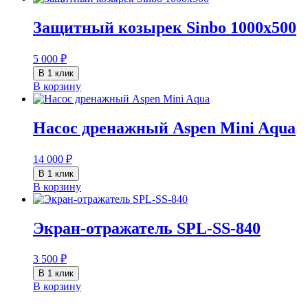
Защитный козырек Sinbo 1000х500
5 000
₽
В 1 клик
В корзину
Насос дренажный Aspen Mini Aqua
14 000
₽
В 1 клик
В корзину
Экран-отражатель SPL-SS-840
3 500
₽
В 1 клик
В корзину