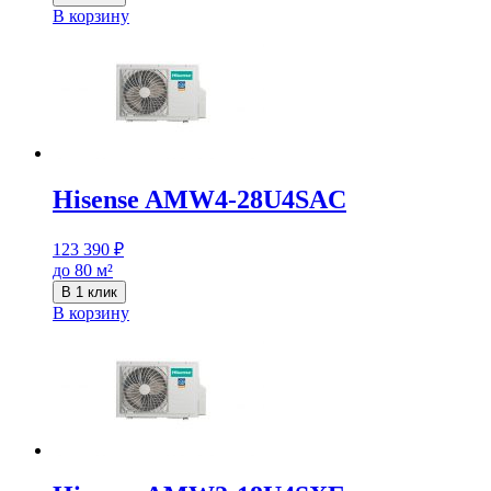
В корзину
Hisense AMW4-28U4SAC
123 390
₽
до 80 м²
В 1 клик
В корзину