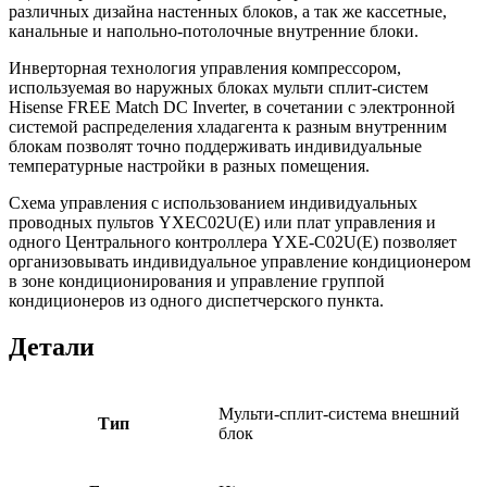
различных дизайна настенных блоков, а так же кассетные,
канальные и напольно-потолочные внутренние блоки.
Инверторная технология управления компрессором,
используемая во наружных блоках мульти сплит-систем
Hisense FREE Match DC Inverter, в сочетании с электронной
системой распределения хладагента к разным внутренним
блокам позволят точно поддерживать индивидуальные
температурные настройки в разных помещения.
Схема управления с использованием индивидуальных
проводных пультов YXEC02U(E) или плат управления и
одного Центрального контроллера YXE-C02U(E) позволяет
организовывать индивидуальное управление кондиционером
в зоне кондиционирования и управление группой
кондиционеров из одного диспетчерcкого пункта.
Детали
Мульти-сплит-система внешний
Тип
блок