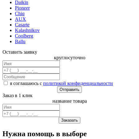
Daikin
Pioneer
Chiq
AUX
Casarte
Kalashnikov
Coolberg
Ballu
Оставить заявку
круглосуточно
я соглашаюсь с
политикой конфиденциальности
Заказ в 1 клик
название товара
Нужна помощь в выборе