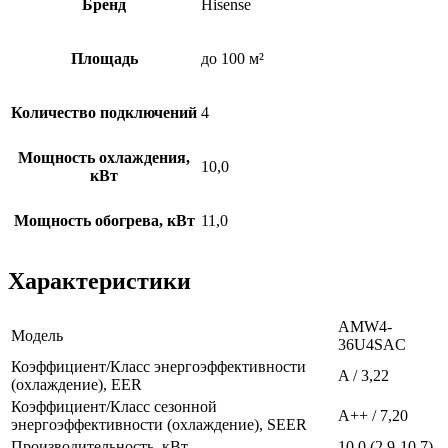
Бренд
Hisense
Площадь
до 100 м²
Количество подключений
4
Мощность охлаждения,
10,0
кВт
Мощность обогрева, кВт
11,0
Характеристики
AMW4-
Модель
36U4SAC
Коэффициент/Класс энергоэффективности
A / 3,22
(охлаждение), EER
Коэффициент/Класс сезонной
A++ / 7,20
энергоэффективности (охлаждение), SEER
Производительность, кВт
10,0 (2,9-10,7)