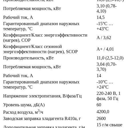
3,10 (0,78-
Потребляемая мощность, кВт
4,10)
Рабочий ток, А
14,5
Гарантированный диапазон наружных
-15°C …
температур, °С
+43°C
Коэффициент/Класс энергоэффективности
A / 3,62
(нагрев), COP
Коэффициент/Класс сезонной
A+ / 4,01
энергоэффективности (нагрев), SCOP
Производительность, кВт
11,0 (2,5-12,0)
3,04 (0,70-
Потребляемая мощность, кВт
3,70)
Рабочий ток, А
14
Гарантированный диапазон наружных
-10°C …
температур, °С
+24°C
220-240 В, 1
Напряжение электропитания, В/фаза/Гц
фаза, 50 Гц
Уровень шума, дБ(A)
60
3
4200,0
Расход воздуха, м
/ч
Заводская заправка хладагента R410a, г
2600
15 г/м свыше
Дополнительная заправка хладагента, г/м