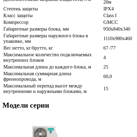
20м
Степень защиты
IPX4
Класс защиты
Class I
Компрессор
GMCC
Габаритные размеры блока, мм
950x840x340
Габаритные размеры наружного блока в
1110x980x460
упаковке, мм
Вес нетто, кг/брутто, кг
67 /77
Максимальное количество подключаемых
4
внутренних блоков
Максимальная длина до каждого блока, м
25
Максимальная суммарная длина
60,0
фреонопровода, м
Максимальный перепад высот между
15
внутренними и наружными блоками, м
Модели серии