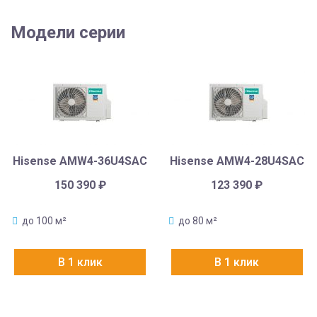
Модели серии
Hisense AMW4-36U4SAC
Hisense AMW4-28U4SAC
150 390
₽
123 390
₽
до 100 м²
до 80 м²
В 1 клик
В 1 клик