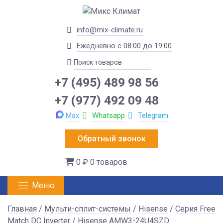
info@mix-climate.ru
Ежедневно с 08:00 до 19:00
+7 (495) 489 98 56
+7 (977) 492 09 48
Max
Whatsapp
Telegram
Обратный звонок
0 ₽
0 товаров
Меню
Главная
/
Мульти-сплит-системы
/
Hisense
/
Серия Free
Match DC Inverter
/ Hisense AMW3-24U4SZD