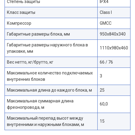
Степень защиты
IPX4
Класс защиты
Class I
Компрессор
GMCC
Габаритные размеры блока, мм
950x840x340
Габаритные размеры наружного блока в
1110x980x460
упаковке, мм
Вес нетто, кг/брутто, кг
66 / 76
Максимальное количество подключаемых
3
внутренних блоков
Максимальная длина до каждого блока, м
25
Максимальная суммарная длина
60,0
фреонопровода, м
Максимальный перепад высот между
15
внутренними и наружными блоками, м