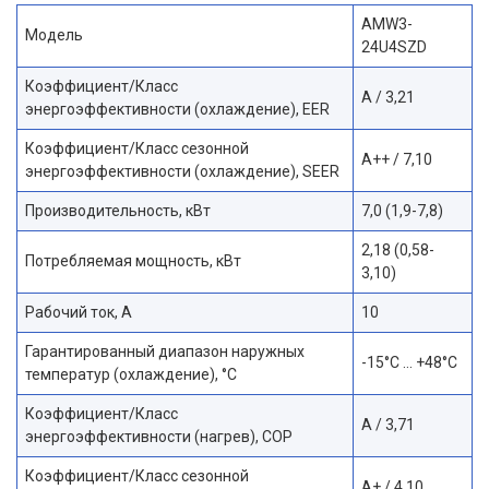
AMW3-
Модель
24U4SZD
Коэффициент/Класс
A / 3,21
энергоэффективности (охлаждение), EER
Коэффициент/Класс сезонной
A++ / 7,10
энергоэффективности (охлаждение), SEER
Производительность, кВт
7,0 (1,9-7,8)
2,18 (0,58-
Потребляемая мощность, кВт
3,10)
Рабочий ток, А
10
Гарантированный диапазон наружных
-15°C … +48°C
температур (охлаждение), °С
Коэффициент/Класс
A / 3,71
энергоэффективности (нагрев), COP
Коэффициент/Класс сезонной
A+ / 4,10