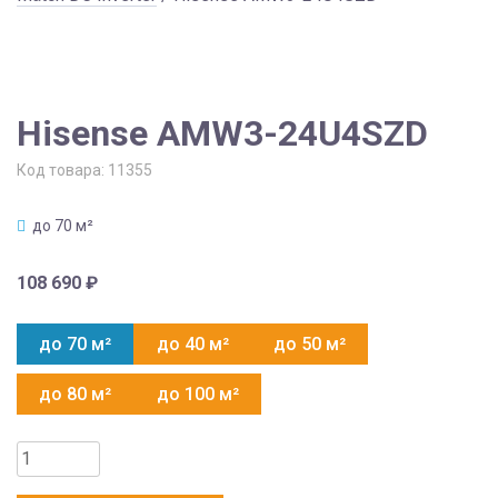
Hisense AMW3-24U4SZD
Код товара:
11355
до 70 м²
108 690
₽
до 70 м²
до 40 м²
до 50 м²
до 80 м²
до 100 м²
Количество
товара