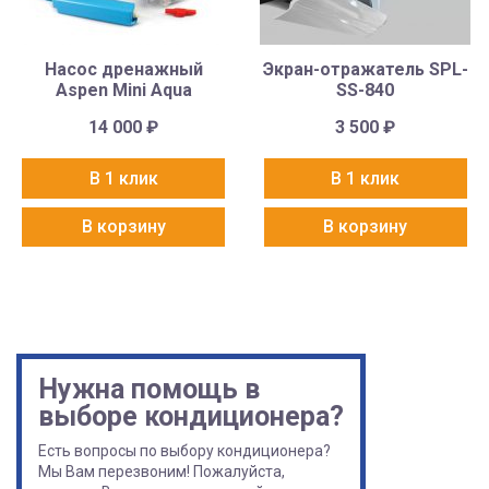
Насос дренажный
Экран-отражатель SPL-
Aspen Mini Aqua
SS-840
14 000
₽
3 500
₽
В 1 клик
В 1 клик
В корзину
В корзину
Нужна помощь в
выборе кондиционера?
Есть вопросы по выбору кондиционера?
Мы Вам перезвоним! Пожалуйста,