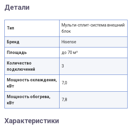
Детали
Мульти-сплит-система внешний
Тип
блок
Бренд
Hisense
Площадь
до 70 м²
Количество
3
подключений
Мощность охлаждения,
7,0
кВт
Мощность обогрева,
7,8
кВт
Характеристики