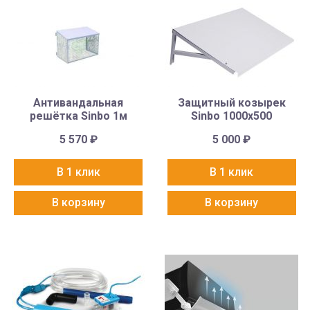
Антивандальная
Защитный козырек
решётка Sinbo 1м
Sinbo 1000х500
5 570
₽
5 000
₽
В 1 клик
В 1 клик
В корзину
В корзину