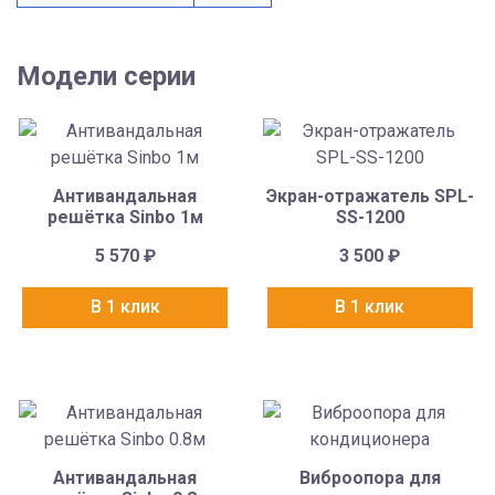
Модели серии
Антивандальная
Экран-отражатель SPL-
решётка Sinbo 1м
SS-1200
5 570
₽
3 500
₽
В 1 клик
В 1 клик
Антивандальная
Виброопора для