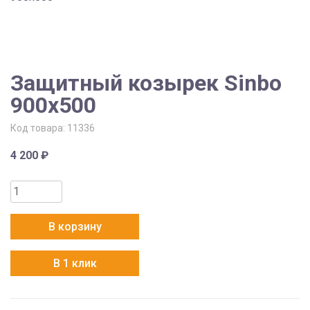
Защитный козырек Sinbo
900х500
Код товара:
11336
4 200
₽
Количество
товара
Защитный
В корзину
козырек
Sinbo
В 1 клик
900х500