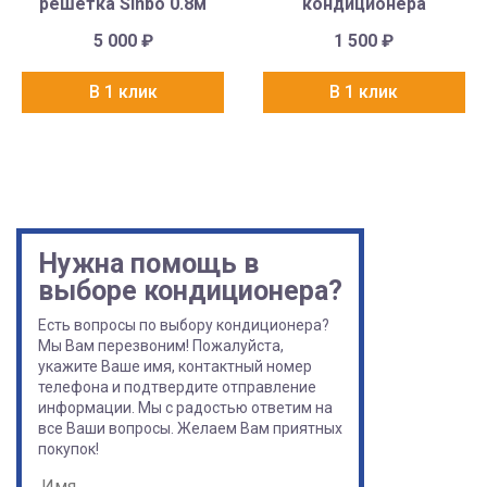
решётка Sinbo 0.8м
кондиционера
5 000
₽
1 500
₽
В 1 клик
В 1 клик
Нужна помощь в
выборе кондиционера?
Есть вопросы по выбору кондиционера?
Мы Вам перезвоним! Пожалуйста,
укажите Ваше имя, контактный номер
телефона и подтвердите отправление
информации. Мы с радостью ответим на
все Ваши вопросы. Желаем Вам приятных
покупок!