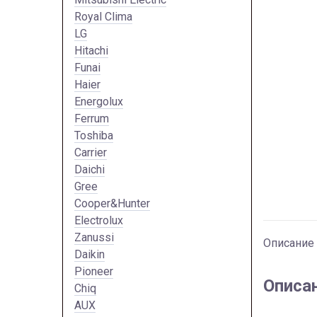
Royal Clima
LG
Hitachi
Funai
Haier
Energolux
Ferrum
Toshiba
Carrier
Daichi
Gree
Cooper&Hunter
Electrolux
Zanussi
Описание
Daikin
Pioneer
Описа
Chiq
AUX