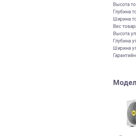
Высота то
Глубина т
Ширина то
Вес товара
Высота уп
Глубина у
Ширина уп
Гарантийн
Модел