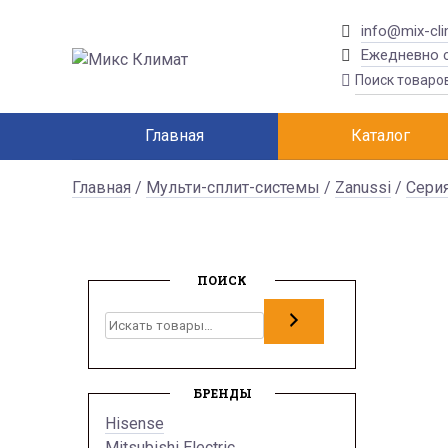
info@mix-cli
Ежедневно с
Главная
Каталог
Главная
/
Мульти-сплит-системы
/
Zanussi
/
Сери
ПОИСК
Поиск
БРЕНДЫ
Hisense
Mitsubishi Electric