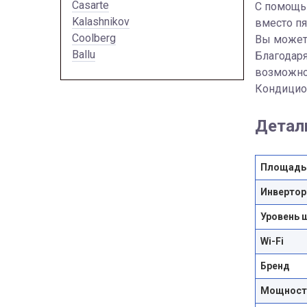
Casarte
С помощью
Kalashnikov
вместо пя
Coolberg
Вы можете
Ballu
Благодаря
возможно
Кондицион
Детал
Площадь
Инвертор
Уровень 
Wi-Fi
Бренд
Мощность