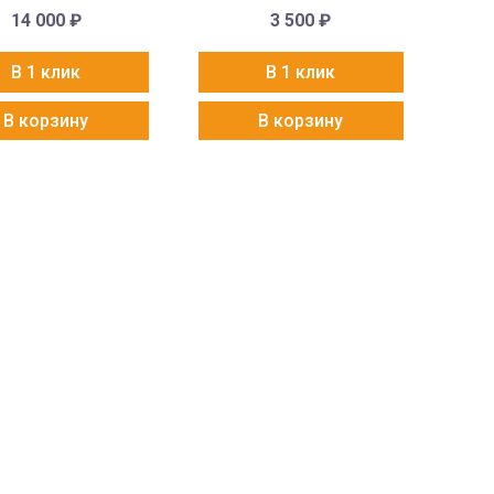
14 000
₽
3 500
₽
В 1 клик
В 1 клик
В корзину
В корзину