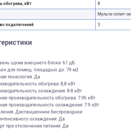
 обогрева, кВт
8
Мульти-сплит-си
во подключений
3
теристики
вень шума внешнего блока: 61 дБ
ен для помещ. площадью до: 79 м2
ая технология: Да
изводительность обогрева: 8,8 кВт
изводительность охлаждения: 8.8 кВт
ая производительность обогрева: 7.96 кВт
ая производительность охлаждения: 7.9 кВт
вления: Дистанционное беспроводное
интенсивного охлаждения: Да
рт при отключении питания: Да