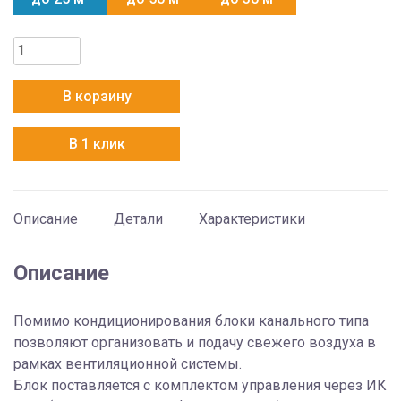
Количество
товара
Zanussi
В корзину
ZACD/I-
09
В 1 клик
H
FMI2/N8/In
Описание
Детали
Характеристики
Описание
Помимо кондиционирования блоки канального типа
позволяют организовать и подачу свежего воздуха в
рамках вентиляционной системы.
Блок поставляется с комплектом управления через ИК