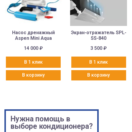
Насос дренажный
Экран-отражатель SPL-
Aspen Mini Aqua
SS-840
14 000
₽
3 500
₽
В 1 клик
В 1 клик
В корзину
В корзину
Нужна помощь в
выборе кондиционера?