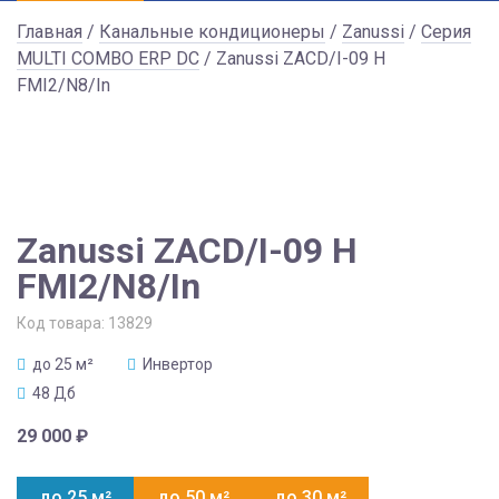
Главная
/
Канальные кондиционеры
/
Zanussi
/
Серия
MULTI COMBO ERP DC
/ Zanussi ZACD/I-09 H
FMI2/N8/In
Zanussi ZACD/I-09 H
FMI2/N8/In
Код товара:
13829
до 25 м²
Инвертор
48 Дб
29 000
₽
до 25 м²
до 50 м²
до 30 м²