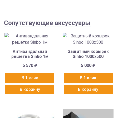
Сопутствующие аксуссуары
Антивандальная
Защитный козырек
решётка Sinbo 1м
Sinbo 1000х500
5 570
₽
5 000
₽
В 1 клик
В 1 клик
В корзину
В корзину