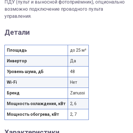
ПДУ (пульт и выносной фотоприёмник), опционально
возможно подключение проводного пульта
управления.
Детали
Площадь
до 25 м²
Инвертор
Да
Уровень шума, дБ
48
Wi-Fi
Нет
Бренд
Zanussi
Мощность охлаждения, кВт
2, 6
Мощность обогрева, кВт
2, 7
Характеристики