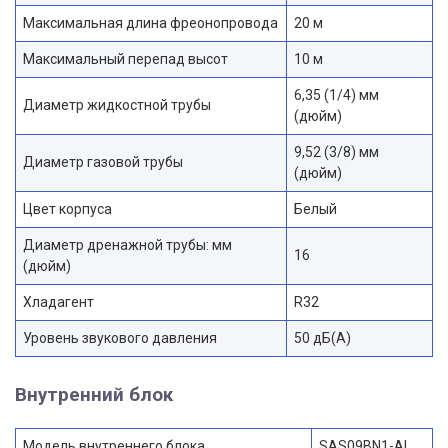
Максимальная длина фреонопровода
20 м
Максимальный перепад высот
10 м
6,35 (1/4) мм
Диаметр жидкостной трубы
(дюйм)
9,52 (3/8) мм
Диаметр газовой трубы
(дюйм)
Цвет корпуса
Белый
Диаметр дренажной трубы: мм
16
(дюйм)
Хладагент
R32
Уровень звукового давления
50 дБ(А)
Внутренний блок
Модель внутреннего блока
SAS09BN1-AI