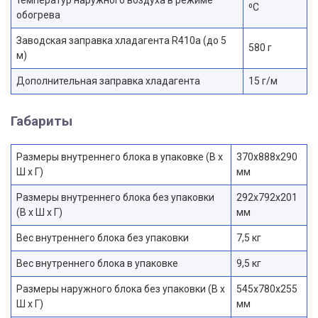
⁰С
обогрева
Заводская заправка хладагента R410a (до 5
580 г
м)
Дополнительная заправка хладагента
15 г/м
Габариты
Размеры внутреннего блока в упаковке (В х
370x888x290
Ш х Г)
мм
Размеры внутреннего блока без упаковки
292x792x201
(В х Ш х Г)
мм
Вес внутреннего блока без упаковки
7,5 кг
Вес внутреннего блока в упаковке
9,5 кг
Размеры наружного блока без упаковки (В х
545x780x255
Ш х Г)
мм