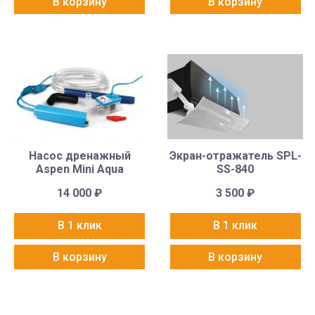
В корзину
В корзину
Насос дренажный
Экран-отражатель SPL-
Aspen Mini Aqua
SS-840
14 000
₽
3 500
₽
В 1 клик
В 1 клик
В корзину
В корзину