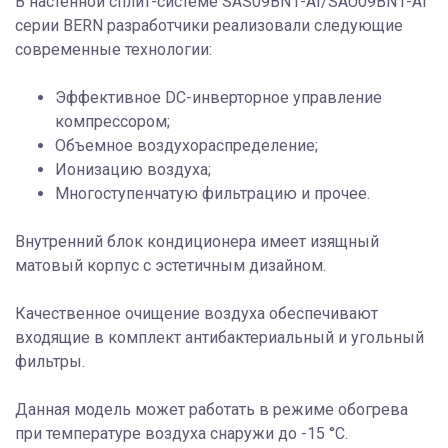
В настенной сплит-системе SAS09BN1-AI/SAU09BN1-AI
серии BERN разработчики реализовали следующие
современные технологии:
Эффективное DC-инверторное управление
компрессором;
Объемное воздухораспределение;
Ионизацию воздуха;
Многоступенчатую фильтрацию и прочее.
Внутренний блок кондиционера имеет изящный
матовый корпус с эстетичным дизайном.
Качественное очищение воздуха обеспечивают
входящие в комплект антибактериальный и угольный
фильтры.
Данная модель может работать в режиме обогрева
при температуре воздуха снаружи до -15 °С.