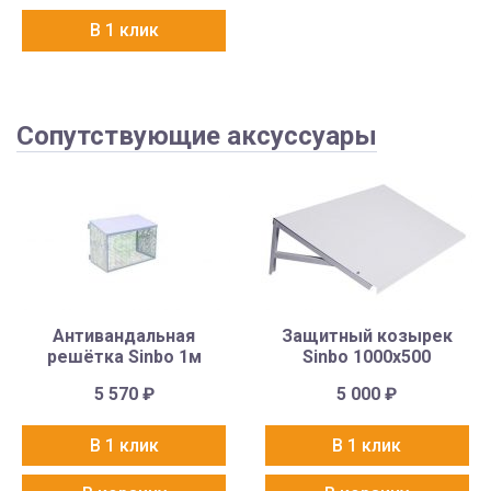
В 1 клик
Сопутствующие аксуссуары
Антивандальная
Защитный козырек
решётка Sinbo 1м
Sinbo 1000х500
5 570
₽
5 000
₽
В 1 клик
В 1 клик