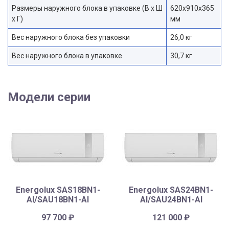
Размеры наружного блока в упаковке (В х Ш
620x910x365
х Г)
мм
Вес наружного блока без упаковки
26,0 кг
Вес наружного блока в упаковке
30,7 кг
Модели серии
Energolux SAS18BN1-
Energolux SAS24BN1-
AI/SAU18BN1-AI
AI/SAU24BN1-AI
97 700
₽
121 000
₽