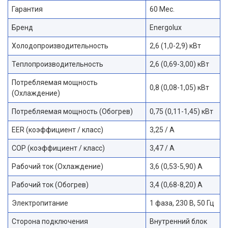
Гарантия
60 Мес.
Бренд
Energolux
Холодопроизводительность
2,6 (1,0-2,9) кВт
Теплопроизводительность
2,6 (0,69-3,00) кВт
Потребляемая мощность
0,8 (0,08-1,05) кВт
(Охлаждение)
Потребляемая мощность (Обогрев)
0,75 (0,11-1,45) кВт
EER (коэффициент / класс)
3,25 / A
COP (коэффициент / класс)
3,47 / A
Рабочий ток (Охлаждение)
3,6 (0,53-5,90) A
Рабочий ток (Обогрев)
3,4 (0,68-8,20) А
Электропитание
1 фаза, 230 В, 50 Гц
Сторона подключения
Внутренний блок