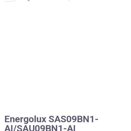
Energolux SAS09BN1-
AI/SAU09BN1-AI