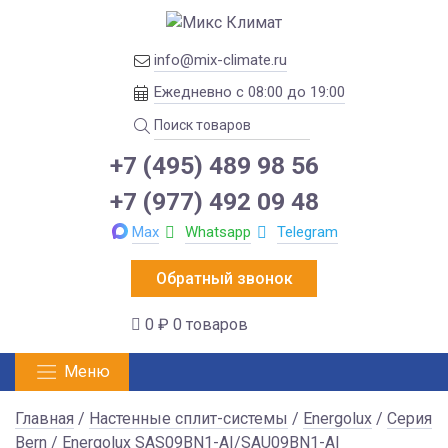
info@mix-climate.ru
Ежедневно с 08:00 до 19:00
+7 (495) 489 98 56
+7 (977) 492 09 48
Max
Whatsapp
Telegram
Обратный звонок
0 ₽
0 товаров
Меню
Главная
/
Настенные сплит-системы
/
Energolux
/
Серия
Bern
/ Energolux SAS09BN1-AI/SAU09BN1-AI