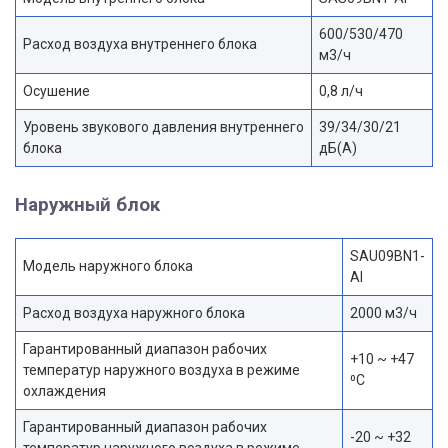
600/530/470
Расход воздуха внутреннего блока
м3/ч
Осушение
0,8 л/ч
Уровень звукового давления внутреннего
39/34/30/21
блока
дБ(А)
Наружный блок
SAU09BN1-
Модель наружного блока
AI
Расход воздуха наружного блока
2000 м3/ч
Гарантированный диапазон рабочих
+10 ~ +47
температур наружного воздуха в режиме
⁰С
охлаждения
Гарантированный диапазон рабочих
-20 ~ +32
температур наружного воздуха в режиме