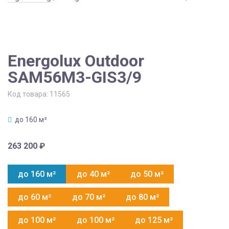
Energolux Outdoor
SAM56M3-GIS3/9
Код товара:
11565
до 160 м²
263 200
₽
до 160 м²
до 40 м²
до 50 м²
до 60 м²
до 70 м²
до 80 м²
до 100 м²
до 100 м²
до 125 м²