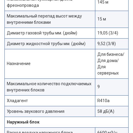
145 м
фреонопровода
Максимальный перепад высот между
15 м
внутренними блоками
Димаетр газовой трубы мм. (дюйм)
19,05 (3/4)
Диаметр жидкостной трубы мм. (дюйм)
9,52 (3/8)
Для бизнеса/
Для дома/
Назначение
Для
серверных
Максимальное количество подключаемых
9
внутренних блоков
Хладагент
R410a
Уровень звукового давления
58 дБ(А)
Наружный блок
Расход воздуха наружного блока
6600 м3/ч