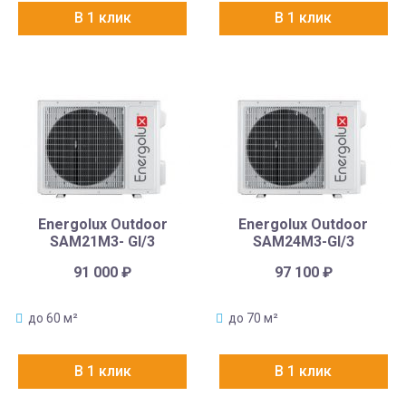
В 1 клик
В 1 клик
Energolux Outdoor
Energolux Outdoor
SAM21M3- GI/3
SAM24M3-GI/3
91 000
₽
97 100
₽
до 60 м²
до 70 м²
В 1 клик
В 1 клик