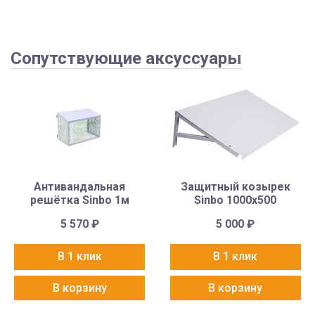
Сопутствующие аксуссуары
Антивандальная
Защитный козырек
решётка Sinbo 1м
Sinbo 1000х500
5 570
₽
5 000
₽
В 1 клик
В 1 клик
В корзину
В корзину