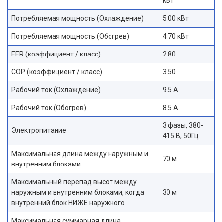
кВт
Потребляемая мощность (Охлаждение)
5,00 кВт
Потребляемая мощность (Обогрев)
4,70 кВт
EER (коэффициент / класс)
2,80
COP (коэффициент / класс)
3,50
Рабочий ток (Охлаждение)
9,5 A
Рабочий ток (Обогрев)
8,5 А
3 фазы, 380-
Электропитание
415 В, 50Гц
Максимальная длина между наружным и
70 м
внутренним блоками
Максимальный перепад высот между
наружным и внутренним блоками, когда
30 м
внутренний блок НИЖЕ наружного
Максимальная суммарная длина