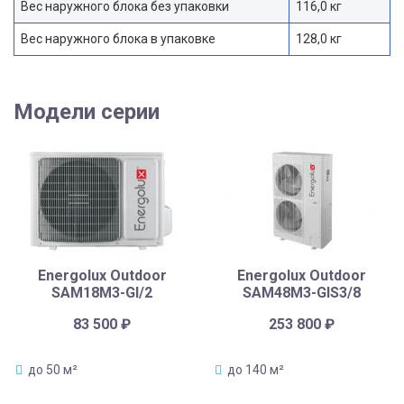
Вес наружного блока без упаковки
116,0 кг
Вес наружного блока в упаковке
128,0 кг
Модели серии
Energolux Outdoor
Energolux Outdoor
SAM18M3-GI/2
SAM48M3-GIS3/8
83 500
₽
253 800
₽
до 50 м²
до 140 м²