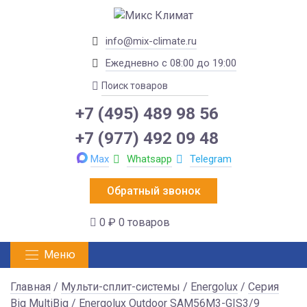
info@mix-climate.ru
Ежедневно с 08:00 до 19:00
+7 (495) 489 98 56
+7 (977) 492 09 48
Max
Whatsapp
Telegram
Обратный звонок
0 ₽
0 товаров
Меню
Главная
/
Мульти-сплит-системы
/
Energolux
/
Серия
Big MultiBig
/ Energolux Outdoor SAM56M3-GIS3/9