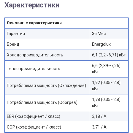
Характеристики
Основные характеристики
Гарантия
36 Мес.
Бренд
Energolux
Холодопроизводительность
6,1 (2,2~6,71) кВт
6,6 (2,39~7,26)
Теплопроизводительность
кВт
1,92 (0,35~2,8)
Потребляемая мощность (Охлаждение)
кВт
1,78 (0,35~2,8)
Потребляемая мощность (Обогрев)
кВт
EER (коэффициент / класс)
3,18 / А
COP (коэффициент / класс)
3,71 / A