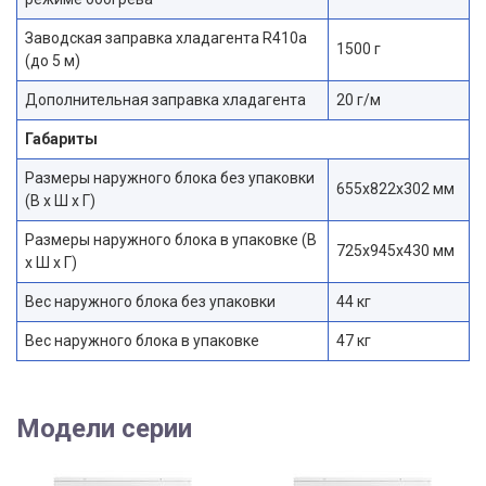
Заводская заправка хладагента R410a
1500 г
(до 5 м)
Дополнительная заправка хладагента
20 г/м
Габариты
Размеры наружного блока без упаковки
655х822х302 мм
(В х Ш х Г)
Размеры наружного блока в упаковке (В
725х945х430 мм
х Ш х Г)
Вес наружного блока без упаковки
44 кг
Вес наружного блока в упаковке
47 кг
Модели серии