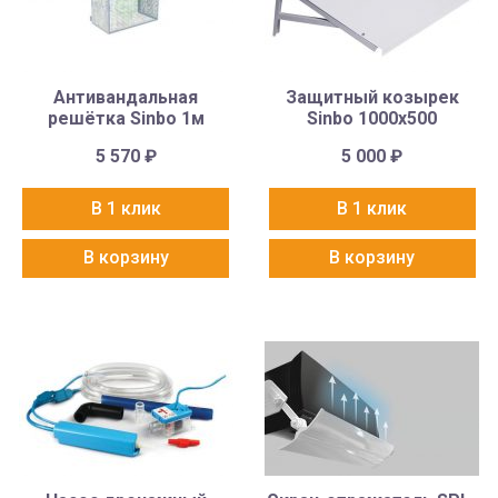
Антивандальная
Защитный козырек
решётка Sinbo 1м
Sinbo 1000х500
5 570
₽
5 000
₽
В 1 клик
В 1 клик
В корзину
В корзину