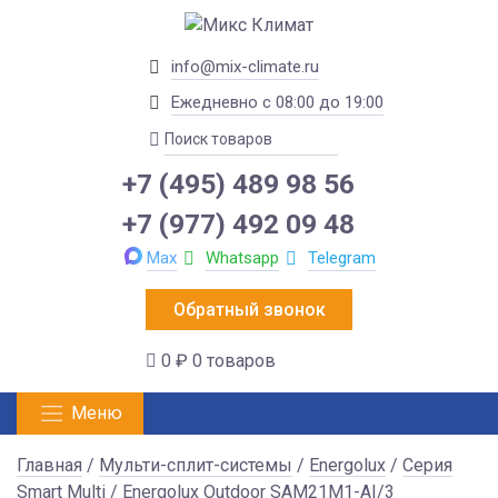
info@mix-climate.ru
Ежедневно с 08:00 до 19:00
+7 (495) 489 98 56
+7 (977) 492 09 48
Max
Whatsapp
Telegram
Обратный звонок
0 ₽
0 товаров
Меню
Главная
/
Мульти-сплит-системы
/
Energolux
/
Серия
Smart Multi
/ Energolux Outdoor SAM21M1-AI/3