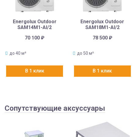
Energolux Outdoor
Energolux Outdoor
SAM14M1-AI/2
SAM18M1-AI/2
70 100
₽
78 500
₽
до 40 м²
до 50 м²
В 1 клик
В 1 клик
Сопутствующие аксуссуары