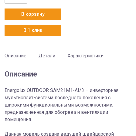
товара
Energolux
В корзину
Outdoor
SAM21M1-
В 1 клик
AI/3
Описание
Детали
Характеристики
Описание
Energolux OUTDOOR SAM21M1-AI/3 – инверторная
мультисплит-система последнего поколения с
широкими функциональными возможностями,
предназначенная для обогрева и вентиляции
помещения.
Данная модель создана ведущей швейцарской