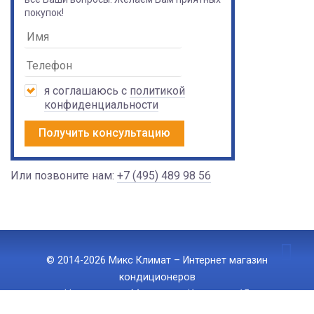
покупок!
я соглашаюсь с
политикой
конфиденциальности
Получить консультацию
Или позвоните нам:
+7 (495) 489 98 56
© 2014-2026 Микс Климат – Интернет магазин
кондиционеров
Наш адрес: г. Москва, ул. Ижорская 15
Тел.:
+7 (495) 489 98 56
, E-mail:
info@mix-climate.ru