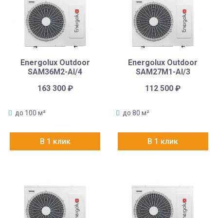
Energolux Outdoor
Energolux Outdoor
SAM36M2-AI/4
SAM27M1-AI/3
163 300
₽
112 500
₽
до 100 м²
до 80 м²
В 1 клик
В 1 клик