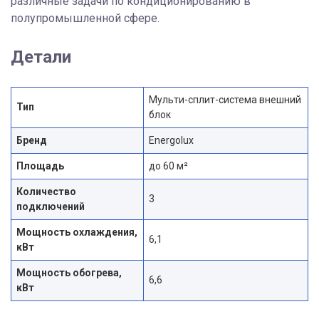
различные задачи по кондиционированию в
полупромышленной сфере.
Детали
Мульти-сплит-система внешний
Тип
блок
Бренд
Energolux
Площадь
до 60 м²
Количество
3
подключений
Мощность охлаждения,
6,1
кВт
Мощность обогрева,
6,6
кВт