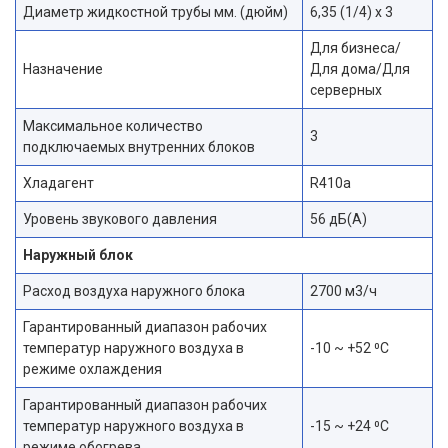
Диаметр жидкостной трубы мм. (дюйм)
6,35 (1/4) х 3
Для бизнеса/
Назначение
Для дома/Для
серверных
Максимальное количество
3
подключаемых внутренних блоков
Хладагент
R410a
Уровень звукового давления
56 дБ(А)
Наружный блок
Расход воздуха наружного блока
2700 м3/ч
Гарантированный диапазон рабочих
температур наружного воздуха в
-10 ~ +52 ⁰С
режиме охлаждения
Гарантированный диапазон рабочих
температур наружного воздуха в
-15 ~ +24 ⁰С
режиме обогрева