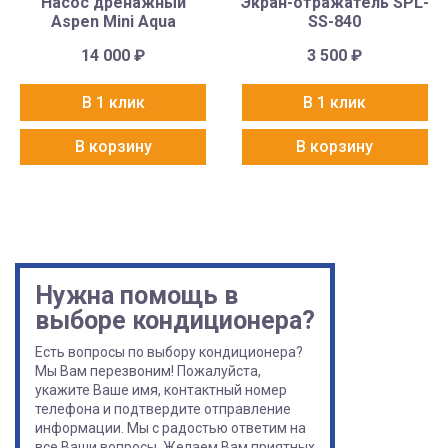
Насос дренажный
Экран-отражатель SPL-
Aspen Mini Aqua
SS-840
14 000
₽
3 500
₽
В 1 клик
В 1 клик
В корзину
В корзину
Нужна помощь в
выборе кондиционера?
Есть вопросы по выбору кондиционера?
Мы Вам перезвоним! Пожалуйста,
укажите Ваше имя, контактный номер
телефона и подтвердите отправление
информации. Мы с радостью ответим на
все Ваши вопросы. Желаем Вам приятных