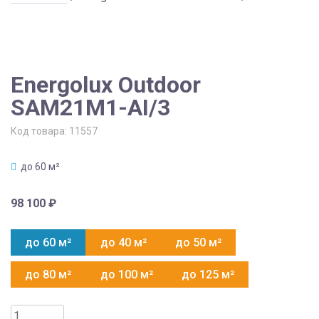
Energolux Outdoor
SAM21M1-AI/3
Код товара:
11557
до 60 м²
98 100
₽
до 60 м²
до 40 м²
до 50 м²
до 80 м²
до 100 м²
до 125 м²
Количество