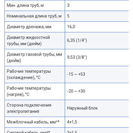
Мин. длина труб, м
3
Номинальная длина труб, м
5
Диаметр дренажа, мм
16,0
Диаметр жидкостной
6,35 (1/4″)
трубы, мм (дюйм)
Диаметр газовой трубы, мм
9,53 (3/8″)
(дюйм)
Рабочие температуры
-15 ~ +53
(охлаждение), °C
Рабочие температуры
-20 ~ +30
(нагрев), °C
Сторона подключения
Наружный блок
электропитания
Межблочный кабель, мм²*
4×1,5
Силовой кабель, мм²*
3×1,5