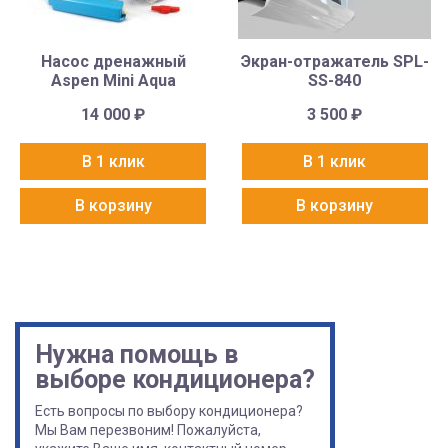
Насос дренажный
Экран-отражатель SPL-
Aspen Mini Aqua
SS-840
14 000
₽
3 500
₽
В 1 клик
В 1 клик
В корзину
В корзину
Нужна помощь в
выборе кондиционера?
Есть вопросы по выбору кондиционера?
Мы Вам перезвоним! Пожалуйста,