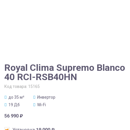
Royal Clima Supremo Blanco
40 RCI-RSB40HN
Код товара:
15165
до 35 м²
Инвертор
19 Дб
Wi-Fi
56 990
₽
Установка
19 000
₽