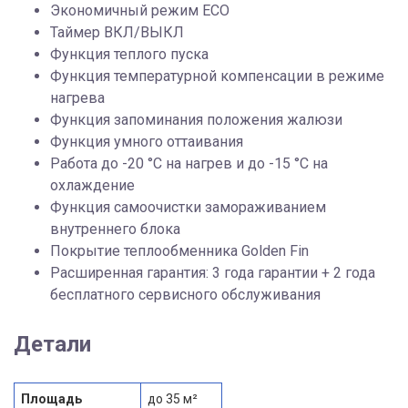
Экономичный режим ECO
Таймер ВКЛ/ВЫКЛ
Функция теплого пуска
Функция температурной компенсации в режиме
нагрева
Функция запоминания положения жалюзи
Функция умного оттаивания
Работа до -20 °C на нагрев и до -15 °C на
охлаждение
Функция самоочистки замораживанием
внутреннего блока
Покрытие теплообменника Golden Fin
Расширенная гарантия: 3 года гарантии + 2 года
бесплатного сервисного обслуживания
Детали
Площадь
до 35 м²