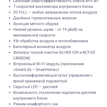
Сезонная энергоэффективность класса А++/A+
7 скоростей вентилятора внутреннего блока
3D FULL – любое направление потока воздуха
Двойные горизонтальные жалюзи
Функция мягкого обдува
Низкий уровень шума – от 19 дБ(А) на
минимальной скорости
УФ-обработка воздуха и теплообменника
Биполярный ионизатор воздуха
Фильтры тонкой очистки SILVER ION и ACTIVE
CARBONE
Встроенный Wi-Fi-модуль (приложение
«SmartLife – SmartHome»)
Высокоинформативный пульт управления с
яркой оранжевой подсветкой
Скрытый LED — дисплей
Возможность отключения подсветки дисплея
внутреннего блока
Режим комфортного сна