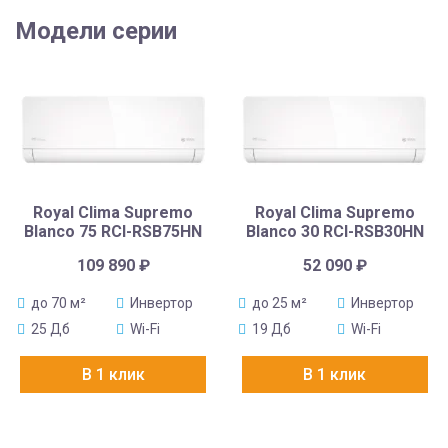
Модели серии
Royal Clima Supremo
Royal Clima Supremo
Blanco 75 RCI-RSB75HN
Blanco 30 RCI-RSB30HN
109 890
₽
52 090
₽
до 70 м²
Инвертор
до 25 м²
Инвертор
25 Дб
Wi-Fi
19 Дб
Wi-Fi
В 1 клик
В 1 клик