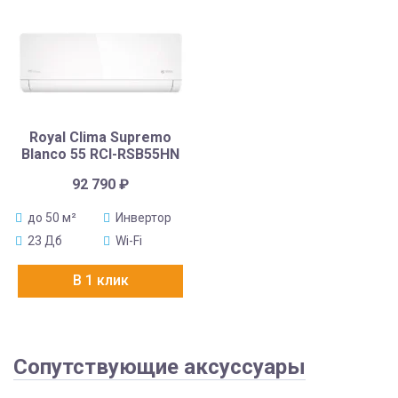
Royal Clima Supremo
Blanco 55 RCI-RSB55HN
92 790
₽
до 50 м²
Инвертор
23 Дб
Wi-Fi
В 1 клик
Сопутствующие аксуссуары