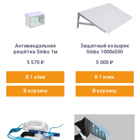
Антивандальная
Защитный козырек
решётка Sinbo 1м
Sinbo 1000х500
5 570
₽
5 000
₽
В 1 клик
В 1 клик
В корзину
В корзину