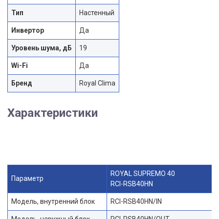
Тип
Настенный
Инвертор
Да
Уровень шума, дБ
19
Wi-Fi
Да
Бренд
Royal Clima
Характеристики
ROYAL SUPREMO 40
Параметр
RCI-RSB40HN
Модель, внутренний блок
RCI-RSB40HN/IN
Модель, наружный блок
RCI-RSB40HN/OUT