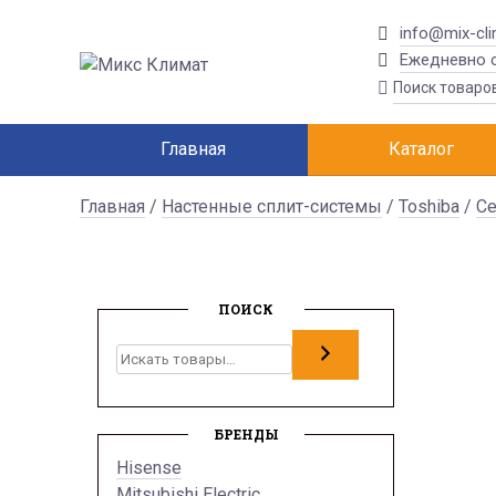
info@mix-cli
Ежедневно с
Главная
Каталог
Главная
/
Настенные сплит-системы
/
Toshiba
/
Се
ПОИСК
Поиск
БРЕНДЫ
Hisense
Mitsubishi Electric