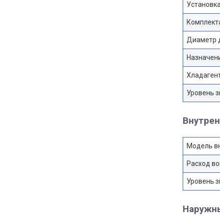
Установк
Комплект
Диаметр 
Назначен
Хладаген
Уровень з
Внутрен
Модель в
Расход во
Уровень з
Наружн