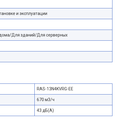
тановке и эксплуатации
дома/Для зданий/Для серверных
RAS-13N4KVRG-EE
670 м3/ч
43 дБ(А)