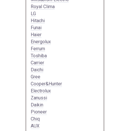
Royal Clima
LG
Hitachi
Funai
Haier
Energolux
Ferrum
Toshiba
Carrier
Daichi
Gree
Cooper&Hunter
Electrolux
Zanussi
Daikin
Pioneer
Chiq
AUX