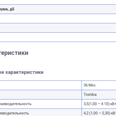
шума, дБ
теристики
е характеристики
36 Мес.
Toshiba
оизводительность
3,5(1,00 — 4.10) кВ
изводительность
4,2 (1,00 — 5,30) кВ