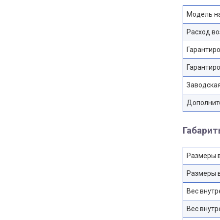
Модель н
Расход во
Гарантиро
Гарантиро
Заводская
Дополнит
Габари
Размеры в
Размеры в
Вес внутр
Вес внутр