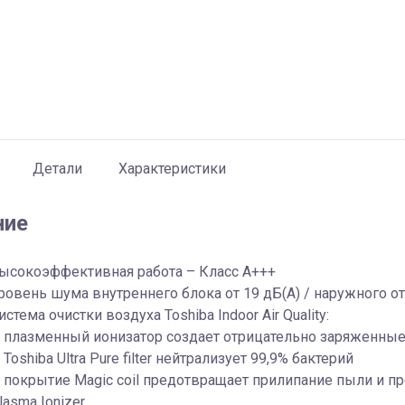
Детали
Характеристики
ние
ысокоэффективная работа – Класс А+++
ровень шума внутреннего блока от 19 дБ(А) / наружного от
истема очистки воздуха Toshiba Indoor Air Quality:
 плазменный ионизатор создает отрицательно заряженны
 Toshiba Ultra Pure filter нейтрализует 99,9% бактерий
 покрытие Magic coil предотвращает прилипание пыли и п
lasma Ionizer