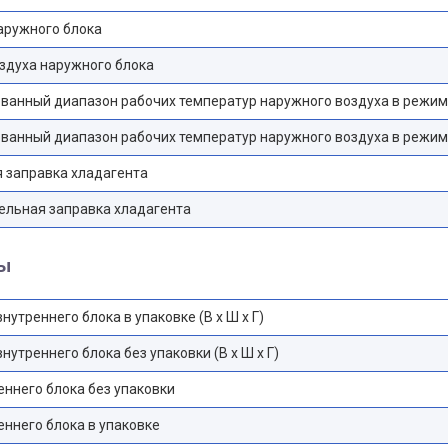
аружного блока
здуха наружного блока
ванный диапазон рабочих температур наружного воздуха в режи
ванный диапазон рабочих температур наружного воздуха в режим
 заправка хладагента
ельная заправка хладагента
ты
нутреннего блока в упаковке (В х Ш х Г)
нутреннего блока без упаковки (В х Ш х Г)
еннего блока без упаковки
еннего блока в упаковке