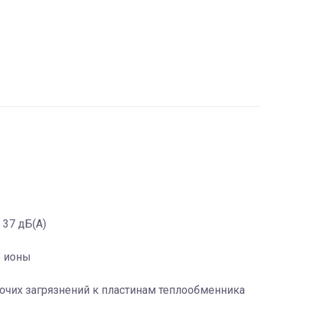
 37 дБ(А)
е ионы
рочих загрязнений к пластинам теплообменника