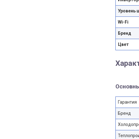
Уровень 
Wi-Fi
Бренд
Цвет
Харак
Основны
Гарантия
Бренд
Холодопр
Теплопро