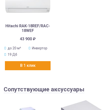
Hitachi RAK-18REF/RAC-
18WEF
43 900
₽
до 20 м²
Инвертор
19 Дб
В 1 клик
Сопутствующие аксуссуары