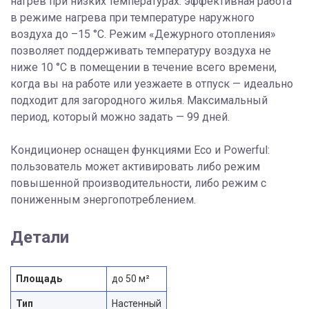
нагрев при низких температурах: эффективная работа
в режиме нагрева при температуре наружного
воздуха до –15 °C. Режим «Дежурного отопления»
позволяет поддерживать температуру воздуха не
ниже 10 °C в помещении в течение всего времени,
когда вы на работе или уезжаете в отпуск — идеально
подходит для загородного жилья. Максимальный
период, который можно задать — 99 дней.
Кондиционер оснащен функциями Eco и Powerful:
пользователь может активировать либо режим
повышенной производительности, либо режим с
пониженным энергопотреблением.
Детали
Площадь
до 50 м²
Тип
Настенный