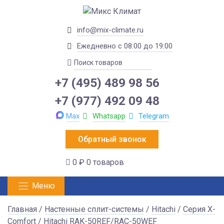
info@mix-climate.ru
Ежедневно с 08:00 до 19:00
+7 (495) 489 98 56
+7 (977) 492 09 48
Max
Whatsapp
Telegram
Обратный звонок
0 ₽
0 товаров
Меню
Главная
/
Настенные сплит-системы
/
Hitachi
/
Серия X-
Comfort
/ Hitachi RAK-50REF/RAC-50WEF