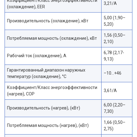
Коэффициент/Класс энергоэффективности
3,21/A
(охлаждение), EER
5,00 (1,90–
Производительность (охлаждение), кВт
5,20)
1,56 (0,50–
Потребляемая мощность (охлаждение), кВт
2,10)
6,78 (2,17-
Рабочий ток (охлаждение), А
9,13)
Гарантированный диапазон наружных
–10…+46
температур (охлаждение), °С
Коэффициент/Класс энергоэффективности
3,61/A
(нагрев), COP
6,00 (2,20–
Производительность (нагрев), (кВт)
7,30)
1,66 (0,50–
Потребляемая мощность (нагрев), (кВт)
2,75)