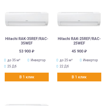
Hitachi RAK-35REF/RAC-
Hitachi RAK-25REF/RAC-
35WEF
25WEF
53 900
₽
45 900
₽
до 35 м²
Инвертор
до 25 м²
Инвертор
25 Дб
22 Дб
В 1 клик
В 1 клик