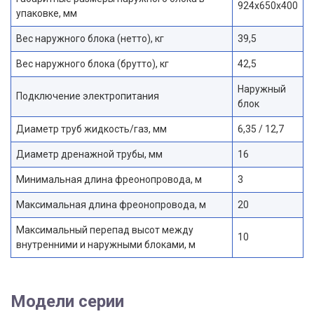
924x650x400
упаковке, мм
Вес наружного блока (нетто), кг
39,5
Вес наружного блока (брутто), кг
42,5
Наружный
Подключение электропитания
блок
Диаметр труб жидкость/газ, мм
6,35 / 12,7
Диаметр дренажной трубы, мм
16
Минимальная длина фреонопровода, м
3
Максимальная длина фреонопровода, м
20
Максимальный перепад высот между
10
внутренними и наружными блоками, м
Модели серии