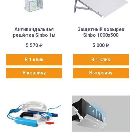
Антивандальная
Защитный козырек
решётка Sinbo 1м
Sinbo 1000х500
5 570
₽
5 000
₽
В 1 клик
В 1 клик
В корзину
В корзину