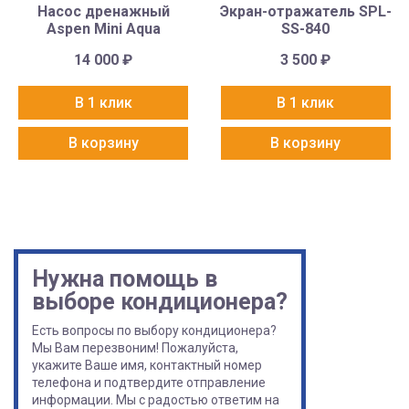
Насос дренажный
Экран-отражатель SPL-
Aspen Mini Aqua
SS-840
14 000
₽
3 500
₽
В 1 клик
В 1 клик
В корзину
В корзину
Нужна помощь в
выборе кондиционера?
Есть вопросы по выбору кондиционера?
Мы Вам перезвоним! Пожалуйста,
укажите Ваше имя, контактный номер
телефона и подтвердите отправление
информации. Мы с радостью ответим на