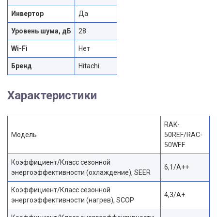
Инвертор
Да
Уровень шума, дБ
28
Wi-Fi
Нет
Бренд
Hitachi
Характеристики
RAK-
Модель
50REF/RAC-
50WEF
Коэффициент/Класс сезонной
6,1/A++
энергоэффективности (охлаждение), SEER
Коэффициент/Класс сезонной
4,3/A+
энергоэффективности (нагрев), SCOP