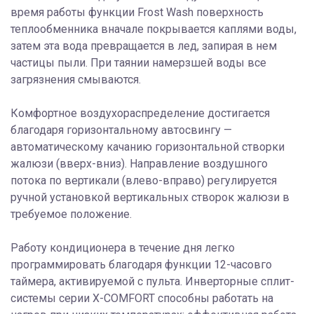
время работы функции Frost Wash поверхность
теплообменника вначале покрывается каплями воды,
затем эта вода превращается в лед, запирая в нем
частицы пыли. При таянии намерзшей воды все
загрязнения смываются.
Комфортное воздухораспределение достигается
благодаря горизонтальному автосвингу —
автоматическому качанию горизонтальной створки
жалюзи (вверх-вниз). Направление воздушного
потока по вертикали (влево-вправо) регулируется
ручной установкой вертикальных створок жалюзи в
требуемое положение.
Работу кондиционера в течение дня легко
программировать благодаря функции 12-часовго
таймера, активируемой с пульта. Инверторные сплит-
системы серии X-COMFORT способны работать на