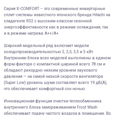
Серия X-COMFORT – это современные инверторные
сплит-системы известного японского бренда Hitachi на
хладагенте R32 с высоким классом сезонной
энергоэффективности как в режиме охлаждения, так
и в режиме нагрева: А++/A+.
Широкий модельный ряд включает модели
холодопроизводительностью 2, 2,5, 3,5 и 5 кВт.
Внутренние блоки всех моделей выполнены в едином
форм-факторе с компактной шириной всего 78 см и
обладают рекордно низким уровнем звукового
давления — на самой низкой скорости вентилятора
(Super Low) уровень шума составляет всего 19 дБ(А),
что обеспечивает комфортный сон ночью.
Инновационная функция очистки теплообменника
внутреннего блока замораживанием Frost Wash
обеспечивает подачу чистого воздуха в помещение. Во