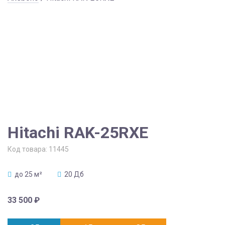
Hitachi RAK-25RXE
Код товара:
11445
до 25 м²
20 Дб
33 500
₽