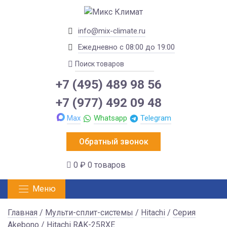
info@mix-climate.ru
Ежедневно с 08:00 до 19:00
+7 (495) 489 98 56
+7 (977) 492 09 48
Max
Whatsapp
Telegram
Обратный звонок
0 ₽
0 товаров
Меню
Главная
/
Мульти-сплит-системы
/
Hitachi
/
Серия
Akebono
/ Hitachi RAK-25RXE