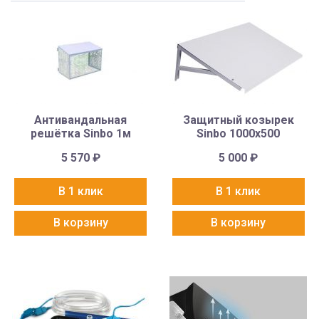
Антивандальная
Защитный козырек
решётка Sinbo 1м
Sinbo 1000х500
5 570
₽
5 000
₽
В 1 клик
В 1 клик
В корзину
В корзину