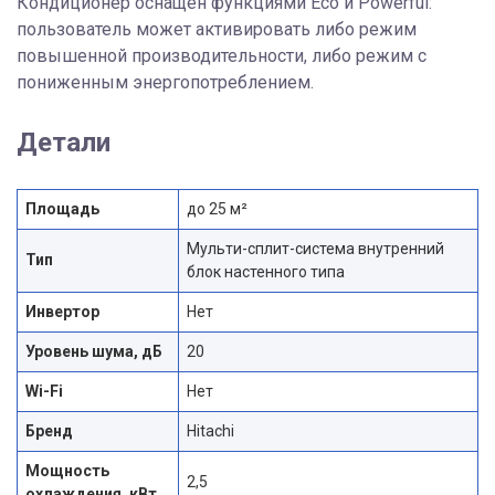
Кондиционер оснащен функциями Eco и Powerful:
пользователь может активировать либо режим
повышенной производительности, либо режим с
пониженным энергопотреблением.
Детали
Площадь
до 25 м²
Мульти-сплит-система внутренний
Тип
блок настенного типа
Инвертор
Нет
Уровень шума, дБ
20
Wi-Fi
Нет
Бренд
Hitachi
Мощность
2,5
охлаждения, кВт