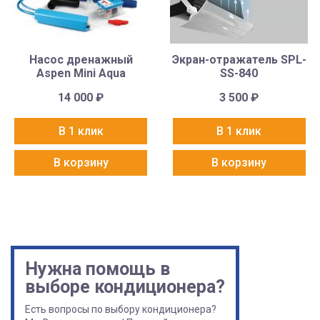
Насос дренажный
Экран-отражатель SPL-
Aspen Mini Aqua
SS-840
14 000
₽
3 500
₽
В 1 клик
В 1 клик
В корзину
В корзину
Нужна помощь в
выборе кондиционера?
Есть вопросы по выбору кондиционера?