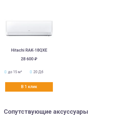
Hitachi RAK-18QXE
28 600
₽
до 15 м²
20 Дб
В 1 клик
Сопутствующие аксуссуары