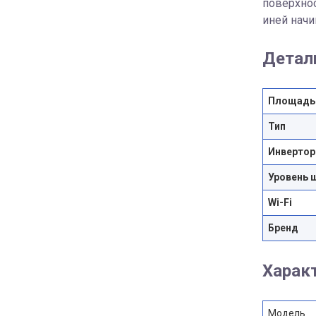
поверхнос
иней начи
Детал
Площадь
Тип
Инвертор
Уровень 
Wi-Fi
Бренд
Харак
Модель