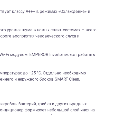
твует классу A+++ в режимах «Охлаждение» и
го уровня шума в новых сплит-системах — всего
пороге восприятия человеческого слуха и
-Fi модулем. EMPEROR Inverter может работать
пературах до –25 °С. Отдельно необходимо
ннего и наружного блоков SMART Clean.
икробов, бактерий, грибка и других вредных
ондиционер формирует небольшой слой инея на