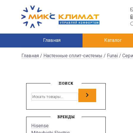
Главная
Каталог
Главная
/
Настенные сплит-системы
/
Funai
/
Сери
ПОИСК
Поиск
БРЕНДЫ
Hisense
Mitsubishi Electric