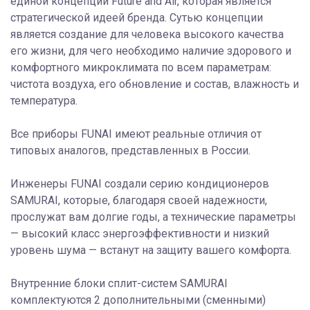
единой концепции Future and Air, которая является
стратегической идеей бренда. Сутью концепции
является создание для человека высокого качества
его жизни, для чего необходимо наличие здорового и
комфортного микроклимата по всем параметрам:
чистота воздуха, его обновление и состав, влажность и
температура.
Все приборы FUNAI имеют реальные отличия от
типовых аналогов, представленных в России.
Инженеры FUNAI создали серию кондиционеров
SAMURAI, которые, благодаря своей надежности,
прослужат вам долгие годы, а технические параметры
— высокий класс энергоэффективности и низкий
уровень шума — встанут на защиту вашего комфорта.
Внутренние блоки сплит-систем SAMURAI
комплектуются 2 дополнительными (сменными)