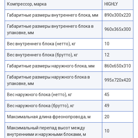
Компрессор, марка
HIGHLY
Габаритные размеры внутреннего блока, мм
890x300x220
Габаритные размеры внутреннего блока в
960x365x300
упаковке, мм
Вес внутреннего блока (нетто), кг
10
Вес внутреннего блока (брутто), кг
12
Габаритные размеры наружного блока, мм
860x650x310
Габаритные размеры наружного блока в
995x720x420
упаковке, мм
Вес наружного блока (нетто), кг
45
Вес наружного блока (брутто), кг
49
Максимальная длина фреонопровода, м
20
Максимальный перепад высот между
10
внутренними и наружными блоками, м