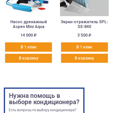
Насос дренажный
Экран-отражатель SPL-
Aspen Mini Aqua
SS-840
14 000
₽
3 500
₽
В 1 клик
В 1 клик
В корзину
В корзину
Нужна помощь в
выборе кондиционера?
Есть вопросы по выбору кондиционера?