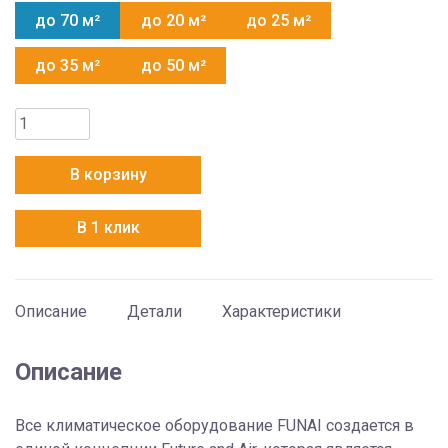
до 70 м²
до 20 м²
до 25 м²
до 35 м²
до 50 м²
Количество
товара
Funai
В корзину
RAC-
SM70HP.D03
В 1 клик
Описание
Детали
Характеристики
Описание
Все климатическое оборудование FUNAI создается в