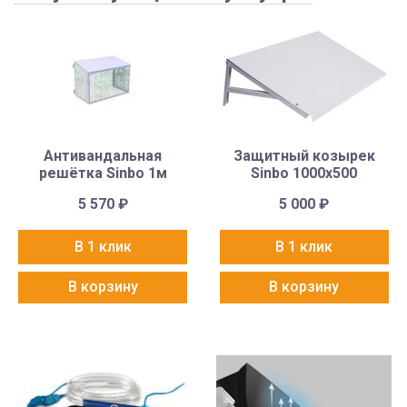
Антивандальная
Защитный козырек
решётка Sinbo 1м
Sinbo 1000х500
5 570
₽
5 000
₽
В 1 клик
В 1 клик
В корзину
В корзину