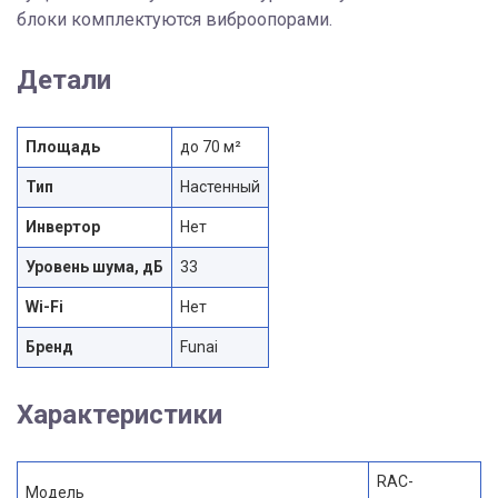
блоки комплектуются виброопорами.
Детали
Площадь
до 70 м²
Тип
Настенный
Инвертор
Нет
Уровень шума, дБ
33
Wi-Fi
Нет
Бренд
Funai
Характеристики
RAC-
Модель