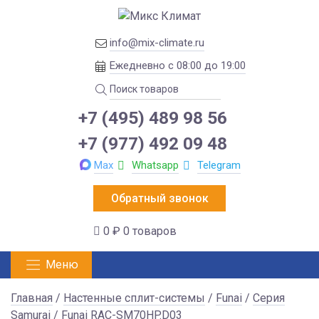
info@mix-climate.ru
Ежедневно с 08:00 до 19:00
+7 (495) 489 98 56
+7 (977) 492 09 48
Max
Whatsapp
Telegram
Обратный звонок
0 ₽
0 товаров
Меню
Главная
/
Настенные сплит-системы
/
Funai
/
Серия
Samurai
/ Funai RAC-SM70HP.D03