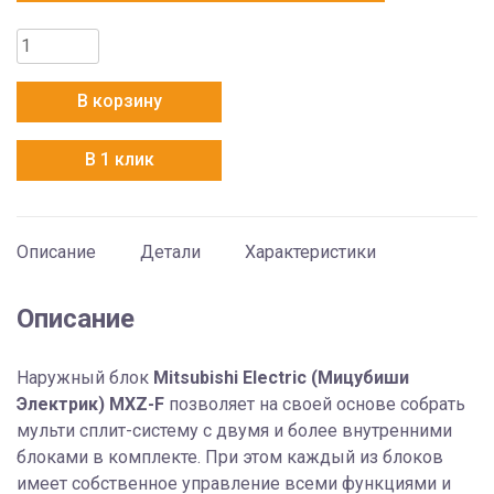
Количество
товара
Mitsubishi
В корзину
Electric
MXZ-
В 1 клик
2F42VF
Описание
Детали
Характеристики
Описание
Наружный блок
Mitsubishi Electric (Мицубиши
Электрик) MXZ-F
позволяет на своей основе собрать
мульти сплит-систему с двумя и более внутренними
блоками в комплекте. При этом каждый из блоков
имеет собственное управление всеми функциями и