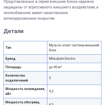
Представленные в серии внешние блоки надежно
защищены от агрессивного внешнего воздействия, а
теплообменник имеет качественное
антикоррозионное покрытие.
Детали
Мульти-сплит-система внешний
Тип
блок
Бренд
Mitsubishi Electric
Площадь
до 40 м²
Количество
2
подключений
Мощность охлаждения,
4,2
кВт
Мощность обогрева,
4,5