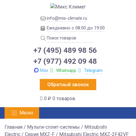
info@mix-climate.ru
Ежедневно с 08:00 до 19:00
+7 (495) 489 98 56
+7 (977) 492 09 48
Max
Whatsapp
Telegram
Обратный звонок
0 ₽
0 товаров
Меню
Главная
/
Мульти-сплит-системы
/
Mitsubishi
Electric
/
Серия MXZ-F
/ Mitsubishi Electric MXZ-2F42VF