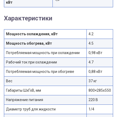
кВт
Характеристики
Мощность охлаждения, кВт
4.2
Мощность обогрева, кВт
4.5
Потребляемая мощность при охлаждении
0,98 кВт
Рабочий ток при охлаждении
4.7
Потребляемая мощность при обогреве
0,88 кВт
Вес
37 кг
Габариты ШхГхВ, мм
800×285х550
Напряжение питания
220 В
Диаметр труб для жидкости
1/4