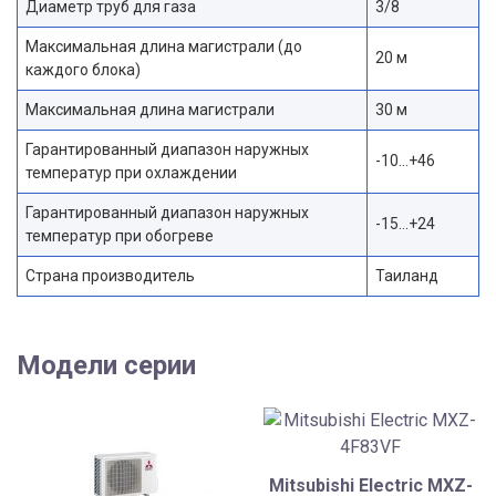
Диаметр труб для газа
3/8
Максимальная длина магистрали (до
20 м
каждого блока)
Максимальная длина магистрали
30 м
Гарантированный диапазон наружных
-10…+46
температур при охлаждении
Гарантированный диапазон наружных
-15…+24
температур при обогреве
Страна производитель
Таиланд
Модели серии
Mitsubishi Electric MXZ-