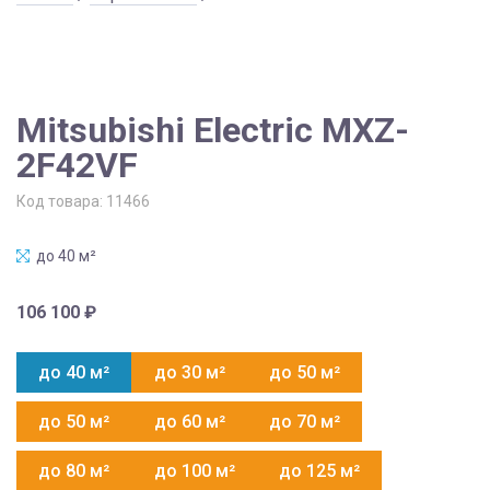
Mitsubishi Electric MXZ-
2F42VF
Код товара:
11466
до 40 м²
106 100
₽
до 40 м²
до 30 м²
до 50 м²
до 50 м²
до 60 м²
до 70 м²
до 80 м²
до 100 м²
до 125 м²