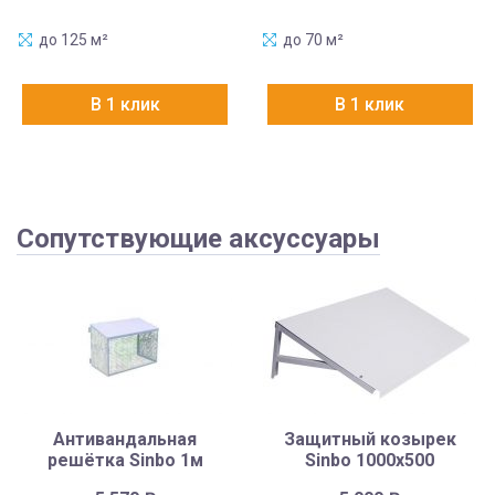
до 125 м²
до 70 м²
В 1 клик
В 1 клик
Сопутствующие аксуссуары
Антивандальная
Защитный козырек
решётка Sinbo 1м
Sinbo 1000х500