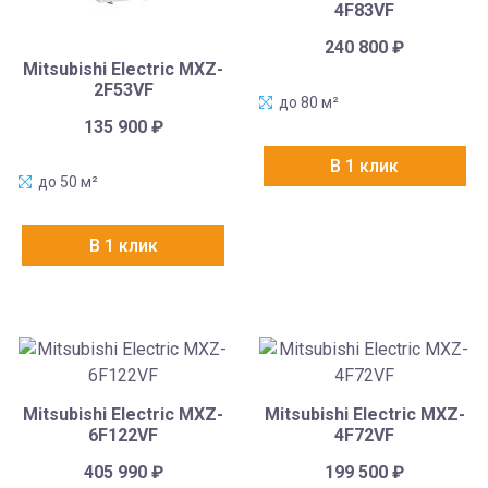
4F83VF
240 800
₽
Mitsubishi Electric MXZ-
2F53VF
до 80 м²
135 900
₽
В 1 клик
до 50 м²
В 1 клик
Mitsubishi Electric MXZ-
Mitsubishi Electric MXZ-
6F122VF
4F72VF
405 990
₽
199 500
₽