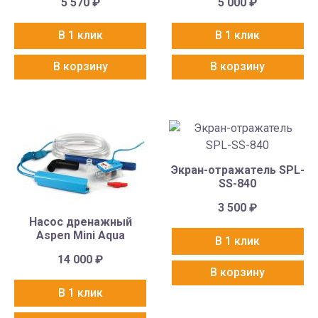
5 570
₽
5 000
₽
В 1 клик
В 1 клик
В корзину
В корзину
Экран-отражатель SPL-
SS-840
3 500
₽
Насос дренажный
Aspen Mini Aqua
В 1 клик
14 000
₽
В корзину
В 1 клик